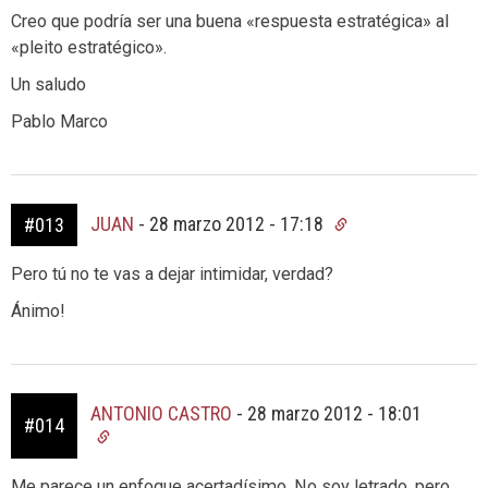
Creo que podría ser una buena «respuesta estratégica» al
«pleito estratégico».
Un saludo
Pablo Marco
JUAN
-
28 marzo 2012 - 17:18
#013
Pero tú no te vas a dejar intimidar, verdad?
Ánimo!
ANTONIO CASTRO
-
28 marzo 2012 - 18:01
#014
Me parece un enfoque acertadísimo. No soy letrado, pero