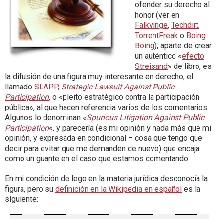
ofender su derecho al
honor (ver en
Falkvinge
,
Techdirt
,
TorrentFreak
o
Boing
Boing
), aparte de crear
un auténtico «
efecto
Streisand
» de libro, es
la difusión de una figura muy interesante en derecho, el
llamado
SLAPP,
Strategic Lawsuit Against Public
Participation
, o «pleito estratégico contra la participación
pública», al que hacen referencia varios de los comentarios.
Algunos lo denominan «
Spurious Litigation Against Public
Participation
«, y parecería (es mi opinión y nada más que mi
opinión, y expresada en condicional – cosa que tengo que
decir para evitar que me demanden de nuevo) que encaja
como un guante en el caso que estamos comentando.
En mi condición de lego en la materia jurídica desconocía la
figura, pero su
definición en la Wikipedia en español
es la
siguiente: