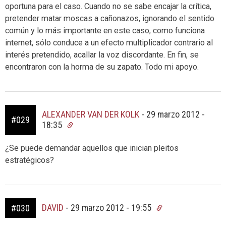
oportuna para el caso. Cuando no se sabe encajar la crítica,
pretender matar moscas a cañonazos, ignorando el sentido
común y lo más importante en este caso, como funciona
internet, sólo conduce a un efecto multiplicador contrario al
interés pretendido, acallar la voz discordante. En fin, se
encontraron con la horma de su zapato. Todo mi apoyo.
ALEXANDER VAN DER KOLK
-
29 marzo 2012 -
#029
18:35
¿Se puede demandar aquellos que inician pleitos
estratégicos?
DAVID
-
29 marzo 2012 - 19:55
#030