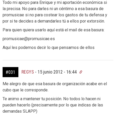
Todo mi apoyo para Enrique y mi aportación económica si
la precisa. No para darles ni un céntimo a esa basura de
promusicae si no para costear los gastos de tu defensa y
por si te decides a demandarles tú a ellos por extorsión.
Para quien quiera usarlo aquí está el mail de esa basura:
promusicae@promusicae.es
Aquí les podemos decir lo que pensamos de ellos
REGYS
-
15 junio 2012 - 16:44
#031
Me alegro de que esa basura de organización acabe en el
cubo que le corresponde.
Te animo a mantener tu posición. No todos lo hacen ni
pueden hacerlo (precisamente por lo que indicas de las
demandas SLAPP)