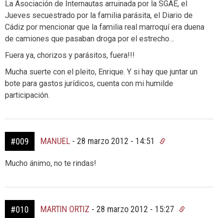
La Asociación de Internautas arruinada por la SGAE, el
Jueves secuestrado por la familia parásita, el Diario de
Cádiz por mencionar que la familia real marroquí era duena
de camiones que pasaban droga por el estrecho…
Fuera ya, chorizos y parásitos, fuera!!!
Mucha suerte con el pleito, Enrique. Y si hay que juntar un
bote para gastos jurídicos, cuenta con mi humilde
participación.
MANUEL
-
28 marzo 2012 - 14:51
#009
Mucho ánimo, no te rindas!
MARTIN ORTIZ
-
28 marzo 2012 - 15:27
#010