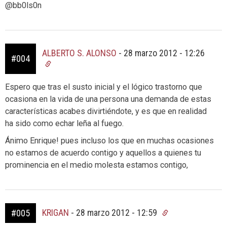
@bb0ls0n
ALBERTO S. ALONSO
-
28 marzo 2012 - 12:26
#004
Espero que tras el susto inicial y el lógico trastorno que
ocasiona en la vida de una persona una demanda de estas
características acabes divirtiéndote, y es que en realidad
ha sido como echar leña al fuego.
Ánimo Enrique! pues incluso los que en muchas ocasiones
no estamos de acuerdo contigo y aquellos a quienes tu
prominencia en el medio molesta estamos contigo,
KRIGAN
-
28 marzo 2012 - 12:59
#005