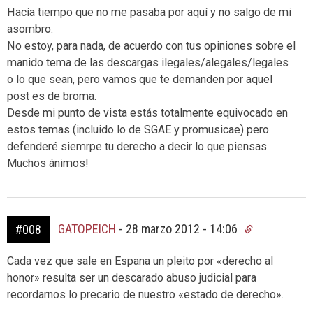
Hacía tiempo que no me pasaba por aquí y no salgo de mi
asombro.
No estoy, para nada, de acuerdo con tus opiniones sobre el
manido tema de las descargas ilegales/alegales/legales
o lo que sean, pero vamos que te demanden por aquel
post es de broma.
Desde mi punto de vista estás totalmente equivocado en
estos temas (incluido lo de SGAE y promusicae) pero
defenderé siemrpe tu derecho a decir lo que piensas.
Muchos ánimos!
GATOPEICH
-
28 marzo 2012 - 14:06
#008
Cada vez que sale en Espana un pleito por «derecho al
honor» resulta ser un descarado abuso judicial para
recordarnos lo precario de nuestro «estado de derecho».