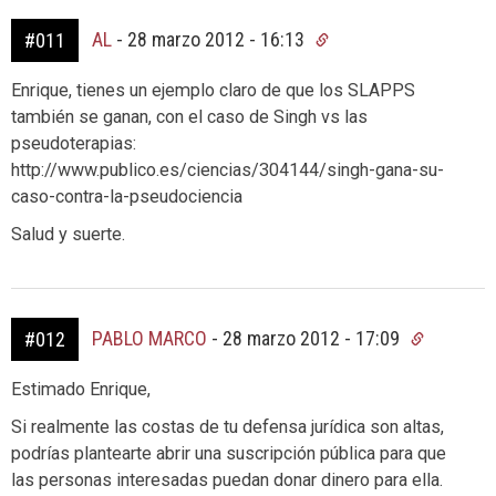
AL
-
28 marzo 2012 - 16:13
#011
Enrique, tienes un ejemplo claro de que los SLAPPS
también se ganan, con el caso de Singh vs las
pseudoterapias:
http://www.publico.es/ciencias/304144/singh-gana-su-
caso-contra-la-pseudociencia
Salud y suerte.
PABLO MARCO
-
28 marzo 2012 - 17:09
#012
Estimado Enrique,
Si realmente las costas de tu defensa jurídica son altas,
podrías plantearte abrir una suscripción pública para que
las personas interesadas puedan donar dinero para ella.