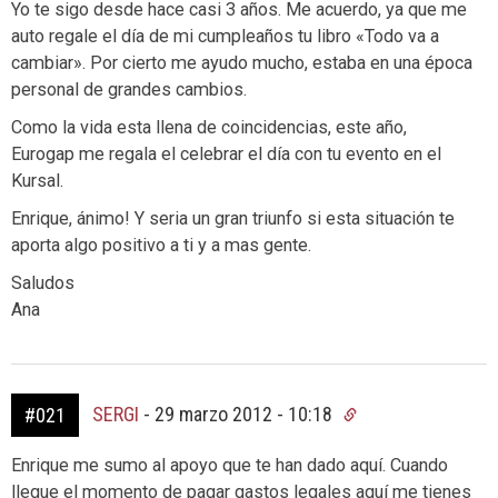
Yo te sigo desde hace casi 3 años. Me acuerdo, ya que me
auto regale el día de mi cumpleaños tu libro «Todo va a
cambiar». Por cierto me ayudo mucho, estaba en una época
personal de grandes cambios.
Como la vida esta llena de coincidencias, este año,
Eurogap me regala el celebrar el día con tu evento en el
Kursal.
Enrique, ánimo! Y seria un gran triunfo si esta situación te
aporta algo positivo a ti y a mas gente.
Saludos
Ana
SERGI
-
29 marzo 2012 - 10:18
#021
Enrique me sumo al apoyo que te han dado aquí. Cuando
llegue el momento de pagar gastos legales aquí me tienes