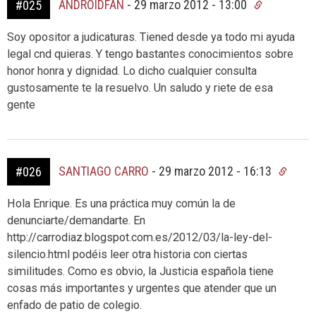
ANDROIDFAN
-
29 marzo 2012 - 13:00
#025
Soy opositor a judicaturas. Tiened desde ya todo mi ayuda
legal cnd quieras. Y tengo bastantes conocimientos sobre
honor honra y dignidad. Lo dicho cualquier consulta
gustosamente te la resuelvo. Un saludo y riete de esa
gente
SANTIAGO CARRO
-
29 marzo 2012 - 16:13
#026
Hola Enrique. Es una práctica muy común la de
denunciarte/demandarte. En
http://carrodiaz.blogspot.com.es/2012/03/la-ley-del-
silencio.html podéis leer otra historia con ciertas
similitudes. Como es obvio, la Justicia española tiene
cosas más importantes y urgentes que atender que un
enfado de patio de colegio.