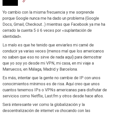
Yo cambio con la misma frecuencia y me sorprende
porque Google nunca me ha dado un problema (Google
Docs, Gmail, Checkout…) mientras que Facebook ya me ha
cerrado la cuenta 5 ó 6 veces por «suplantación de
identidad».
Lo malo es que he tenido que enviarles mi carné de
conducir ya varias veces (menos mal que los americanos
no saben que eso no sirve de nada aquí) para demostrar
que yo soy yo desde mi VPN, mi casa, en mi viaje a
Marruecos, en Málaga, Madrid y Barcelona.
Es más, intentar que la gente no cambie de IP con unos
conocimientos mínimos es de risa. Aquí creo que unos
cuantos tenemos IPs o VPNs americanas para disfrutar de
servicios como Netflix, Last.fm y otros desde hace años.
Será interesante ver como la globalización y la
descentralización de internet va chocando con las