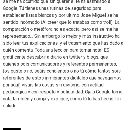
se me ha ocurrido que sin querer él te ha asimilado a
Google. Tú tienes unas rutinas de seguridad para
establecer listas blancas y por último Jose Miguel se ha
sentido incómodo (Al creer que lo tratabas como troll). La
comparación o metáfora no es exacta, pero así se me ha
representado… Sin embargo lo mejor y más instructivo ha
sido leer tus explicaciones, y el tratamiento que has dado a
quién comenta. Toda una lección para tomar nota! ES
gratificante descubrir a diario en twitter y blogs, que
quienes sois comunicadores y referentes permanentes,
(os guste o no, seáis concientes o no tú cómo tantos sois
referentes de estos inmigrantes digitales que navegamos
por aquí) vivais las cosas sin divismo, con actitud
pedagógica y con respeto y solidaridad. Ojalá Google tome
nota también y corrija y explique, como tú lo has hecho. Un
saludo.