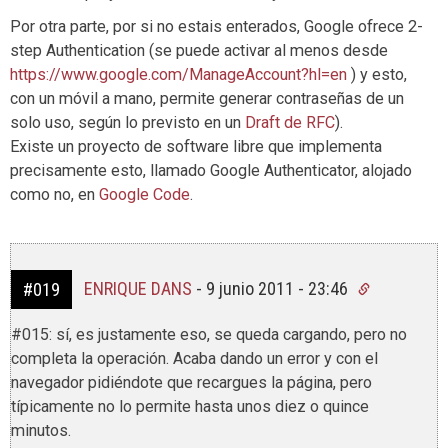
Por otra parte, por si no estais enterados, Google ofrece 2-
step Authentication (se puede activar al menos desde
https://www.google.com/ManageAccount?hl=en
) y esto,
con un móvil a mano, permite generar contraseñas de un
solo uso, según lo previsto en un
Draft de RFC
).
Existe un proyecto de software libre que implementa
precisamente esto, llamado Google Authenticator, alojado
como no, en
Google Code
.
ENRIQUE DANS
-
9 junio 2011 - 23:46
#019
#015: sí, es justamente eso, se queda cargando, pero no
completa la operación. Acaba dando un error y con el
navegador pidiéndote que recargues la página, pero
típicamente no lo permite hasta unos diez o quince
minutos.