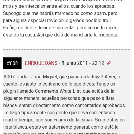
mios y se intercalan entre ellos, cuando los apruebas.
Supongo que me habrás marcado no como spam, pero
para alguna especial revisión, digamos posible troll.
En fin, me duele dejar de comentar, pero como tu dices,
ésta es tu casa. Así que dejo de mancharte la moqueta.
ENRIQUE DANS
-
9 junio 2011 - 22:12
#008
#007: Joder, Jose Miguel, que paranoia la tuya!! A ver, te
cuento: es justo lo contrario de lo que dices. Tengo un
plugin llamado Comments White List, que actúa de la
siguiente manera: aquellas personas que paso a lista
blanca, entran directamente como comentarios aprobados.
Lo hago típicamente con gente que lleva comentando
mucho tiempo, que son «como de la casa». Si no estás en
lista blanca, estás en tratamiento general, como está la