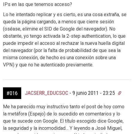
IPs en las que tenemos acceso?
Lo he intentado replicar y es cierto, es una cosa extraña, se
queda la página cargando, a menos que cierre sesión
(oséase, elimine el SID de Google del navegador). No
obstante, yo tengo activada la 2-step authentication, lo que
puede impedir el acceso al rechazar la nueva huella digital
del navegador (por la falta de probabilidad de que sea la
misma conexión, de hecho es una conexión sobre una
VPN) y que no he autenticado previamente.
JACSERR_EDUCSOC
-
9 junio 2011 - 23:25
#016
Me ha parecido muy instructivo tanto el post de hoy como
la metáfora (Espejo) de lo sucedido en comentarios y lo
que te sucede con Google. El título escogido dice Google,
la seguridad y la incomodidad… Y leyendo a José Miguel,