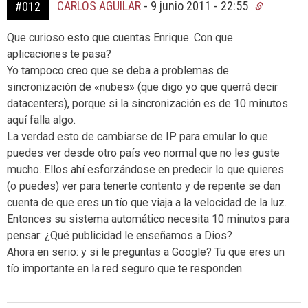
CARLOS AGUILAR
-
9 junio 2011 - 22:55
#012
Que curioso esto que cuentas Enrique. Con que
aplicaciones te pasa?
Yo tampoco creo que se deba a problemas de
sincronización de «nubes» (que digo yo que querrá decir
datacenters), porque si la sincronización es de 10 minutos
aquí falla algo.
La verdad esto de cambiarse de IP para emular lo que
puedes ver desde otro país veo normal que no les guste
mucho. Ellos ahí esforzándose en predecir lo que quieres
(o puedes) ver para tenerte contento y de repente se dan
cuenta de que eres un tío que viaja a la velocidad de la luz.
Entonces su sistema automático necesita 10 minutos para
pensar: ¿Qué publicidad le enseñamos a Dios?
Ahora en serio: y si le preguntas a Google? Tu que eres un
tío importante en la red seguro que te responden.