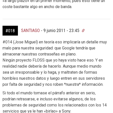
«a largo plazo» en un primer momento, pues esto tiene un
coste bastante algo en ancho de banda.
SANTIAGO
-
9 junio 2011 - 23:45
#018
#014 (Jose Miguel) en teoría eso implicaría un detalle muy
malo para nuestra seguridad: que Google tendría que
almacenar nuestras contraseñas en plano.
Ningún proyecto FLOSS que yo haya visto hace eso. Y en
realidad nadie debería de hacerlo. Aunque medio mundo
sea un irresponsable y lo haga, y maltraten de formas
horribles nuestros datos y luego entren en sus servidores
por falta de seguridad y nos roben *nuestra* información.
Si todo el mundo tomase el párrafo anterior en serio,
podrían retrasarse, e incluso evitarse algunos, de los
problemas de seguridad como los relacionados con los 14
servicios que ya le han «birlao» a Sony.