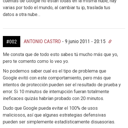
cuentas de Google no están todas en la misma nube, hay
varias por todo el mundo, al cambiar tu ip, traslada tus
datos a otra nube…
ANTONIO CASTRO
-
9 junio 2011 - 20:15
#002
Me consta que de todo esto sabes tú mucho más que yo,
pero te comento como lo veo yo.
No podemos saber cual es el tipo de problema que
Google evitó con este comportamiento, pero más que
intentos de protección pueden ser el resultado de prueba y
error. Si 10 minutos de interrupción fueran totalmente
ineficaces quizás habrían probado con 20 minutos.
Dudo que Google pueda evitar el 100% de usos
maliciosos, así que algunas estrategias defensivas
pueden ser simplemente estadísticamente disuasorias.