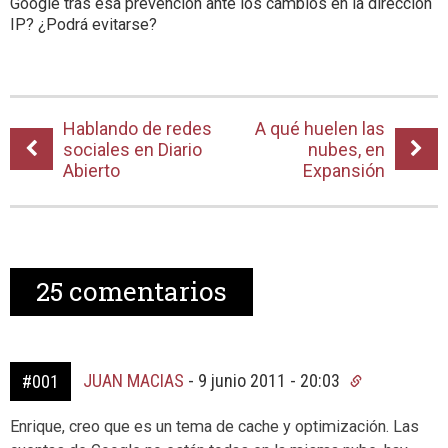
Google tras esa prevención ante los cambios en la dirección
IP? ¿Podrá evitarse?
Hablando de redes
A qué huelen las
sociales en Diario
nubes, en
Abierto
Expansión
25
comentarios
JUAN MACIAS
-
9 junio 2011 - 20:03
#001
Enrique, creo que es un tema de cache y optimización. Las