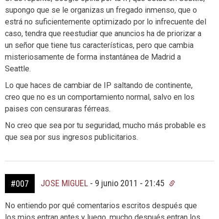
supongo que se le organizas un fregado inmenso, que o
estrá no suficientemente optimizado por lo infrecuente del
caso, tendra que reestudiar que anuncios ha de priorizar a
un señor que tiene tus características, pero que cambia
misteriosamente de forma instantánea de Madrid a
Seattle.
Lo que haces de cambiar de IP saltando de continente,
creo que no es un comportamiento normal, salvo en los
paises con censuraras férreas.
No creo que sea por tu seguridad, mucho más probable es
que sea por sus ingresos publicitarios.
JOSE MIGUEL
-
9 junio 2011 - 21:45
#007
No entiendo por qué comentarios escritos después que
los mios entran antes y luego, mucho después entran los