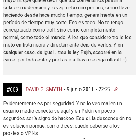
mayoría, que quiere decir que tus comentarios pasan a
cola de moderación y los apruebo uno por uno, como llevo
haciendo desde hace mucho tiempo, generalmente en un
período de tiempo muy corto. Eso es todo. No te tengo
conceptuado como troll, sino como completamente
normal, como todo el mundo. A los que considero trolls los
meto en lista negra y directamente dejo de verlos. Y en
cualquier caso, da igual… tras la ley Pajín, acabaré en la
cárcel por todo esto y podrás ir a llevarme cigarrillos!! :-)
DAVID G. SMYTH
-
9 junio 2011 - 22:27
#009
Evidentemente es por seguridad. Y no lo veo mal,en un
usuario medio conectarse aquí y en Pekín en pocos
segundos sería signo de hackeo. Eso si, la desconexión no
es solución porque, como dices, puede deberse a los
proxies o VPNs.