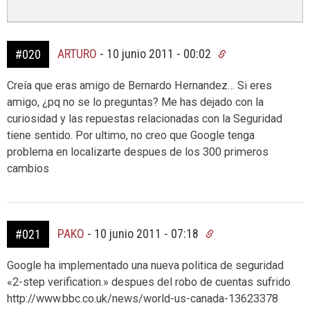
ARTURO
-
10 junio 2011 - 00:02
#020
Creía que eras amigo de Bernardo Hernandez… Si eres
amigo, ¿pq no se lo preguntas? Me has dejado con la
curiosidad y las repuestas relacionadas con la Seguridad
tiene sentido. Por ultimo, no creo que Google tenga
problema en localizarte despues de los 300 primeros
cambios
PAKO
-
10 junio 2011 - 07:18
#021
Google ha implementado una nueva politica de seguridad
«2-step verification.» despues del robo de cuentas sufrido
http://www.bbc.co.uk/news/world-us-canada-13623378