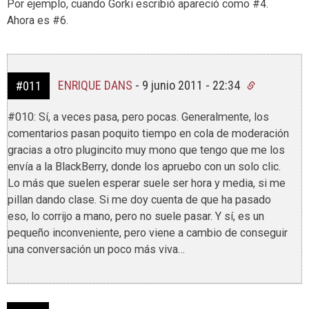
Por ejemplo, cuando Gorki escribió apareció como #4.
Ahora es #6.
ENRIQUE DANS
-
9 junio 2011 - 22:34
#011
#010: Sí, a veces pasa, pero pocas. Generalmente, los
comentarios pasan poquito tiempo en cola de moderación
gracias a otro plugincito muy mono que tengo que me los
envía a la BlackBerry, donde los apruebo con un solo clic.
Lo más que suelen esperar suele ser hora y media, si me
pillan dando clase. Si me doy cuenta de que ha pasado
eso, lo corrijo a mano, pero no suele pasar. Y sí, es un
pequeño inconveniente, pero viene a cambio de conseguir
una conversación un poco más viva…