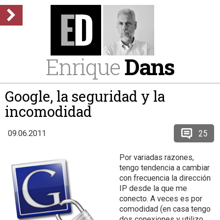
Enrique
Dans
Google, la seguridad y la
incomodidad
25
09.06.2011
Por variadas razones,
tengo tendencia a cambiar
con frecuencia la dirección
IP desde la que me
conecto. A veces es por
comodidad (en casa tengo
dos conexiones y utilizo