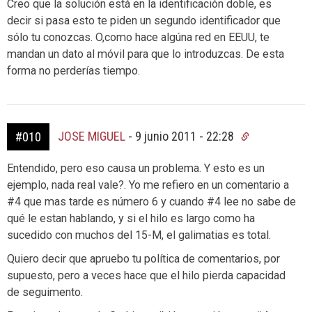
Creo que la solución está en la identificación doble, es
decir si pasa esto te piden un segundo identificador que
sólo tu conozcas. O,como hace algúna red en EEUU, te
mandan un dato al móvil para que lo introduzcas. De esta
forma no perderías tiempo.
JOSE MIGUEL
-
9 junio 2011 - 22:28
#010
Entendido, pero eso causa un problema. Y esto es un
ejemplo, nada real vale?. Yo me refiero en un comentario a
#4 que mas tarde es número 6 y cuando #4 lee no sabe de
qué le estan hablando, y si el hilo es largo como ha
sucedido con muchos del 15-M, el galimatias es total.
Quiero decir que apruebo tu política de comentarios, por
supuesto, pero a veces hace que el hilo pierda capacidad
de seguimento.