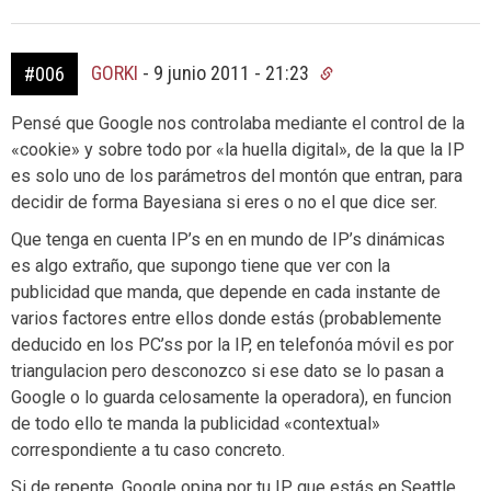
GORKI
-
9 junio 2011 - 21:23
#006
Pensé que Google nos controlaba mediante el control de la
«cookie» y sobre todo por «la huella digital», de la que la IP
es solo uno de los parámetros del montón que entran, para
decidir de forma Bayesiana si eres o no el que dice ser.
Que tenga en cuenta IP’s en en mundo de IP’s dinámicas
es algo extraño, que supongo tiene que ver con la
publicidad que manda, que depende en cada instante de
varios factores entre ellos donde estás (probablemente
deducido en los PC’ss por la IP, en telefonóa móvil es por
triangulacion pero desconozco si ese dato se lo pasan a
Google o lo guarda celosamente la operadora), en funcion
de todo ello te manda la publicidad «contextual»
correspondiente a tu caso concreto.
Si de repente, Google opina por tu IP, que estás en Seattle,