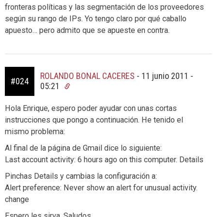
fronteras políticas y las segmentación de los proveedores
según su rango de IPs. Yo tengo claro por qué caballo
apuesto… pero admito que se apueste en contra.
ROLANDO BONAL CACERES
-
11 junio 2011 -
#024
05:21
Hola Enrique, espero poder ayudar con unas cortas
instrucciones que pongo a continuación. He tenido el
mismo problema:
Al final de la página de Gmail dice lo siguiente:
Last account activity: 6 hours ago on this computer. Details
Pinchas Details y cambias la configuración a:
Alert preference: Never show an alert for unusual activity.
change
Espero les sirva, Saludos