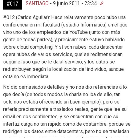
SANTIAGO
-
9 junio 2011 - 23:34
#017
#012 (Carlos Aguilar): Hace relativamente poco hubo una
conferencia en mi facultad (estudio Informática) en el que
vino uno de los empleados de YouTube (junto con más
gente de todas partes), y precisamente estuvo hablando
sobre cloud computing. Y sí son nubes: cada datacenter
opera nubes de varios servicios, que se redimensionan
según el uso que se le da al servicio, y los datos se
redistribuyen según la localización del individuo, aunque
esta no es inmediata.
No dio demasiados detalles y no nos dio referencias a lo
que decía (de todos modos la charla no iba de ello, tan
solo nos estaba ofreciendo un buen ejemplo), pero se
refería precisamente a traslados reales, gente que lee su
email en dos continentes, y se encuentran con que su
interfaz carga no tan rápido como de costumbre, porque se
redirigen los datos entre datacenters, pero no se trasladan