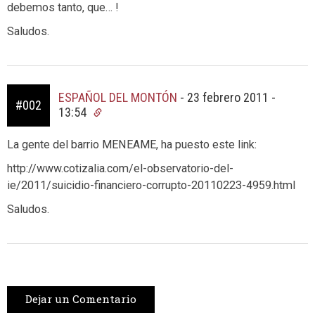
debemos tanto, que… !
Saludos.
ESPAÑOL DEL MONTÓN
-
23 febrero 2011 -
#002
13:54
La gente del barrio MENEAME, ha puesto este link:
http://www.cotizalia.com/el-observatorio-del-
ie/2011/suicidio-financiero-corrupto-20110223-4959.html
Saludos.
Dejar un Comentario