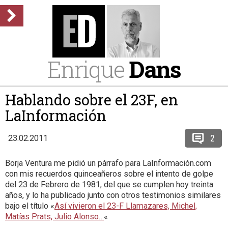
Enrique
Dans
Hablando sobre el 23F, en
LaInformación
2
23.02.2011
Borja Ventura me pidió un párrafo para LaInformación.com
con mis recuerdos quinceañeros sobre el intento de golpe
del 23 de Febrero de 1981, del que se cumplen hoy treinta
años, y lo ha publicado junto con otros testimonios similares
bajo el título «
Así vivieron el 23-F Llamazares, Michel,
Matías Prats, Julio Alonso…
«