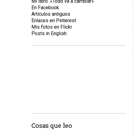
Mi libro: «Todo va a cambiar»
En Facebook
Artículos antiguos
Enlaces en Pinterest
Mis fotos en Flickr
Posts in English
Cosas que leo