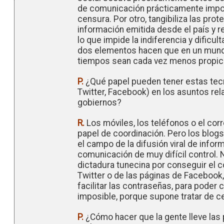
de comunicación prácticamente impos
censura. Por otro, tangibiliza las prote
información emitida desde el país y r
lo que impide la indiferencia y dificu
dos elementos hacen que en un mundo
tiempos sean cada vez menos propicio
P.
¿Qué papel pueden tener estas tecno
Twitter, Facebook) en los asuntos rel
gobiernos?
R.
Los móviles, los teléfonos o el cor
papel de coordinación. Pero los blog
el campo de la difusión viral de info
comunicación de muy difícil control. 
dictadura tunecina por conseguir el c
Twitter o de las páginas de Facebook,
facilitar las contraseñas, para poder 
imposible, porque supone tratar de c
P.
¿Cómo hacer que la gente lleve las 