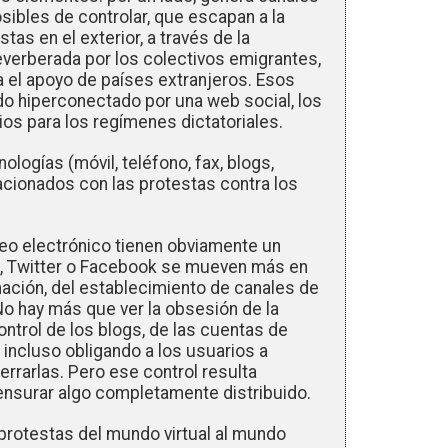
ibles de controlar, que escapan a la
stas en el exterior, a través de la
everberada por los colectivos emigrantes,
lta el apoyo de países extranjeros. Esos
 hiperconectado por una web social, los
s para los regímenes dictatoriales.
logías (móvil, teléfono, fax, blogs,
acionados con las protestas contra los
reo electrónico tienen obviamente un
s, Twitter o Facebook se mueven más en
rmación, del establecimiento de canales de
No hay más que ver la obsesión de la
ontrol de los blogs, de las cuentas de
 incluso obligando a los usuarios a
cerrarlas. Pero ese control resulta
ensurar algo completamente distribuido.
protestas del mundo virtual al mundo