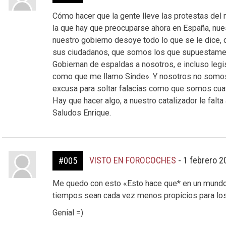
Cómo hacer que la gente lleve las protestas del 
la que hay que preocuparse ahora en España, nu
nuestro gobierno desoye todo lo que se le dice, d
sus ciudadanos, que somos los que supuestamen
Gobiernan de espaldas a nosotros, e incluso legi
como que me llamo Sinde». Y nosotros no somos c
excusa para soltar falacias como que somos cuat
Hay que hacer algo, a nuestro catalizador le falt
Saludos Enrique.
VISTO EN FOROCOCHES
-
1 febrero 2
#005
Me quedo con esto «Esto hace que* en un mundo 
tiempos sean cada vez menos propicios para los
Genial =)