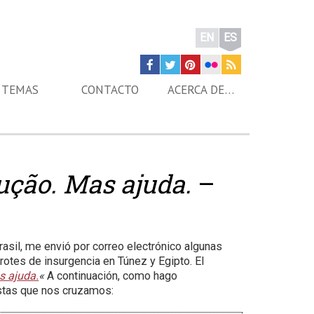
EN
ES
TEMAS
CONTACTO
ACERCA DE…
lução. Mas ajuda.
–
rasil, me envió por correo electrónico algunas
rotes de insurgencia en Túnez y Egipto. El
s ajuda.
«
A continuación, como hago
stas que nos cruzamos: