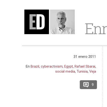
Enr
31 enero 2011
En
Brazil
,
cyberactivism
,
Egypt
,
Rafael Sbarai
,
social media
,
Tunisia
,
Veja
9