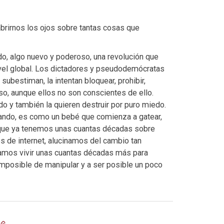
 abrirnos los ojos sobre tantas cosas que
o, algo nuevo y poderoso, una revolución que
nivel global. Los dictadores y pseudodemócratas
 subestiman, la intentan bloquear, prohibir,
oso, aunque ellos no son conscientes de ello.
 y también la quieren destruir por puro miedo.
ando, es como un bebé que comienza a gatear,
s que ya tenemos unas cuantas décadas sobre
 de internet, alucinamos del cambio tan
amos vivir unas cuantas décadas más para
 imposible de manipular y a ser posible un poco