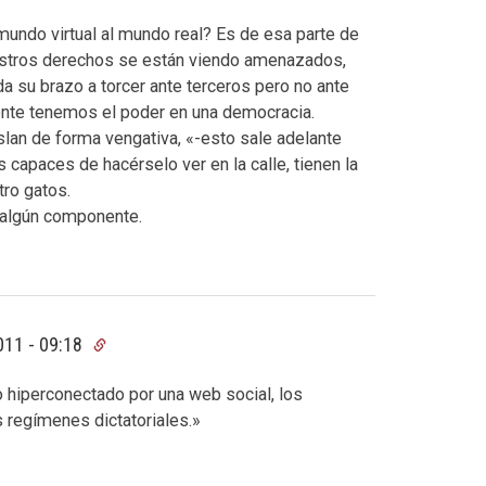
mundo virtual al mundo real? Es de esa parte de
estros derechos se están viendo amenazados,
a su brazo a torcer ante terceros pero no ante
te tenemos el poder en una democracia.
slan de forma vengativa, «-esto sale adelante
apaces de hacérselo ver en la calle, tienen la
ro gatos.
a algún componente.
011 - 09:18
hiperconectado por una web social, los
 regímenes dictatoriales.»