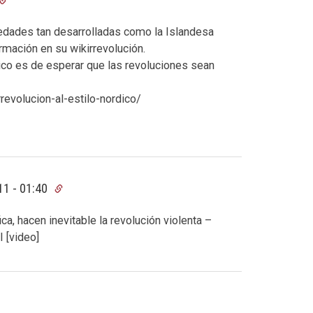
edades tan desarrolladas como la Islandesa
rmación en su wikirrevolución.
gico es de esperar que las revoluciones sean
evolucion-al-estilo-nordico/
11 - 01:40
ca, hacen inevitable la revolución violenta –
[video]