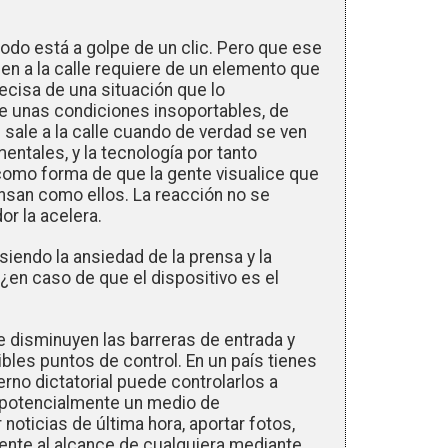
todo está a golpe de un clic. Pero que ese
en a la calle requiere de un elemento que
precisa de una situación que lo
e unas condiciones insoportables, de
 sale a la calle cuando de verdad se ven
tales, y la tecnología por tanto
como forma de que la gente visualice que
ensan como ellos. La reacción no se
or la acelera.
iendo la ansiedad de la prensa y la
¿en caso de que el dispositivo es el
disminuyen las barreras de entrada y
ibles puntos de control. En un país tienes
erno dictatorial puede controlarlos a
 potencialmente un medio de
oticias de última hora, aportar fotos,
mente al alcance de cualquiera mediante