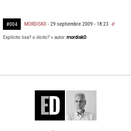
MORDISK0
-
29 septiembre 2009 - 18:23
#004
Explícito lisa? o ilícito? » autor:
mordisk0