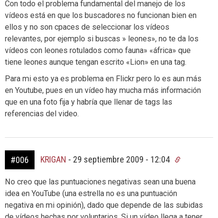
Con todo el problema fundamental del manejo de los
vídeos está en que los buscadores no funcionan bien en
ellos y no son cpaces de seleccionar los vídeos
relevantes, por ejemplo si buscas » leones», no te da los
vídeos con leones rotulados como fauna» «áfrica» que
tiene leones aunque tengan escrito «Lion» en una tag.
Para mi esto ya es problema en Flickr pero lo es aun más
en Youtube, pues en un vídeo hay mucha más información
que en una foto fija y habría que llenar de tags las
referencias del video.
KRIGAN
-
29 septiembre 2009 - 12:04
#006
No creo que las puntuaciones negativas sean una buena
idea en YouTube (una estrella no es una puntuación
negativa en mi opinión), dado que depende de las subidas
de vídeos hechas por voluntarios. Si un vídeo llega a tener