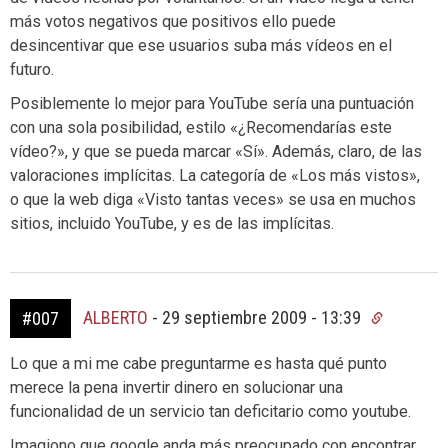
más votos negativos que positivos ello puede
desincentivar que ese usuarios suba más vídeos en el
futuro.
Posiblemente lo mejor para YouTube sería una puntuación
con una sola posibilidad, estilo «¿Recomendarías este
vídeo?», y que se pueda marcar «Sí». Además, claro, de las
valoraciones implícitas. La categoría de «Los más vistos»,
o que la web diga «Visto tantas veces» se usa en muchos
sitios, incluido YouTube, y es de las implícitas.
ALBERTO
-
29 septiembre 2009 - 13:39
#007
Lo que a mi me cabe preguntarme es hasta qué punto
merece la pena invertir dinero en solucionar una
funcionalidad de un servicio tan deficitario como youtube.
Imagiono que google anda más preocupado con encontrar