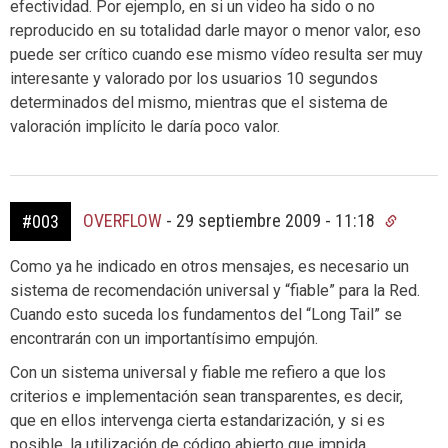
efectividad. Por ejemplo, en si un video ha sido o no
reproducido en su totalidad darle mayor o menor valor, eso
puede ser crítico cuando ese mismo vídeo resulta ser muy
interesante y valorado por los usuarios 10 segundos
determinados del mismo, mientras que el sistema de
valoración implícito le daría poco valor.
OVERFLOW
-
29 septiembre 2009 - 11:18
#003
Como ya he indicado en otros mensajes, es necesario un
sistema de recomendación universal y “fiable” para la Red.
Cuando esto suceda los fundamentos del “Long Tail” se
encontrarán con un importantísimo empujón.
Con un sistema universal y fiable me refiero a que los
criterios e implementación sean transparentes, es decir,
que en ellos intervenga cierta estandarización, y si es
posible, la utilización de código abierto que impida