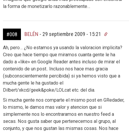
la forma de monetizarlo razonablemente…
BELÉN
-
29 septiembre 2009 - 15:21
#008
Ah, pero… ¿No estamos ya usando la valoracion implicita?
Creo que hace tiempo que miramos cuanta gente le ha
dado a «like» en Google Reader antes incluso de mirar el
contenido de un post.. Incluso nos hace mas gracia
(subconscientemente percibida) si ya hemos visto que a
mucha gente le ha gustado el
Dilbert/xkcd/geek&poke/LOLcat etc. del dia.
Si mucha gente nos comparte el mismo post en GRedader,
lo mismo, le damos mas valor y atencion que si
simplemente nos lo encontraramos en nuestro feed a
secas. Nos gusta saber que pertenecemos al grupo, al
conjunto, y que nos gustan las mismas cosas. Nos hace