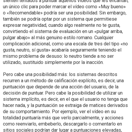
sienten tentados a puntuar aquellos vídeos que les encantan,
un único clic para poder marcar el vídeo como «Muy bueno»
o «Recomendable» podría ser una posibilidad. Sin embargo,
también se podría optar por un sistema que permitiese
expresar negatividad, cuando algo realmente no te gusta,
convirtiendo el sistema de evaluación en un «pulgar arriba,
pulgar abajo» al más genuino estilo romano. Cualquier
complicación adicional, como una escala de tres del tipo «no
gusta, neutro, sí gusta» acabaría seguramente teniendo el
mismo problema de desuso: lo neutro tiende a no ser
utilizado, sustituido simplemente por la inacción.
Pero cabe una posibilidad más: los sistemas descritos
recurren a un método de calificación explícito, es decir, una
puntuación que depende de una acción del usuario, de la
decisión de puntuar. Pero cabe la posibilidad de utilizar un
sistema implícito, es decir, en el que el usuario no tenga que
hacer nada, y la puntuación se extraiga de matices derivados
de su comportamiento. Por ejemplo, ver el vídeo en su
totalidad puntuaría más que verlo parcialmente, y acciones
como reenviarlo, embeberlo, descargarlo o comentarlo en
sitios sociales podrían dar lugar a puntuaciones elevadas,