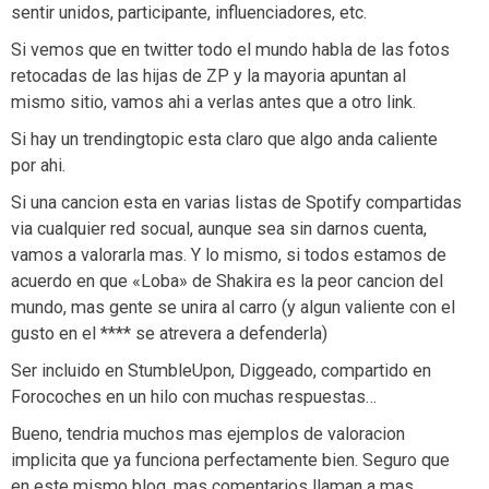
sentir unidos, participante, influenciadores, etc.
Si vemos que en twitter todo el mundo habla de las fotos
retocadas de las hijas de ZP y la mayoria apuntan al
mismo sitio, vamos ahi a verlas antes que a otro link.
Si hay un trendingtopic esta claro que algo anda caliente
por ahi.
Si una cancion esta en varias listas de Spotify compartidas
via cualquier red socual, aunque sea sin darnos cuenta,
vamos a valorarla mas. Y lo mismo, si todos estamos de
acuerdo en que «Loba» de Shakira es la peor cancion del
mundo, mas gente se unira al carro (y algun valiente con el
gusto en el **** se atrevera a defenderla)
Ser incluido en StumbleUpon, Diggeado, compartido en
Forocoches en un hilo con muchas respuestas…
Bueno, tendria muchos mas ejemplos de valoracion
implicita que ya funciona perfectamente bien. Seguro que
en este mismo blog, mas comentarios llaman a mas