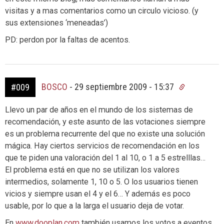
visitas y a mas comentarios como un circulo vicioso. (y
sus extensiones ‘meneadas’)
PD: perdon por la faltas de acentos.
BOSCO
-
29 septiembre 2009 - 15:37
#009
Llevo un par de años en el mundo de los sistemas de
recomendación, y este asunto de las votaciones siempre
es un problema recurrente del que no existe una solución
mágica. Hay ciertos servicios de recomendación en los
que te piden una valoración del 1 al 10, o 1 a 5 estrelllas…
El problema está en que no se utilizan los valores
intermedios, solamente 1, 10 o 5. O los usuarios tienen
vicios y siempre usan el 4 y el 6… Y además es poco
usable, por lo que a la larga el usuario deja de votar.
En
www.dooplan.com
también usamos los votos a eventos