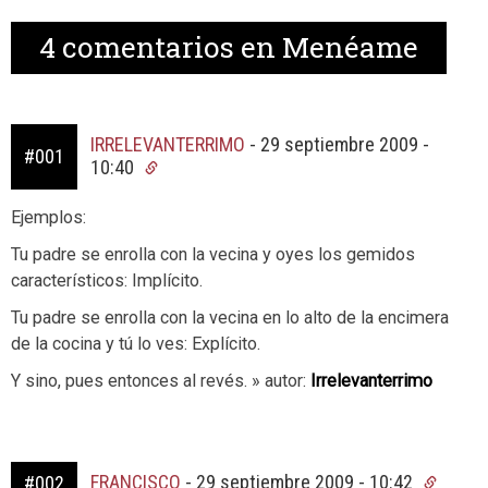
4
comentarios en Menéame
IRRELEVANTERRIMO
-
29 septiembre 2009 -
#001
10:40
Ejemplos:
Tu padre se enrolla con la vecina y oyes los gemidos
característicos: Implícito.
Tu padre se enrolla con la vecina en lo alto de la encimera
de la cocina y tú lo ves: Explícito.
Y sino, pues entonces al revés. » autor:
Irrelevanterrimo
FRANCISCO
-
29 septiembre 2009 - 10:42
#002