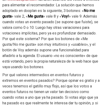
para alimentar el recomendador. La solución que hemos
adoptado en dooplan es la siguiente, 3 botones: «
No me
gusta
» vale 2, «
Me gusta
» vale 8 y «
Voy!
» vale 9. Además
cuando votas un evento pasado (se supone que fuiste), se
valora como 0 o 10. Luego hay otras variaciones para
votaciones implícitas, pero ya es profundizar demasiado.
Por qué este sistema? Por que los botones de «Me
gusta/No me gusta» son muy intuitivos y «usables», y el
botón de Voy además supone una funcionalidad para
añadirlo a tu agenda. El usuario «no es consciente» de que
está votando, pero la propia naturaleza de la web hace que
vaya usando los botones.
Por qué valores intermedios en eventos futuros y
extremos en eventos pasados? Porque opinar es gratis y a
veces tenemos el gatillo muy flojo, así que los votos a
eventos futuros no tienen un valor tan decisivo como
cuando votas a uno que ya ha pasado. Si votas algo que ya
ha pasado es que realmente te interesa dar tu opinión, y si