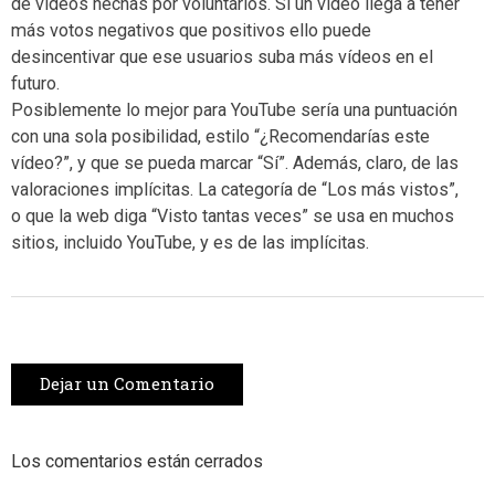
de vídeos hechas por voluntarios. Si un vídeo llega a tener
más votos negativos que positivos ello puede
desincentivar que ese usuarios suba más vídeos en el
futuro.
Posiblemente lo mejor para YouTube sería una puntuación
con una sola posibilidad, estilo “¿Recomendarías este
vídeo?”, y que se pueda marcar “Sí”. Además, claro, de las
valoraciones implícitas. La categoría de “Los más vistos”,
o que la web diga “Visto tantas veces” se usa en muchos
sitios, incluido YouTube, y es de las implícitas.
Dejar un Comentario
Los comentarios están cerrados