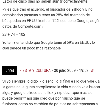
Estos de cinco días no saben sumar correctamente:
«Y es que tras el acuerdo, el buscador de Yahoo y Bing
combinados pasarían a tener un 28% del mercado de
búsquedas en EE UU frente al 74% que tiene Google, según
datos de Compete.com»
28 + 74 = 102
Yo tenía entendido que Google tenía el 69% en EE.UU., lo
cual parece un poco más razonable.
FIESTA Y CULTURA
-
30 julio 2009 - 19:52
#004
Si yo siempre lo digo, «lo sencillo al final es lo que vale», a
la gente no le gusta complicarse la vida cuando va a buscar
algo, y google ofrece sencillez y rapidez….que mas se
puede pedir?? asi que creo que por mucho que se
fusionen, como no cambien de politica no sobrepasaran a