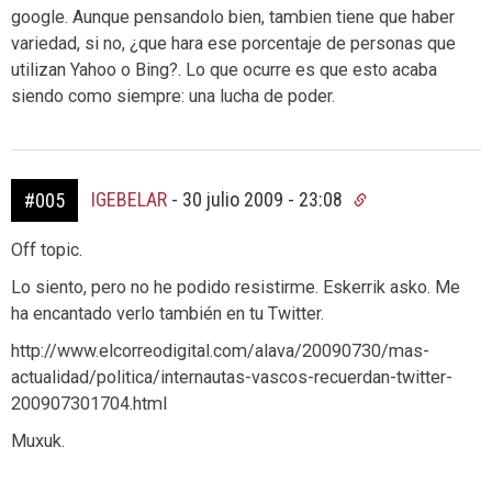
google. Aunque pensandolo bien, tambien tiene que haber
variedad, si no, ¿que hara ese porcentaje de personas que
utilizan Yahoo o Bing?. Lo que ocurre es que esto acaba
siendo como siempre: una lucha de poder.
IGEBELAR
-
30 julio 2009 - 23:08
#005
Off topic.
Lo siento, pero no he podido resistirme. Eskerrik asko. Me
ha encantado verlo también en tu Twitter.
http://www.elcorreodigital.com/alava/20090730/mas-
actualidad/politica/internautas-vascos-recuerdan-twitter-
200907301704.html
Muxuk.