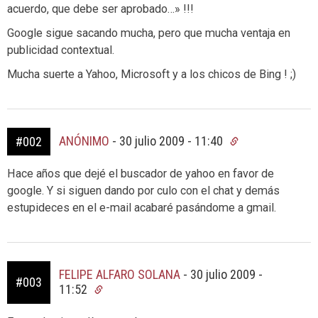
acuerdo, que debe ser aprobado…» !!!
Google sigue sacando mucha, pero que mucha ventaja en
publicidad contextual.
Mucha suerte a Yahoo, Microsoft y a los chicos de Bing ! ;)
ANÓNIMO
-
30 julio 2009 - 11:40
#002
Hace años que dejé el buscador de yahoo en favor de
google. Y si siguen dando por culo con el chat y demás
estupideces en el e-mail acabaré pasándome a gmail.
FELIPE ALFARO SOLANA
-
30 julio 2009 -
#003
11:52