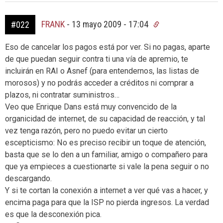
FRANK
-
13 mayo 2009 - 17:04
#022
Eso de cancelar los pagos está por ver. Si no pagas, aparte
de que puedan seguir contra ti una vía de apremio, te
incluirán en RAI o Asnef (para entendernos, las listas de
morosos) y no podrás acceder a créditos ni comprar a
plazos, ni contratar suministros…
Veo que Enrique Dans está muy convencido de la
organicidad de internet, de su capacidad de reacción, y tal
vez tenga razón, pero no puedo evitar un cierto
escepticismo: No es preciso recibir un toque de atención,
basta que se lo den a un familiar, amigo o compañero para
que ya empieces a cuestionarte si vale la pena seguir o no
descargando.
Y si te cortan la conexión a internet a ver qué vas a hacer, y
encima paga para que la ISP no pierda ingresos. La verdad
es que la desconexión pica.