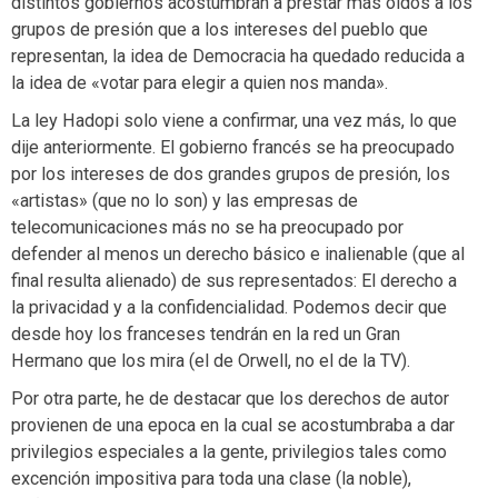
distintos gobiernos acostumbran a prestar más oídos a los
grupos de presión que a los intereses del pueblo que
representan, la idea de Democracia ha quedado reducida a
la idea de «votar para elegir a quien nos manda».
La ley Hadopi solo viene a confirmar, una vez más, lo que
dije anteriormente. El gobierno francés se ha preocupado
por los intereses de dos grandes grupos de presión, los
«artistas» (que no lo son) y las empresas de
telecomunicaciones más no se ha preocupado por
defender al menos un derecho básico e inalienable (que al
final resulta alienado) de sus representados: El derecho a
la privacidad y a la confidencialidad. Podemos decir que
desde hoy los franceses tendrán en la red un Gran
Hermano que los mira (el de Orwell, no el de la TV).
Por otra parte, he de destacar que los derechos de autor
provienen de una epoca en la cual se acostumbraba a dar
privilegios especiales a la gente, privilegios tales como
excención impositiva para toda una clase (la noble),