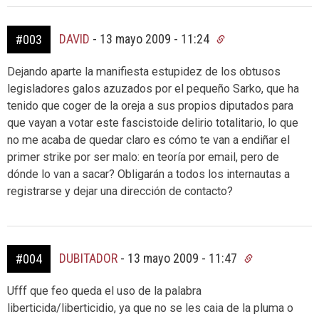
DAVID
-
13 mayo 2009 - 11:24
#003
Dejando aparte la manifiesta estupidez de los obtusos
legisladores galos azuzados por el pequeño Sarko, que ha
tenido que coger de la oreja a sus propios diputados para
que vayan a votar este fascistoide delirio totalitario, lo que
no me acaba de quedar claro es cómo te van a endiñar el
primer strike por ser malo: en teoría por email, pero de
dónde lo van a sacar? Obligarán a todos los internautas a
registrarse y dejar una dirección de contacto?
DUBITADOR
-
13 mayo 2009 - 11:47
#004
Ufff que feo queda el uso de la palabra
liberticida/liberticidio, ya que no se les caia de la pluma o