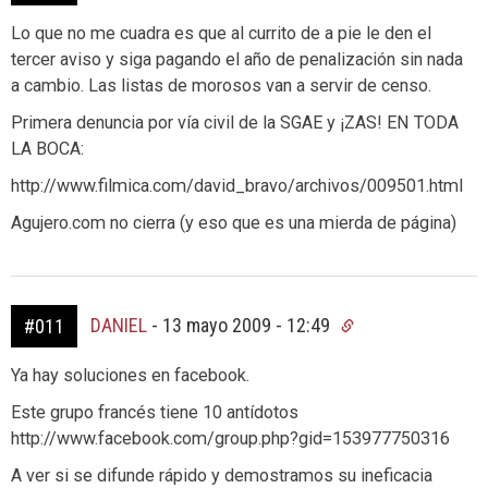
Lo que no me cuadra es que al currito de a pie le den el
tercer aviso y siga pagando el año de penalización sin nada
a cambio. Las listas de morosos van a servir de censo.
Primera denuncia por vía civil de la SGAE y ¡ZAS! EN TODA
LA BOCA:
http://www.filmica.com/david_bravo/archivos/009501.html
Agujero.com no cierra (y eso que es una mierda de página)
DANIEL
-
13 mayo 2009 - 12:49
#011
Ya hay soluciones en facebook.
Este grupo francés tiene 10 antídotos
http://www.facebook.com/group.php?gid=153977750316
A ver si se difunde rápido y demostramos su ineficacia