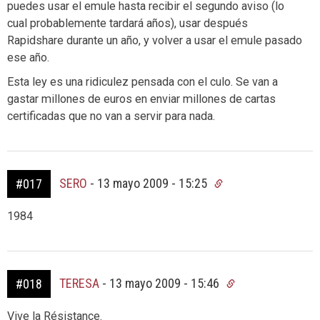
puedes usar el emule hasta recibir el segundo aviso (lo
cual probablemente tardará años), usar después
Rapidshare durante un año, y volver a usar el emule pasado
ese año.
Esta ley es una ridiculez pensada con el culo. Se van a
gastar millones de euros en enviar millones de cartas
certificadas que no van a servir para nada.
SERO
-
13 mayo 2009 - 15:25
#017
1984
TERESA
-
13 mayo 2009 - 15:46
#018
Vive la Résistance.