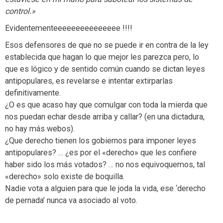
control.»
Evidentementeeeeeeeeeeeeeee !!!!
Esos defensores de que no se puede ir en contra de la ley
establecida que hagan lo que mejor les parezca pero, lo
que es lógico y de sentido común cuando se dictan leyes
antipopulares, es revelarse e intentar extirparlas
definitivamente.
¿O es que acaso hay que comulgar con toda la mierda que
nos puedan echar desde arriba y callar? (en una dictadura,
no hay más webos).
¿Que derecho tienen los gobiernos para imponer leyes
antipopulares? … ¿es por el «derecho» que les confiere
haber sido los más votados? … no nos equivoquemos, tal
«derecho» solo existe de boquilla.
Nadie vota a alguien para que le joda la vida, ese ‘derecho
de pernada’ nunca va asociado al voto.