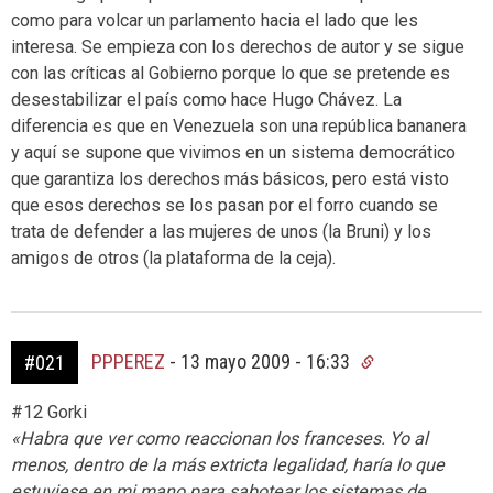
como para volcar un parlamento hacia el lado que les
interesa. Se empieza con los derechos de autor y se sigue
con las críticas al Gobierno porque lo que se pretende es
desestabilizar el país como hace Hugo Chávez. La
diferencia es que en Venezuela son una república bananera
y aquí se supone que vivimos en un sistema democrático
que garantiza los derechos más básicos, pero está visto
que esos derechos se los pasan por el forro cuando se
trata de defender a las mujeres de unos (la Bruni) y los
amigos de otros (la plataforma de la ceja).
PPPEREZ
-
13 mayo 2009 - 16:33
#021
#12 Gorki
«Habra que ver como reaccionan los franceses. Yo al
menos, dentro de la más extricta legalidad, haría lo que
estuviese en mi mano para sabotear los sistemas de