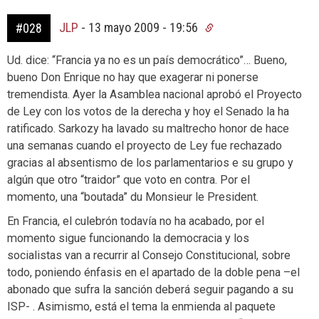
JLP
-
13 mayo 2009 - 19:56
#028
Ud. dice: “Francia ya no es un país democrático”… Bueno,
bueno Don Enrique no hay que exagerar ni ponerse
tremendista. Ayer la Asamblea nacional aprobó el Proyecto
de Ley con los votos de la derecha y hoy el Senado la ha
ratificado. Sarkozy ha lavado su maltrecho honor de hace
una semanas cuando el proyecto de Ley fue rechazado
gracias al absentismo de los parlamentarios e su grupo y
algún que otro “traidor” que voto en contra. Por el
momento, una “boutada” du Monsieur le President.
En Francia, el culebrón todavía no ha acabado, por el
momento sigue funcionando la democracia y los
socialistas van a recurrir al Consejo Constitucional, sobre
todo, poniendo énfasis en el apartado de la doble pena –el
abonado que sufra la sanción deberá seguir pagando a su
ISP- . Asimismo, está el tema la enmienda al paquete