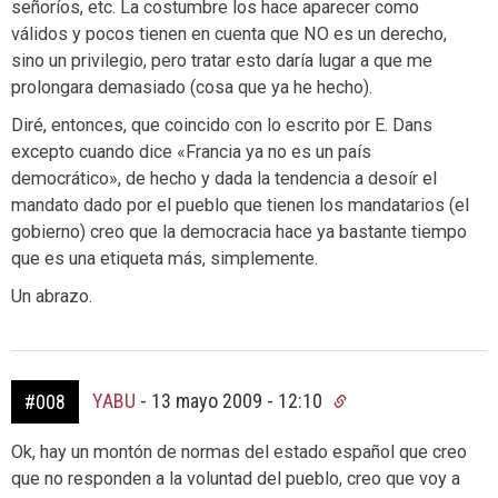
señoríos, etc. La costumbre los hace aparecer como
válidos y pocos tienen en cuenta que NO es un derecho,
sino un privilegio, pero tratar esto daría lugar a que me
prolongara demasiado (cosa que ya he hecho).
Diré, entonces, que coincido con lo escrito por E. Dans
excepto cuando dice «Francia ya no es un país
democrático», de hecho y dada la tendencia a desoír el
mandato dado por el pueblo que tienen los mandatarios (el
gobierno) creo que la democracia hace ya bastante tiempo
que es una etiqueta más, simplemente.
Un abrazo.
YABU
-
13 mayo 2009 - 12:10
#008
Ok, hay un montón de normas del estado español que creo
que no responden a la voluntad del pueblo, creo que voy a