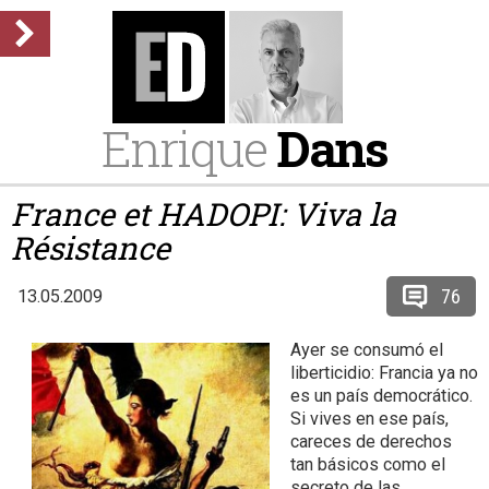
Enrique
Dans
France et HADOPI: Viva la
Résistance
76
13.05.2009
Ayer se consumó el
liberticidio: Francia ya no
es un país democrático.
Si vives en ese país,
careces de derechos
tan básicos como el
secreto de las