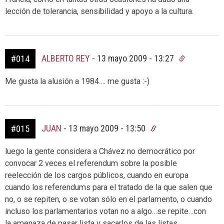
lección de tolerancia, sensibilidad y apoyo a la cultura.
ALBERTO REY
-
13 mayo 2009 - 13:27
#014
Me gusta la alusión a 1984…. me gusta :-)
JUAN
-
13 mayo 2009 - 13:50
#015
luego la gente considera a Chávez no democrático por
convocar 2 veces el referendum sobre la posible
reelección de los cargos públicos, cuando en europa
cuando los referendums para el tratado de la que salen que
no, o se repiten, o se votan sólo en el parlamento, o cuando
incluso los parlamentarios votan no a algo…se repite…con
la amenaza de pasar lista y sacarlos de las listas