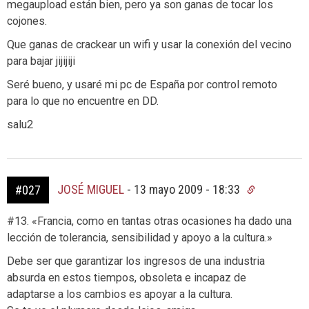
megaupload están bien, pero ya son ganas de tocar los
cojones.
Que ganas de crackear un wifi y usar la conexión del vecino
para bajar jijijiji
Seré bueno, y usaré mi pc de España por control remoto
para lo que no encuentre en DD.
salu2
JOSÉ MIGUEL
-
13 mayo 2009 - 18:33
#027
#13. «Francia, como en tantas otras ocasiones ha dado una
lección de tolerancia, sensibilidad y apoyo a la cultura.»
Debe ser que garantizar los ingresos de una industria
absurda en estos tiempos, obsoleta e incapaz de
adaptarse a los cambios es apoyar a la cultura.