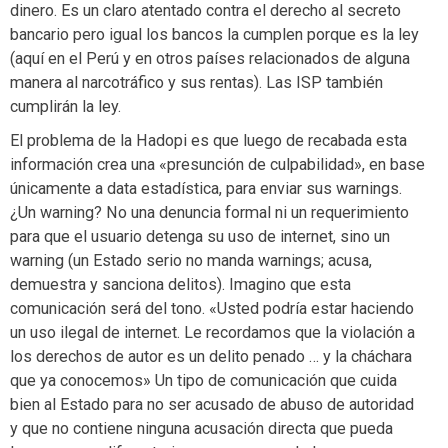
dinero. Es un claro atentado contra el derecho al secreto
bancario pero igual los bancos la cumplen porque es la ley
(aquí en el Perú y en otros países relacionados de alguna
manera al narcotráfico y sus rentas). Las ISP también
cumplirán la ley.
El problema de la Hadopi es que luego de recabada esta
información crea una «presunción de culpabilidad», en base
únicamente a data estadística, para enviar sus warnings.
¿Un warning? No una denuncia formal ni un requerimiento
para que el usuario detenga su uso de internet, sino un
warning (un Estado serio no manda warnings; acusa,
demuestra y sanciona delitos). Imagino que esta
comunicación será del tono. «Usted podría estar haciendo
un uso ilegal de internet. Le recordamos que la violación a
los derechos de autor es un delito penado … y la cháchara
que ya conocemos» Un tipo de comunicación que cuida
bien al Estado para no ser acusado de abuso de autoridad
y que no contiene ninguna acusación directa que pueda