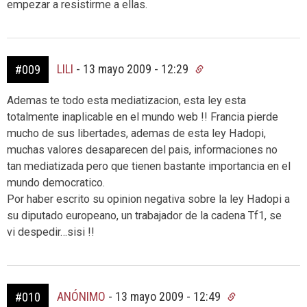
empezar a resistirme a ellas.
LILI
-
13 mayo 2009 - 12:29
#009
Ademas te todo esta mediatizacion, esta ley esta
totalmente inaplicable en el mundo web !! Francia pierde
mucho de sus libertades, ademas de esta ley Hadopi,
muchas valores desaparecen del pais, informaciones no
tan mediatizada pero que tienen bastante importancia en el
mundo democratico.
Por haber escrito su opinion negativa sobre la ley Hadopi a
su diputado europeano, un trabajador de la cadena Tf1, se
vi despedir…sisi !!
ANÓNIMO
-
13 mayo 2009 - 12:49
#010