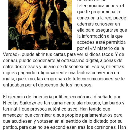
telecomunicaciones: el
que te proporciona la
conexión a la red, puede
además curiosear en
ella para asegurarse que
la información a la que
accedes esté permitida
por el «Ministerio de la
Verdad», puede abrir tus cartas para ver si dices tacos. Y de
ser así, puede condenarte al ostracismo digital, a penas de
entre dos meses y un año de desconexión. Eso sí, mientras
sigues pagando religiosamente una factura convertida en
multa, que si no, las empresas de telecomunicaciones se le
enfadaban por el descenso de los ingresos.
El ejercicio de ingeniería político-económica diseñado por
Nicolas Sarkozy es tan sumamente alambicado, tan burdo y
tan inútil, que provoca auténtico asco. Han tenido que
amenazar, que conminar a sus propios parlamentarios para
que acudiesen y votasen en el sentido de lo dictado por su
partido, para que no se escondiesen tras los cortinones. Han