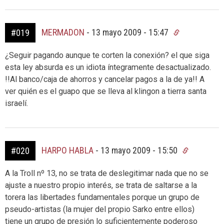
MERMADON
-
13 mayo 2009 - 15:47
#019
¿Seguir pagando aunque te corten la conexión? el que siga
esta ley absurda es un idiota íntegramente desactualizado.
!!Al banco/caja de ahorros y cancelar pagos a la de ya!! A
ver quién es el guapo que se lleva al klingon a tierra santa
israelí.
HARPO HABLA
-
13 mayo 2009 - 15:50
#020
A la Troll nº 13, no se trata de deslegitimar nada que no se
ajuste a nuestro propio interés, se trata de saltarse a la
torera las libertades fundamentales porque un grupo de
pseudo-artistas (la mujer del propio Sarko entre ellos)
tiene un grupo de presión lo suficientemente poderoso