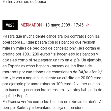
En fin, veremos qué pasa
MERMADON
-
13 mayo 2009 - 17:45
#023
Pasará que mucha gente cancelará los contratos con las
operadoras… ¿que pasará con los bancos que reciban
miles y miles de pedidos de cancelación? ¿les cortan el
crédito por 100… 200 euros? si hacen eso los bancos y
cajas es como si se pegaran un tiro en el píe. Un ejemplo.
en España muchos bancos «pasan» de las listas de
morosos por cuestiones de conexiones de BA/telefonía/
etc. ¿le vas a negar a un cliente un crédito de 20.000 euros
por ejemplo por unos míseros 100 euros? va ser que no;
los bancos ganan con los intereses… y estoy hablando de
aquí, de España.
En Francia veréis como los bancos se rebelan también. Al
tiempo. Sarkozy a levantado la caja de pandora.