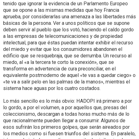
tenido que ignorar la evidencia de un Parlamento Europeo
que se opone a las mismas medidas que hoy Francia
aprueba, por considerarlas una amenaza a las libertades más
básicas de la persona. Ver a unos políticos que se supone
deben servir al pueblo que los votó, haciendo el caldo gordo
a las empresas de telecomunicaciones y de propiedad
intelectual, para que éstas puedan intentar exhibir el recurso
del miedo y evitar que los consumidores abandonen el
edificio que se resquebraja, que se derrumba. Un recurso al
miedo, al «a la tercera te corto la conexión», que se
transforma en advertencia de cura preconciliar, en el
equivalente postmoderno de aquel «te vas a quedar ciego» o
«te va a salir pelo en las palmas de la manos», mientras el
sistema hace aguas por los cuatro costados.
Lo más sencillo es lo más obvio: HADOPI irá primero a por
lo gordo, a por el volumen, a por aquellos que, presas del
coleccionismo, descargan a todas horas mucho más de lo
que racionalmente pueden llegar a consumir. Algunos de
esos sufrirán los primeros golpes, que serán aireados por
los medios como si fuesen triunfos del sistema. En paralelo,