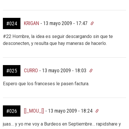
KRIGAN
-
13 mayo 2009 - 17:47
#024
#22 Hombre, la idea es seguir descargando sin que te
desconecten, y resulta que hay maneras de hacerlo.
CURRO
-
13 mayo 2009 - 18:03
#025
Espero que los franceses le pasen factura.
[]_MOU_[]
-
13 mayo 2009 - 18:24
#026
juas… y yo me voy a Burdeos en Septiembre… rapidshare y