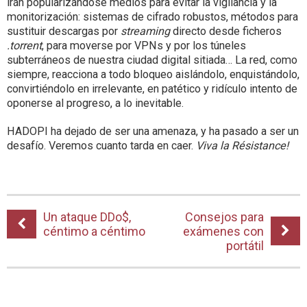
irán popularizándose medios para evitar la vigilancia y la
monitorización: sistemas de cifrado robustos, métodos para
sustituir descargas por
streaming
directo desde ficheros
.torrent
, para moverse por VPNs y por los túneles
subterráneos de nuestra ciudad digital sitiada… La red, como
siempre, reacciona a todo bloqueo aislándolo, enquistándolo,
convirtiéndolo en irrelevante, en patético y ridículo intento de
oponerse al progreso, a lo inevitable.
HADOPI ha dejado de ser una amenaza, y ha pasado a ser un
desafío. Veremos cuanto tarda en caer.
Viva la Résistance!
Un ataque DDo$,
Consejos para
céntimo a céntimo
exámenes con
portátil