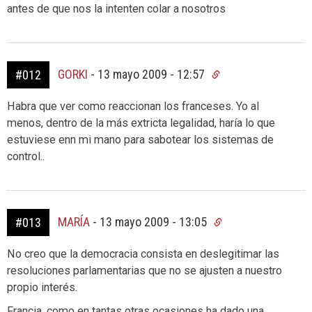
antes de que nos la intenten colar a nosotros
GORKI
-
13 mayo 2009 - 12:57
#012
Habra que ver como reaccionan los franceses. Yo al
menos, dentro de la más extricta legalidad, haría lo que
estuviese enn mi mano para sabotear los sistemas de
control..
MARÍA
-
13 mayo 2009 - 13:05
#013
No creo que la democracia consista en deslegitimar las
resoluciones parlamentarias que no se ajusten a nuestro
propio interés.
Francia, como en tantas otras ocasiones ha dado una