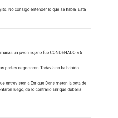
jito. No consigo entender lo que se habla. Está
semanas un joven riojano fue CONDENADO a 6
las partes negociaron. Todavía no ha habido
ue entrevistan a Enrique Dans metan la pata de
taron luego, de lo contrario Enrique debería