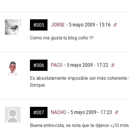
JORGE
-
5 mayo 2009 - 15:16
#005
Como me gusta tu blog coño !!!
PACO
-
5 mayo 2009 - 17:22
#006
Es absolutamente imposible ser más coherente 
Enrique.
NACHO
-
5 mayo 2009 - 17:23
#007
Buena entrevista, se nota que te dijeron «¡10 min