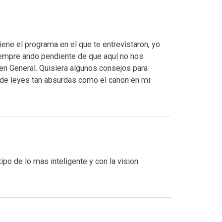
iene el programa en el que te entrevistaron, yo
empre ando pendiente de que aquí no nos
 en General. Quisiera algunos consejos para
 de leyes tan absurdas como el canon en mi
po de lo mas inteligente y con la vision