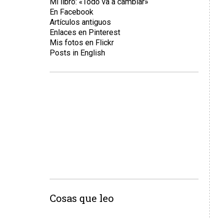
Mi libro: «Todo va a cambiar»
En Facebook
Artículos antiguos
Enlaces en Pinterest
Mis fotos en Flickr
Posts in English
Cosas que leo