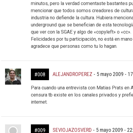
minutos, pero la verdad comentaste bastantes pu
mencionar que todos somos creadores de cultur
industria no defiende la cultura. Hubiera menci
underground que se benefician de esta tecnología 
que ver con la SGAE y algo de «copyleft» o «cc».
Felicidades por tu participación, no está en man
agradece que personas como tu lo hagan.
ALEJANDROPEREZ
-
5 mayo 2009 - 1
#008
Para cuando una entrevista con Matias Prats en 
censura tb existe en los canales privados y prefi
internet.
SEVIOJAZOSVERD
-
5 mayo 2009 - 2
#009