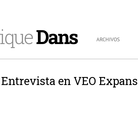
ique
Dans
ARCHIVOS
Entrevista en VEO Expans