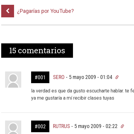
¿Pagarías por YouTube?
15
comentarios
SERO
-
5 mayo 2009 - 01:04
#001
la verdad es que da gusto escucharte hablar. te fel
ya me gustaría a mí recibir clases tuyas
RUTRUS
-
5 mayo 2009 - 02:22
#002