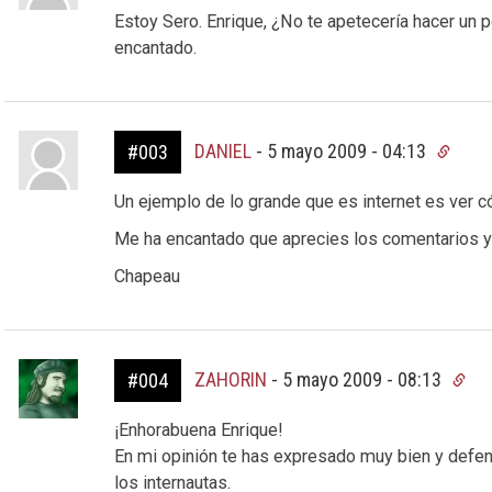
Estoy Sero. Enrique, ¿No te apetecería hacer un p
encantado.
DANIEL
-
5 mayo 2009 - 04:13
#003
Un ejemplo de lo grande que es internet es ver 
Me ha encantado que aprecies los comentarios y 
Chapeau
ZAHORIN
-
5 mayo 2009 - 08:13
#004
¡Enhorabuena Enrique!
En mi opinión te has expresado muy bien y defen
los internautas.