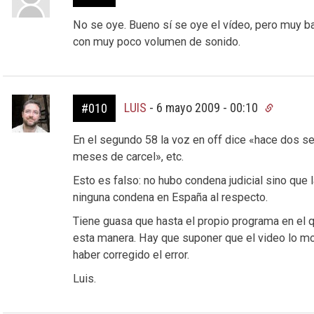
No se oye. Bueno sí se oye el vídeo, pero muy ba
con muy poco volumen de sonido.
LUIS
-
6 mayo 2009 - 00:10
#010
En el segundo 58 la voz en off dice «hace dos 
meses de carcel», etc.
Esto es falso: no hubo condena judicial sino que 
ninguna condena en España al respecto.
Tiene guasa que hasta el propio programa en el q
esta manera. Hay que suponer que el video lo mon
haber corregido el error.
Luis.