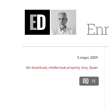
Enr
5 mayo 2009
En
download
,
intellectual property
,
levy
,
Spain
15