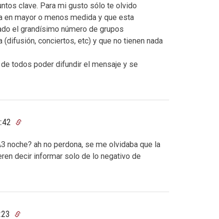
ntos clave. Para mi gusto sólo te olvido
a en mayor o menos medida y que esta
onado el grandísimo número de grupos
(difusión, conciertos, etc) y que no tienen nada
o de todos poder difundir el mensaje y se
7:42
A3 noche? ah no perdona, se me olvidaba que la
eren decir informar solo de lo negativo de
2:23