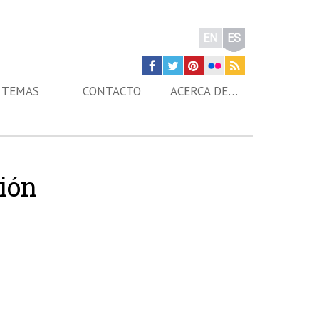
EN
ES
TEMAS
CONTACTO
ACERCA DE…
ión