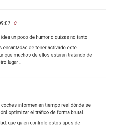
 09:07
 idea un poco de humor o quizas no tanto
 encantadas de tener activado este
ar que muchos de ellos estarán tratando de
tro lugar…
s coches informen en tiempo real dónde se
rá optimizar el tráfico de forma brutal.
dad, que quien controle estos tipos de