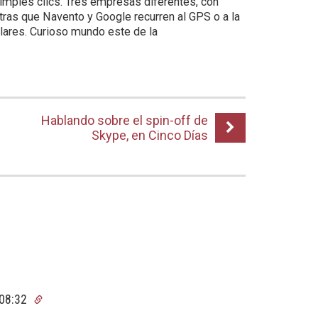
simples clics. Tres empresas diferentes, con
ntras que Navento y Google recurren al GPS o a la
milares. Curioso mundo este de la
Hablando sobre el spin-off de
Skype, en Cinco Días
 08:32