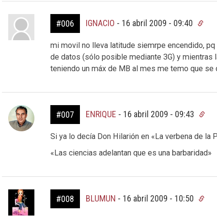
IGNACIO
-
16 abril 2009 - 09:40
#006
mi movil no lleva latitude siemrpe encendido, p
de datos (sólo posible mediante 3G) y mientras l
teniendo un máx de MB al mes me temo que se 
ENRIQUE
-
16 abril 2009 - 09:43
#007
Si ya lo decía Don Hilarión en «La verbena de la 
«Las ciencias adelantan que es una barbaridad»
BLUMUN
-
16 abril 2009 - 10:50
#008