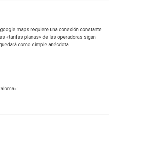
q google maps requiere una conexión constante
as «tarifas planas» de las operadoras sigan
quedará como simple anécdota
Paloma»: