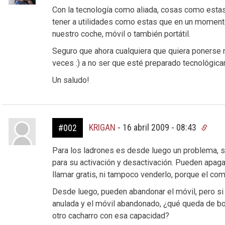
Con la tecnología como aliada, cosas como estas
tener a utilidades como estas que en un momento
nuestro coche, móvil o también portátil.
Seguro que ahora cualquiera que quiera ponerse m
veces :) a no ser que esté preparado tecnológic
Un saludo!
KRIGAN
-
16 abril 2009 - 08:43
#002
Para los ladrones es desde luego un problema, s
para su activación y desactivación. Pueden apaga
llamar gratis, ni tampoco venderlo, porque el com
Desde luego, pueden abandonar el móvil, pero si a
anulada y el móvil abandonado, ¿qué queda de bo
otro cacharro con esa capacidad?