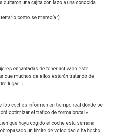
e quitaron una cajita con lazo a una conocida,
enterrarlo como se merecía :)
eres encantadas de tener activado este
ar que muchos de ellos estarán tratando de
tro lugar…»
e los coches informen en tiempo real dónde se
rá optimizar el tráfico de forma brutal.»
guien que haya cogido el coche esta semana
obrepasado un límite de velocidad o ha hecho