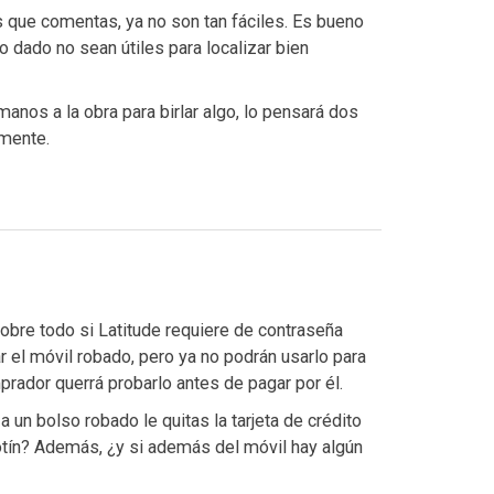
 que comentas, ya no son tan fáciles. Es bueno
 dado no sean útiles para localizar bien
anos a la obra para birlar algo, lo pensará dos
amente.
obre todo si Latitude requiere de contraseña
r el móvil robado, pero ya no podrán usarlo para
prador querrá probarlo antes de pagar por él.
 un bolso robado le quitas la tarjeta de crédito
tín? Además, ¿y si además del móvil hay algún