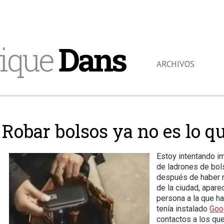
ique
Dans
ARCHIVOS
Robar bolsos ya no es lo q
Estoy intentando im
de ladrones de bol
después de haber r
de la ciudad, aparec
persona a la que h
tenía instalado
Goo
contactos a los que