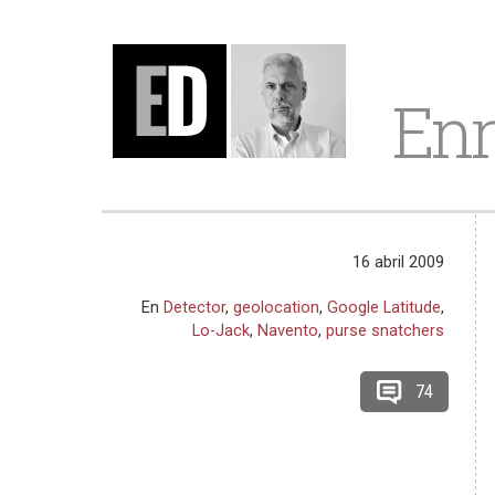
Enr
16 abril 2009
En
Detector
,
geolocation
,
Google Latitude
,
Lo-Jack
,
Navento
,
purse snatchers
74