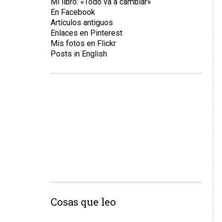
Mi libro: «Todo va a cambiar»
En Facebook
Artículos antiguos
Enlaces en Pinterest
Mis fotos en Flickr
Posts in English
Cosas que leo