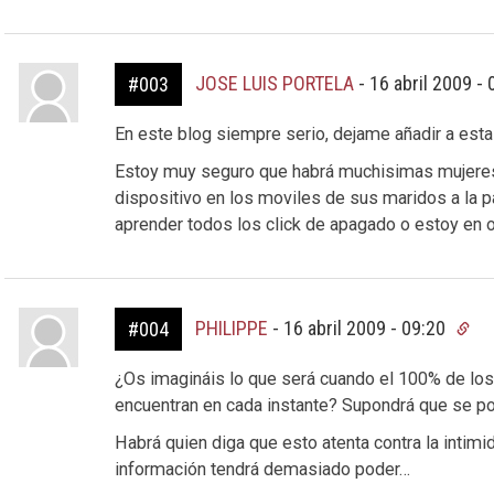
JOSE LUIS PORTELA
-
16 abril 2009 -
#003
En este blog siempre serio, dejame añadir a esta
Estoy muy seguro que habrá muchisimas mujeres
dispositivo en los moviles de sus maridos a la p
aprender todos los click de apagado o estoy en o
PHILIPPE
-
16 abril 2009 - 09:20
#004
¿Os imagináis lo que será cuando el 100% de lo
encuentran en cada instante? Supondrá que se pod
Habrá quien diga que esto atenta contra la intimi
información tendrá demasiado poder…