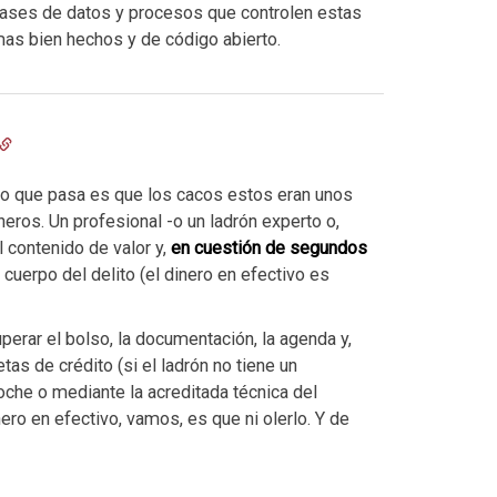
bases de datos y procesos que controlen estas
as bien hechos y de código abierto.
 Lo que pasa es que los cacos estos eran unos
heros. Un profesional -o un ladrón experto o,
 contenido de valor y,
en cuestión de segundos
uerpo del delito (el dinero en efectivo es
perar el bolso, la documentación, la agenda y,
tas de crédito (si el ladrón no tiene un
oche o mediante la acreditada técnica del
ro en efectivo, vamos, es que ni olerlo. Y de