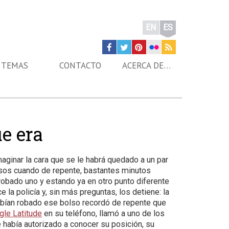
EN
ES
TEMAS
CONTACTO
ACERCA DE…
ue era
aginar la cara que se le habrá quedado a un par
sos cuando de repente, bastantes minutos
obado uno y estando ya en otro punto diferente
e la policía y, sin más preguntas, los detiene: la
abían robado ese bolso recordó de repente que
gle Latitude
en su teléfono, llamó a uno de los
 había autorizado a conocer su posición, su