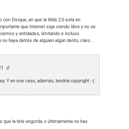
o con Enrique, en que la Web 2.0 está en
mportante que Internet siga siendo libre y no se
iernos y entidades, limitando e incluso
no haya detrás de alguien algún delito, claro…
:21
ey. Y en ese caso, además, tendría copyright :-(
s que la tele engorda, o últimamente no has