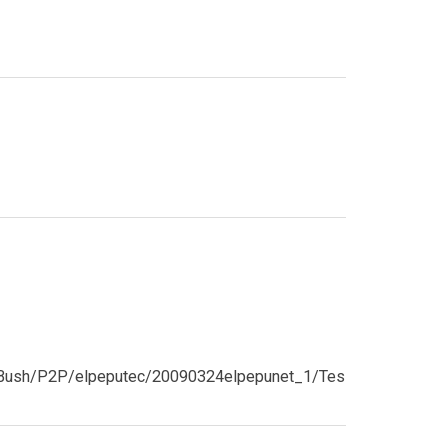
ma/Bush/P2P/elpeputec/20090324elpepunet_1/Tes