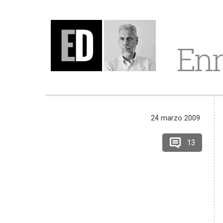
Enr
24 marzo 2009
13