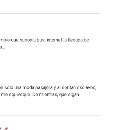
bio que suponía para internet la llegada de
da…
n sólo una moda pasajera y al ser tan esclavos,
lá me equivoque. De mientras, que sigan
17