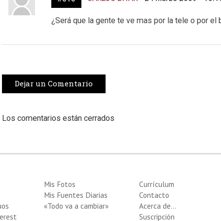
¿Será que la gente te ve mas por la tele o por el 
Dejar un Comentario
Los comentarios están cerrados
Mis Fotos
Currículum
Mis Fuentes Diarias
Contacto
uos
«Todo va a cambiar»
Acerca de…
erest
Suscripción