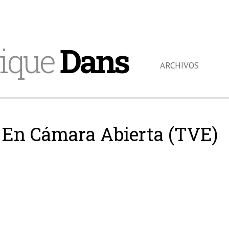
ique
Dans
ARCHIVOS
En Cámara Abierta (TVE)