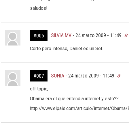
saludos!
SILVIA MV
-
24 marzo 2009 - 11:49
#006
Corto pero intenso, Daniel es un Sol.
SONIA
-
24 marzo 2009 - 11:49
#007
off topic,
Obama era el que entendía internet y esto??
http://www.elpais.com/articulo/internet/Oba