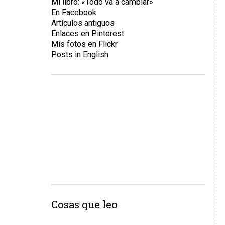
Mi libro: «Todo va a cambiar»
En Facebook
Artículos antiguos
Enlaces en Pinterest
Mis fotos en Flickr
Posts in English
Cosas que leo