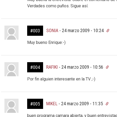
Verdades como puños. Sigue así.
SONIA
-
24 marzo 2009 - 10:24
#003
Muy bueno Enrique:-)
RAFIKI
-
24 marzo 2009 - 10:56
#004
Por fin alguien interesante en la TV ;-)
MIKEL
-
24 marzo 2009 - 11:35
#005
buen programa camara abierta, y buen entrevista