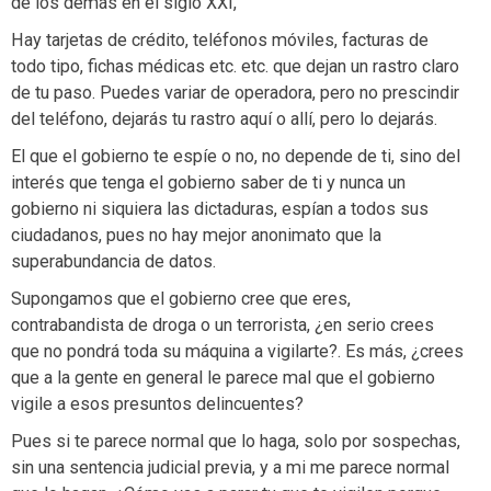
de los demás en el siglo XXI,
Hay tarjetas de crédito, teléfonos móviles, facturas de
todo tipo, fichas médicas etc. etc. que dejan un rastro claro
de tu paso. Puedes variar de operadora, pero no prescindir
del teléfono, dejarás tu rastro aquí o allí, pero lo dejarás.
El que el gobierno te espíe o no, no depende de ti, sino del
interés que tenga el gobierno saber de ti y nunca un
gobierno ni siquiera las dictaduras, espían a todos sus
ciudadanos, pues no hay mejor anonimato que la
superabundancia de datos.
Supongamos que el gobierno cree que eres,
contrabandista de droga o un terrorista, ¿en serio crees
que no pondrá toda su máquina a vigilarte?. Es más, ¿crees
que a la gente en general le parece mal que el gobierno
vigile a esos presuntos delincuentes?
Pues si te parece normal que lo haga, solo por sospechas,
sin una sentencia judicial previa, y a mi me parece normal