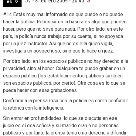
JV
-
8 febrero 2009 - 20:45
#016
#14 Estás muy mal informado de que puede o no puede
hacer la policía. Rebuscar en la basura es algo que pueden
hacer, pero que no sirve para nada. Por otro lado, en este
país, la policía nunca trabaja por su cuenta, si no apoyada
por un juez instructor. Así que no es ella quien vigila,
investiga a un sospechoso, sino que lo hace un juez.
Por otro lado, en los espacios públicos no hay derecho a la
privacidad, sino al honor. Cualquiera te puede grabar en un
espacio público (los establecimientos públicos también
son espacios públicos, por cierto). Otra cosa es lo que se
pueda hacer con esas grabaciones.
Confundir a la prensa rosa con la policía es como confundir
la retórica con la inteligencia.
Sin entrar en profundidades, lo que se discutía en ese
juicio es si esa señora y su marido eran o no personas
públicas y por tanto la prensa tenía o no derecho a difundir