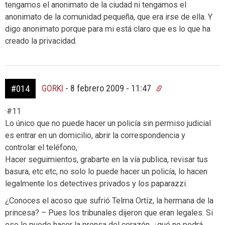
tengamos el anonimato de la ciudad ni tengamos el
anonimato de la comunidad pequeña, que era irse de ella. Y
digo anonimato porque para mi está claro que es lo que ha
creado la privacidad.
GORKI
-
8 febrero 2009 - 11:47
#014
·#11
Lo único que no puede hacer un policía sin permiso judicial
es entrar en un domicilio, abrir la correspondencia y
controlar el teléfono,
Hacer seguimientos, grabarte en la vía publica, revisar tus
basura, etc etc, no solo lo puede hacer un policía, lo hacen
legalmente los detectives privados y los paparazzi.
¿Conoces el acoso que sufrió Telma Ortíz, la hermana de la
princesa? – Pues los tribunales dijeron que eran legales. Si
eso lo puede hacer la prensa del corazón, ¿qué no podrá