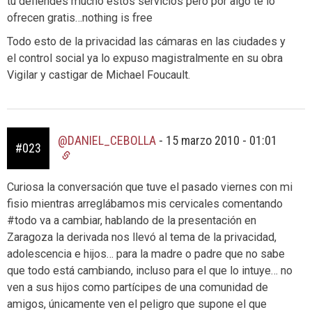
tu defiendes mucho estos servicios pero por algo te lo
ofrecen gratis…nothing is free
Todo esto de la privacidad las cámaras en las ciudades y
el control social ya lo expuso magistralmente en su obra
Vigilar y castigar de Michael Foucault.
@DANIEL_CEBOLLA
-
15 marzo 2010 - 01:01
#023
Curiosa la conversación que tuve el pasado viernes con mi
fisio mientras arreglábamos mis cervicales comentando
#todo va a cambiar, hablando de la presentación en
Zaragoza la derivada nos llevó al tema de la privacidad,
adolescencia e hijos… para la madre o padre que no sabe
que todo está cambiando, incluso para el que lo intuye… no
ven a sus hijos como partícipes de una comunidad de
amigos, únicamente ven el peligro que supone el que