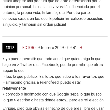
difícil adoptar una postura que no esté determinada por la
opinión personal, la cual a su vez está influenciada por el
entorno, la propia vida, la familia, etc. Por otra parte,
conozco casos en los que la policía ha realizado escuchas
sin juicio, y también sin orden judicial.
LECTOR
-
9 febrero 2009 - 09:41
#018
> yo puedo permitir que todo aquel que quiera siga lo que
hago en > Twitter o en Facebook; puedo permitir que otros
sepan lo que
> leo, lo que publico, las fotos que subo o los favoritos que
> almaceno gracias a Friendfeed; puedo estar
relativamente
> cómodo o incómodo con que Google sepa lo que busco,
lo que > escribo o hasta dónde estoy… pero es mi elección.
Enrique, creo que obvias el hecho de que eres libre de usar