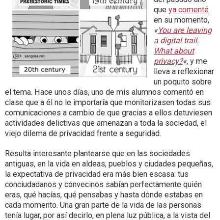
que
ya comenté
en su momento,
«
You are leaving
a digital trail.
What about
privacy?
«
, y me
lleva a reflexionar
un poquito sobre
el tema. Hace unos días, uno de mis alumnos comentó en
clase que a él no le importaría que monitorizasen todas sus
comunicaciones a cambio de que gracias a ellos detuviesen
actividades delictivas que amenazan a toda la sociedad, el
viejo dilema de privacidad frente a seguridad.
Resulta interesante plantearse que en las sociedades
antiguas, en la vida en aldeas, pueblos y ciudades pequeñas,
la expectativa de privacidad era más bien escasa: tus
conciudadanos y convecinos sabían perfectamente quién
eras, qué hacías, qué pensabas y hasta dónde estabas en
cada momento. Una gran parte de la vida de las personas
tenía lugar, por así decirlo, en plena luz pública, a la vista del