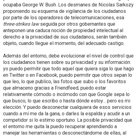
ocupaba George W. Bush. Los desmanes de Nicolas Sarkozy
proponiendo su esquema de vigilancia de los ciudadanos
por parte de los operadores de telecomunicaciones, esa
three-strikes law
seguida por otros gobernantes que
anteponen una caduca noción de propiedad intelectual al
derecho a la privacidad de sus ciudadanos, serán también
objeto, cuando llegue el momento, del adecuado castigo.
Además del entorno, debe evolucionar el nivel de control que
los ciudadanos tienen sobre su privacidad y su información:
yo puedo permitir que todo aquel que quiera siga lo que hago
en Twitter o en Facebook; puedo permitir que otros sepan lo
que leo, lo que publico, las fotos que subo o los favoritos
que almaceno gracias a Friendfeed; puedo estar
relativamente cómodo o incómodo con que Google sepa lo
que busco, lo que escribo o hasta dónde estoy… pero es mi
elección. Y puedo desconectar cualquiera de esos servicios
cuando a mí me da la gana, o darles la espalda y acudir a un
competidor si lo estimo oportuno. La posible privacidad que
el entorno me quita la puedo recuperar aprendiendo a
manejar las herramientas o desconectándome de ellas, al