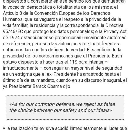
dispuestos a considerar en ese sentido los que demuestran
la vocación democrática o totalitarista de los mismos: el
Artículo 8 de la Convención Europea de los Derechos
Humanos, que salvaguarda el respeto a la privacidad de la
vida familiar, la residencia y la correspondencia; la Directiva
95/46/EC que protege los datos personales; o la Privacy Act
de 1974 estadounidense proporcionan únicamente sistemas
de referencia, pero son las actuaciones de los diferentes
gobiernos las que los definen de verdad. El sacrificio de la
privacidad de los norteamericanos que el Presidente Bush
estuvo dispuesto a hacer tras el 11S para intentar –
infructuosamente – conseguir un mayor nivel de seguridad
es un estigma que el ex-Presidente ha arrastrado hasta el
último día de su mandato, cuando en su discurso inaugural, el
ya Presidente Barack Obama dijo
«As for our
common defense
, we reject as false
the choice between our safety and our ideals»
y la realización televisiva acudió inmediatamente al lugar que