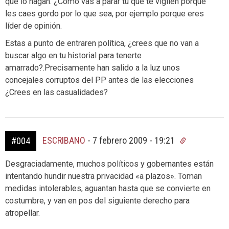
que lo hagan. ¿Cómo vas a parar tu que te vigilen porque
les caes gordo por lo que sea, por ejemplo porque eres
líder de opinión.
Estas a punto de entraren política, ¿crees que no van a
buscar algo en tu historial para tenerte
amarrado?.Precisamente han salido a la luz unos
concejales corruptos del PP antes de las elecciones
¿Crees en las casualidades?
ESCRIBANO
-
7 febrero 2009 - 19:21
#004
Desgraciadamente, muchos políticos y gobernantes están
intentando hundir nuestra privacidad «a plazos». Toman
medidas intolerables, aguantan hasta que se convierte en
costumbre, y van en pos del siguiente derecho para
atropellar.