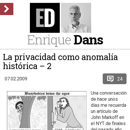
Enrique
Dans
La privacidad como anomalía
histórica – 2
24
07.02.2009
Una conversación
de hace unos
días me recuerda
un artículo de
John Markoff en
el NYT de finales
del pasado año