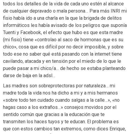
todos los detalles de la vida de cada uno estén al alcance
de cualquier depravado o mala persona… Para más INRI mi
fisio había ido a una charla en la que la brigada de delitos
informáticos les había avisado de los peligros que suponía
Tuenti y Facebook, el efecto que hubo es que esta madre
(mi fisio) tiene «controlao al saco de hormonas que es su
chico», cosa que es difícil por no decir imposible, y sobre
todo ese no saber qué está pasando con la internet tiene
cavilando, atacada y en tensión por el miedo de lo que le
puede pasar a mi chico/a… de hecho se estaba planteando
darse de baja en la adsl…
Las madres son sobreprotectoras por naturaleza… mi
madre toda la vida nos ha dicho a mi y a mis hermanos
«sobre todo ten cuidado cuando salgas a la calle…», «no
hagas caso a los extraños…» consejos movidos por el
sentido común que gracias a la educación que te
transmiten los haces tuyos y te educan. El problema es
que con estos cambios tan extremos, como dices Enrique,