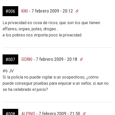
KIKI
-
7 febrero 2009 - 20:12
#006
La privacidad es cosa de ricos, que son los que tienen
affaires, orgias, putas, drogas…
a los pobres nos importa poco la privacidad.
GORKI
-
7 febrero 2009 - 20:18
#007
#6 JV
Si la policía no puede vigilar a un sospechoso, ¿cómo
puede conseguir pruebas para enjuicar a un señor, si aun no
se ha celebrado el juicio?
ALPINO
-
7 febrero 2009 - 21:50
#008