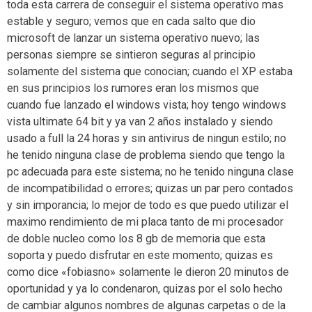
toda esta carrera de conseguir el sistema operativo mas
estable y seguro; vemos que en cada salto que dio
microsoft de lanzar un sistema operativo nuevo; las
personas siempre se sintieron seguras al principio
solamente del sistema que conocian; cuando el XP estaba
en sus principios los rumores eran los mismos que
cuando fue lanzado el windows vista; hoy tengo windows
vista ultimate 64 bit y ya van 2 años instalado y siendo
usado a full la 24 horas y sin antivirus de ningun estilo; no
he tenido ninguna clase de problema siendo que tengo la
pc adecuada para este sistema; no he tenido ninguna clase
de incompatibilidad o errores; quizas un par pero contados
y sin imporancia; lo mejor de todo es que puedo utilizar el
maximo rendimiento de mi placa tanto de mi procesador
de doble nucleo como los 8 gb de memoria que esta
soporta y puedo disfrutar en este momento; quizas es
como dice «fobiasno» solamente le dieron 20 minutos de
oportunidad y ya lo condenaron, quizas por el solo hecho
de cambiar algunos nombres de algunas carpetas o de la