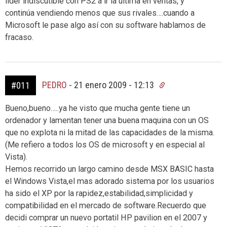
lider indiscutible con PS2 a ir la ultima en ventas, y
continúa vendiendo menos que sus rivales….cuando a
Microsoft le pase algo así con su software hablamos de
fracaso.
PEDRO
-
21 enero 2009 - 12:13
#011
Bueno,bueno…..ya he visto que mucha gente tiene un
ordenador y lamentan tener una buena maquina con un OS
que no explota ni la mitad de las capacidades de la misma.
(Me refiero a todos los OS de microsoft y en especial al
Vista).
Hemos recorrido un largo camino desde MSX BASIC hasta
el Windows Vista,el mas adorado sistema por los usuarios
ha sido el XP por la rapidez,estabilidad,simplicidad y
compatibilidad en el mercado de software.Recuerdo que
decidi comprar un nuevo portatil HP pavilion en el 2007 y