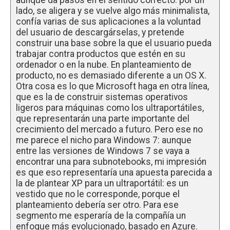
aunque da pasos en el sentido correcto: por un
lado, se aligera y se vuelve algo más minimalista,
confía varias de sus aplicaciones a la voluntad
del usuario de descargárselas, y pretende
construir una base sobre la que el usuario pueda
trabajar contra productos que estén en su
ordenador o en la nube. En planteamiento de
producto, no es demasiado diferente a un OS X.
Otra cosa es lo que Microsoft haga en otra línea,
que es la de construir sistemas operativos
ligeros para máquinas como los ultraportátiles,
que representarán una parte importante del
crecimiento del mercado a futuro. Pero ese no
me parece el nicho para Windows 7: aunque
entre las versiones de Windows 7 se vaya a
encontrar una para subnotebooks, mi impresión
es que eso representaría una apuesta parecida a
la de plantear XP para un ultraportátil: es un
vestido que no le corresponde, porque el
planteamiento debería ser otro. Para ese
segmento me esperaría de la compañía un
enfoque más evolucionado, basado en Azure.