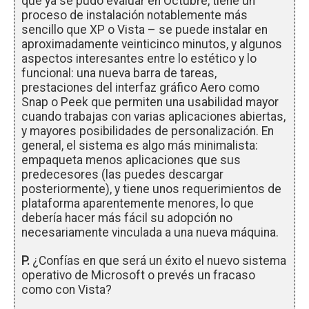
que ya se pudo evaluar en Octubre, tiene un
proceso de instalación notablemente más
sencillo que XP o Vista – se puede instalar en
aproximadamente veinticinco minutos, y algunos
aspectos interesantes entre lo estético y lo
funcional: una nueva barra de tareas,
prestaciones del interfaz gráfico Aero como
Snap o Peek que permiten una usabilidad mayor
cuando trabajas con varias aplicaciones abiertas,
y mayores posibilidades de personalización. En
general, el sistema es algo más minimalista:
empaqueta menos aplicaciones que sus
predecesores (las puedes descargar
posteriormente), y tiene unos requerimientos de
plataforma aparentemente menores, lo que
debería hacer más fácil su adopción no
necesariamente vinculada a una nueva máquina.
P.
¿Confías en que será un éxito el nuevo sistema
operativo de Microsoft o prevés un fracaso
como con Vista?