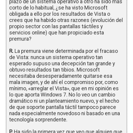
plazo de un sistema operativo a otro ha sido más
corto de lo habitual, ¿se ha visto Microsoft
obligada a ello por los resultados de Vista o
crees que ha habido otras razones (evolución del
propio sector con las pantallas táctiles y
servicios online) que han propiciado esta
premura?
R.
La premura viene determinada por el fracaso
de Vista: nunca un sistema operativo tan
esperado supuso una decepción tan grande y
obtuvo resultados tan tibios. Microsoft
necesitaba desesperadamente quitarse esa
mala imagen, y de ahí el compromiso por, como
mínimo, «arreglar el Vista», que en mi opinión es
lo que aporta Windows 7. No lo veo un cambio
dramático ni un planteamiento nuevo, y el hecho
de que soporte pantalla táctil tampoco parece
nada especialmente novedoso ni basado en una
tecnología sorprendente.
P.
Ha sido la primera vez que veo que alguien que