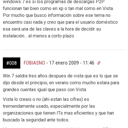
windows 7 es si los programas de descargas P2P
funcionan tan bien como en xp o tan mal como en Vista.
Por mucho que busco información sobre ese tema no
encuentro casi nada y creo que para el usuario doméstico
esa será una de las claves a la hora de decidir su
instalación… al menos a corto plazo.
FOBIASNO
-
17 enero 2009 - 11:46
#008
Win 7 saldra tres años despues de vista que es lo que se
dijo desde el principio, en verano como mucho estara para
grandes cuentas igual que paso con Vista.
Vista lo creais o no (ahi estan las cifras) es
tremendamente usado, especialmente por las
organizaciones que tienen ITs mas eficientes y que han
buscado la seguridad ante todos.