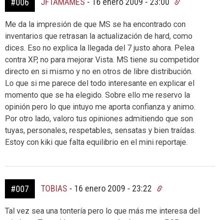
JFTAMAMES
-
16 enero 2009 - 23:00
#006
Me da la impresión de que MS se ha encontrado con
inventarios que retrasan la actualización de hard, como
dices. Eso no explica la llegada del 7 justo ahora. Pelea
contra XP, no para mejorar Vista. MS tiene su competidor
directo en si mismo y no en otros de libre distribución.
Lo que si me parece del todo interesante en explicar el
momento que se ha elegido. Sobre ello me reservo la
opinión pero lo que intuyo me aporta confianza y animo.
Por otro lado, valoro tus opiniones admitiendo que son
tuyas, personales, respetables, sensatas y bien traídas.
Estoy con kiki que falta equilibrio en el mini reportaje.
TOBIAS
-
16 enero 2009 - 23:22
#007
Tal vez sea una tontería pero lo que más me interesa del