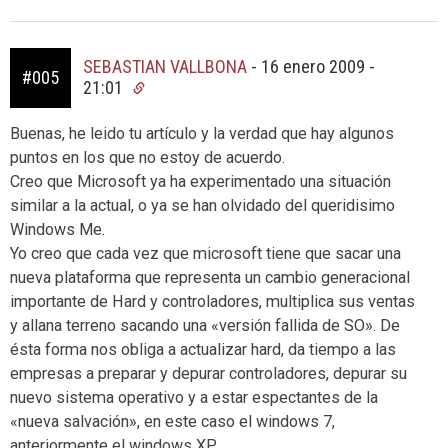
SEBASTIAN VALLBONA
-
16 enero 2009 -
#005
21:01
Buenas, he leido tu artículo y la verdad que hay algunos
puntos en los que no estoy de acuerdo.
Creo que Microsoft ya ha experimentado una situación
similar a la actual, o ya se han olvidado del queridisimo
Windows Me.
Yo creo que cada vez que microsoft tiene que sacar una
nueva plataforma que representa un cambio generacional
importante de Hard y controladores, multiplica sus ventas
y allana terreno sacando una «versión fallida de SO». De
ésta forma nos obliga a actualizar hard, da tiempo a las
empresas a preparar y depurar controladores, depurar su
nuevo sistema operativo y a estar espectantes de la
«nueva salvación», en este caso el windows 7,
anteriormente el windows XP.