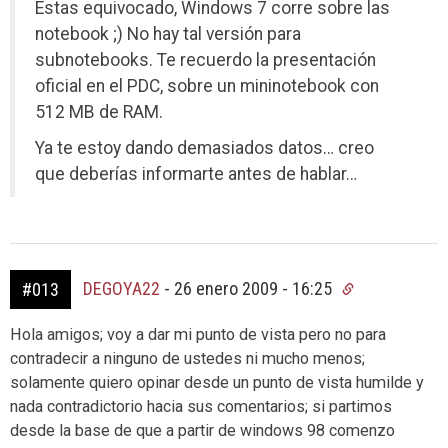
Estas equivocado, Windows 7 corre sobre las
notebook ;) No hay tal versión para
subnotebooks. Te recuerdo la presentación
oficial en el PDC, sobre un mininotebook con
512 MB de RAM.
Ya te estoy dando demasiados datos… creo
que deberías informarte antes de hablar…
DEGOYA22
-
26 enero 2009 - 16:25
#013
Hola amigos; voy a dar mi punto de vista pero no para
contradecir a ninguno de ustedes ni mucho menos;
solamente quiero opinar desde un punto de vista humilde y
nada contradictorio hacia sus comentarios; si partimos
desde la base de que a partir de windows 98 comenzo