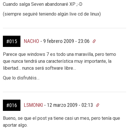
Cuando salga Seven abandonaré XP ;-D
(siempre seguiré teniendo algún live cd de linux)
NACHO
-
9 febrero 2009 - 23:06
#015
Parece que windows 7 es todo una maravilla, pero temo
que nunca tendrá una característica muy importante, la
libertad… nunca será software libre…
Que lo disfrutéis…
LSMONKI
-
12 marzo 2009 - 02:13
#016
Bueno, se que el post ya tiene casi un mes, pero tenía que
aportar algo.