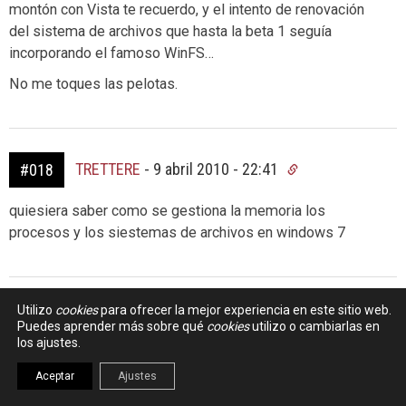
montón con Vista te recuerdo, y el intento de renovación
del sistema de archivos que hasta la beta 1 seguía
incorporando el famoso WinFS…
No me toques las pelotas.
TRETTERE
-
9 abril 2010 - 22:41
#018
quiesiera saber como se gestiona la memoria los
procesos y los siestemas de archivos en windows 7
Utilizo
cookies
para ofrecer la mejor experiencia en este sitio web.
Puedes aprender más sobre qué
cookies
utilizo o cambiarlas en
los ajustes.
Dejar un Comentario
Aceptar
Ajustes