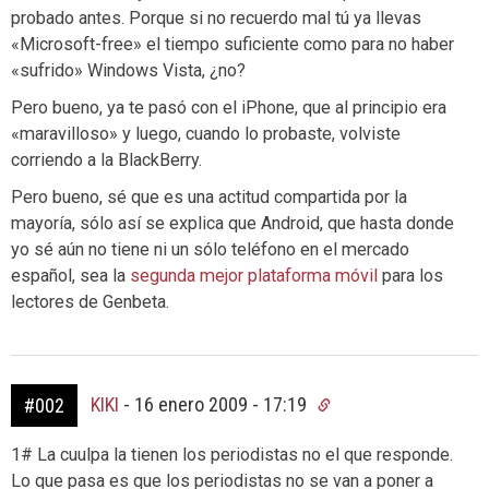
probado antes. Porque si no recuerdo mal tú ya llevas
«Microsoft-free» el tiempo suficiente como para no haber
«sufrido» Windows Vista, ¿no?
Pero bueno, ya te pasó con el iPhone, que al principio era
«maravilloso» y luego, cuando lo probaste, volviste
corriendo a la BlackBerry.
Pero bueno, sé que es una actitud compartida por la
mayoría, sólo así se explica que Android, que hasta donde
yo sé aún no tiene ni un sólo teléfono en el mercado
español, sea la
segunda mejor plataforma móvil
para los
lectores de Genbeta.
KIKI
-
16 enero 2009 - 17:19
#002
1# La cuulpa la tienen los periodistas no el que responde.
Lo que pasa es que los periodistas no se van a poner a