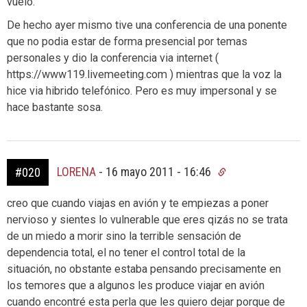
vuelo.
De hecho ayer mismo tive una conferencia de una ponente
que no podia estar de forma presencial por temas
personales y dio la conferencia via internet (
https://www119.livemeeting.com ) mientras que la voz la
hice via hibrido telefónico. Pero es muy impersonal y se
hace bastante sosa.
LORENA
-
16 mayo 2011 - 16:46
#020
creo que cuando viajas en avión y te empiezas a poner
nervioso y sientes lo vulnerable que eres qizás no se trata
de un miedo a morir sino la terrible sensación de
dependencia total, el no tener el control total de la
situación, no obstante estaba pensando precisamente en
los temores que a algunos les produce viajar en avión
cuando encontré esta perla que les quiero dejar porque de