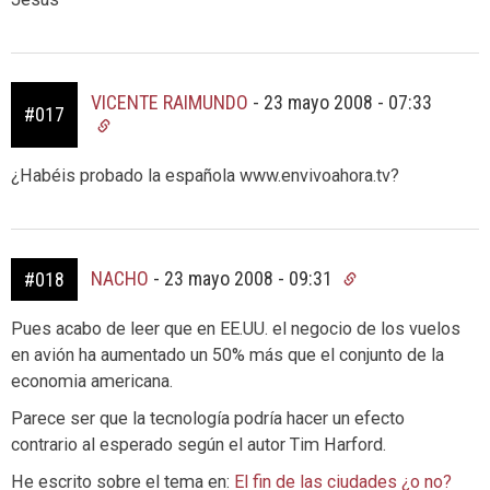
VICENTE RAIMUNDO
-
23 mayo 2008 - 07:33
#017
¿Habéis probado la española www.envivoahora.tv?
NACHO
-
23 mayo 2008 - 09:31
#018
Pues acabo de leer que en EE.UU. el negocio de los vuelos
en avión ha aumentado un 50% más que el conjunto de la
economia americana.
Parece ser que la tecnología podría hacer un efecto
contrario al esperado según el autor Tim Harford.
He escrito sobre el tema en:
El fin de las ciudades ¿o no?