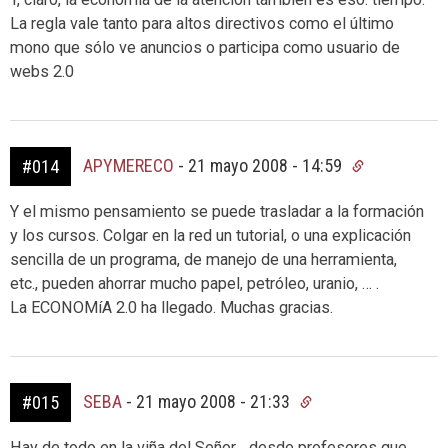
La regla vale tanto para altos directivos como el último
mono que sólo ve anuncios o participa como usuario de
webs 2.0
APYMERECO
-
21 mayo 2008 - 14:59
#014
Y el mismo pensamiento se puede trasladar a la formación
y los cursos. Colgar en la red un tutorial, o una explicación
sencilla de un programa, de manejo de una herramienta,
etc., pueden ahorrar mucho papel, petróleo, uranio, … .
La ECONOMíA 2.0 ha llegado. Muchas gracias.
SEBA
-
21 mayo 2008 - 21:33
#015
Hay de todo en la viña del Señor… desde profesores que