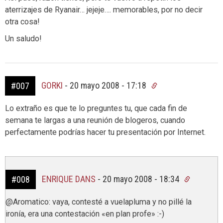
aterrizajes de Ryanair… jejeje…. memorables, por no decir
otra cosa!
Un saludo!
GORKI
-
20 mayo 2008 - 17:18
#007
Lo extraño es que te lo preguntes tu, que cada fin de
semana te largas a una reunión de blogeros, cuando
perfectamente podrías hacer tu presentación por Internet.
ENRIQUE DANS
-
20 mayo 2008 - 18:34
#008
@Aromatico: vaya, contesté a vuelapluma y no pillé la
ironía, era una contestación «en plan profe» :-)