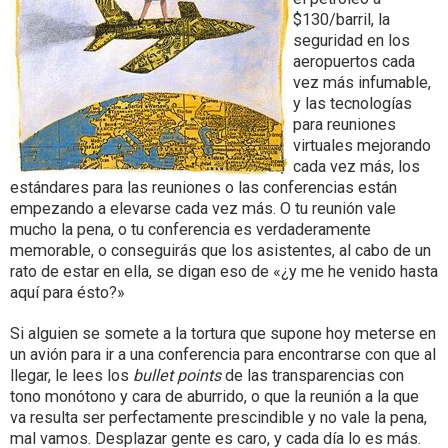
$130/barril, la
seguridad en los
aeropuertos cada
vez más infumable,
y las tecnologías
para reuniones
virtuales mejorando
cada vez más, los
estándares para las reuniones o las conferencias están
empezando a elevarse cada vez más. O tu reunión vale
mucho la pena, o tu conferencia es verdaderamente
memorable, o conseguirás que los asistentes, al cabo de un
rato de estar en ella, se digan eso de «¿y me he venido hasta
aquí para ésto?»
Si alguien se somete a la tortura que supone hoy meterse en
un avión para ir a una conferencia para encontrarse con que al
llegar, le lees los
bullet points
de las transparencias con
tono monótono y cara de aburrido, o que la reunión a la que
va resulta ser perfectamente prescindible y no vale la pena,
mal vamos. Desplazar gente es caro, y cada día lo es más.