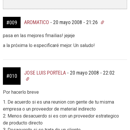
AROMATICO
-
20 mayo 2008 - 21:26
#009
pasa en las mejores fmailias! jejeje
a la próxima lo especificaré mejor. Un saludo!
JOSE LUIS PORTELA
-
20 mayo 2008 - 22:02
#010
Por hacerlo breve
1. De acuerdo si es una reunion con gente de tu misma
empresa o un proveedor de material indirecto
2. Menos desacuerdo si es con un proveedor estrategico
de producto directo
3. Desacuerdo si se trata de un cliente