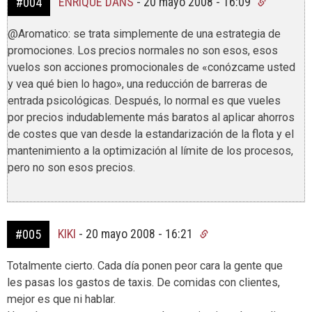
ENRIQUE DANS
-
20 mayo 2008 - 16:09
#004
@Aromatico: se trata simplemente de una estrategia de
promociones. Los precios normales no son esos, esos
vuelos son acciones promocionales de «conózcame usted
y vea qué bien lo hago», una reducción de barreras de
entrada psicológicas. Después, lo normal es que vueles
por precios indudablemente más baratos al aplicar ahorros
de costes que van desde la estandarización de la flota y el
mantenimiento a la optimización al límite de los procesos,
pero no son esos precios.
KIKI
-
20 mayo 2008 - 16:21
#005
Totalmente cierto. Cada día ponen peor cara la gente que
les pasas los gastos de taxis. De comidas con clientes,
mejor es que ni hablar.