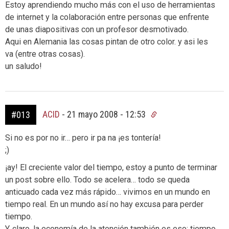
Estoy aprendiendo mucho más con el uso de herramientas
de internet y la colaboración entre personas que enfrente
de unas diapositivas con un profesor desmotivado.
Aqui en Alemania las cosas pintan de otro color. y asi les
va (entre otras cosas).
un saludo!
ACID
-
21 mayo 2008 - 12:53
#013
Si no es por no ir… pero ir pa na ¡es tontería!
;)
¡ay! El creciente valor del tiempo, estoy a punto de terminar
un post sobre ello. Todo se acelera… todo se queda
anticuado cada vez más rápido… vivimos en un mundo en
tiempo real. En un mundo así no hay excusa para perder
tiempo.
Y, claro, la economía de la atención también es eso: tiempo.