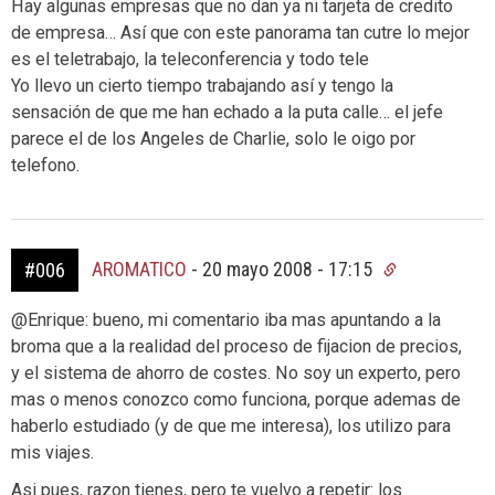
Hay algunas empresas que no dan ya ni tarjeta de credito
de empresa… Así que con este panorama tan cutre lo mejor
es el teletrabajo, la teleconferencia y todo tele
Yo llevo un cierto tiempo trabajando así y tengo la
sensación de que me han echado a la puta calle… el jefe
parece el de los Angeles de Charlie, solo le oigo por
telefono.
AROMATICO
-
20 mayo 2008 - 17:15
#006
@Enrique: bueno, mi comentario iba mas apuntando a la
broma que a la realidad del proceso de fijacion de precios,
y el sistema de ahorro de costes. No soy un experto, pero
mas o menos conozco como funciona, porque ademas de
haberlo estudiado (y de que me interesa), los utilizo para
mis viajes.
Asi pues, razon tienes, pero te vuelvo a repetir: los