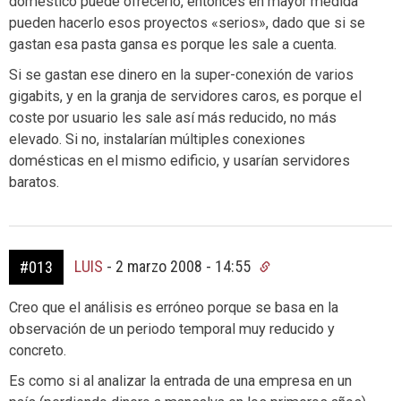
doméstico puede ofrecerlo, entonces en mayor medida
pueden hacerlo esos proyectos «serios», dado que si se
gastan esa pasta gansa es porque les sale a cuenta.
Si se gastan ese dinero en la super-conexión de varios
gigabits, y en la granja de servidores caros, es porque el
coste por usuario les sale así más reducido, no más
elevado. Si no, instalarían múltiples conexiones
domésticas en el mismo edificio, y usarían servidores
baratos.
LUIS
-
2 marzo 2008 - 14:55
#013
Creo que el análisis es erróneo porque se basa en la
observación de un periodo temporal muy reducido y
concreto.
Es como si al analizar la entrada de una empresa en un