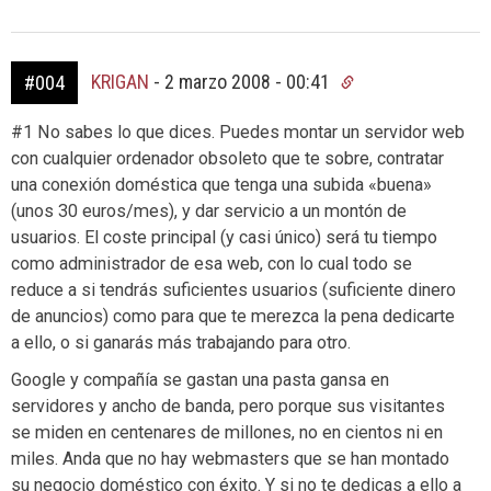
KRIGAN
-
2 marzo 2008 - 00:41
#004
#1 No sabes lo que dices. Puedes montar un servidor web
con cualquier ordenador obsoleto que te sobre, contratar
una conexión doméstica que tenga una subida «buena»
(unos 30 euros/mes), y dar servicio a un montón de
usuarios. El coste principal (y casi único) será tu tiempo
como administrador de esa web, con lo cual todo se
reduce a si tendrás suficientes usuarios (suficiente dinero
de anuncios) como para que te merezca la pena dedicarte
a ello, o si ganarás más trabajando para otro.
Google y compañía se gastan una pasta gansa en
servidores y ancho de banda, pero porque sus visitantes
se miden en centenares de millones, no en cientos ni en
miles. Anda que no hay webmasters que se han montado
su negocio doméstico con éxito. Y si no te dedicas a ello a