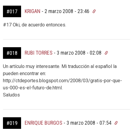
KRIGAN
-
2 marzo 2008 - 23:46
#017
#17 Oki, de acuerdo entonces.
RUBI TORRES
-
3 marzo 2008 - 02:08
#018
Un artículo muy interesante. Mi traducción al español la
pueden encontrar en:
http://ctdeportes.blogspot.com/2008/03/gratis-por-que-
us-000-es-el-futuro-de.html.
Saludos
ENRIQUE BURGOS
-
3 marzo 2008 - 07:54
#019