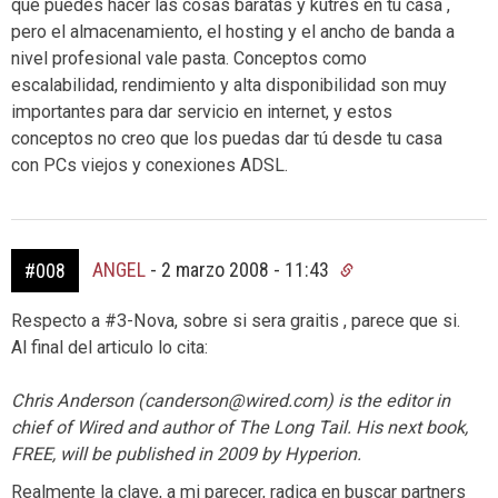
que puedes hacer las cosas baratas y kutres en tu casa ,
pero el almacenamiento, el hosting y el ancho de banda a
nivel profesional vale pasta. Conceptos como
escalabilidad, rendimiento y alta disponibilidad son muy
importantes para dar servicio en internet, y estos
conceptos no creo que los puedas dar tú desde tu casa
con PCs viejos y conexiones ADSL.
ANGEL
-
2 marzo 2008 - 11:43
#008
Respecto a #3-Nova, sobre si sera graitis , parece que si.
Al final del articulo lo cita:
Chris Anderson (canderson@wired.com) is the editor in
chief of Wired and author of The Long Tail. His next book,
FREE, will be published in 2009 by Hyperion.
Realmente la clave, a mi parecer, radica en buscar partners