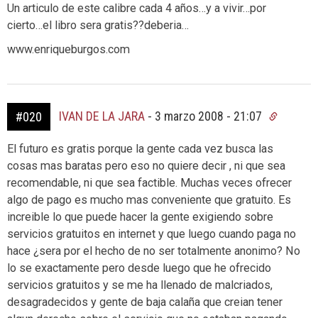
Un articulo de este calibre cada 4 años…y a vivir…por
cierto…el libro sera gratis??deberia…
www.enriqueburgos.com
IVAN DE LA JARA
-
3 marzo 2008 - 21:07
#020
El futuro es gratis porque la gente cada vez busca las
cosas mas baratas pero eso no quiere decir , ni que sea
recomendable, ni que sea factible. Muchas veces ofrecer
algo de pago es mucho mas conveniente que gratuito. Es
increible lo que puede hacer la gente exigiendo sobre
servicios gratuitos en internet y que luego cuando paga no
hace ¿sera por el hecho de no ser totalmente anonimo? No
lo se exactamente pero desde luego que he ofrecido
servicios gratuitos y se me ha llenado de malcriados,
desagradecidos y gente de baja calaña que creian tener