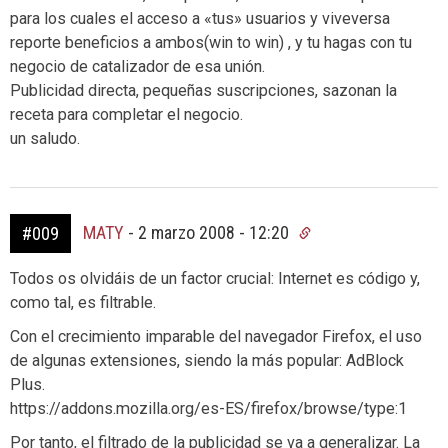
para los cuales el acceso a «tus» usuarios y viveversa
reporte beneficios a ambos(win to win) , y tu hagas con tu
negocio de catalizador de esa unión.
Publicidad directa, pequeñas suscripciones, sazonan la
receta para completar el negocio.
un saludo.
MATY
-
2 marzo 2008 - 12:20
#009
Todos os olvidáis de un factor crucial: Internet es código y,
como tal, es filtrable.
Con el crecimiento imparable del navegador Firefox, el uso
de algunas extensiones, siendo la más popular: AdBlock
Plus.
https://addons.mozilla.org/es-ES/firefox/browse/type:1
Por tanto, el filtrado de la publicidad se va a generalizar. La