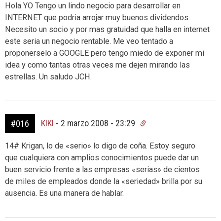
Hola YO Tengo un lindo negocio para desarrollar en
INTERNET que podria arrojar muy buenos dividendos.
Necesito un socio y por mas gratuidad que halla en internet
este seria un negocio rentable. Me veo tentado a
proponerselo a GOOGLE pero tengo miedo de exponer mi
idea y como tantas otras veces me dejen mirando las
estrellas. Un saludo JCH.
KIKI
-
2 marzo 2008 - 23:29
#016
14# Krigan, lo de «serio» lo digo de coña. Estoy seguro
que cualquiera con amplios conocimientos puede dar un
buen servicio frente a las empresas «serias» de cientos
de miles de empleados donde la «seriedad» brilla por su
ausencia. Es una manera de hablar.