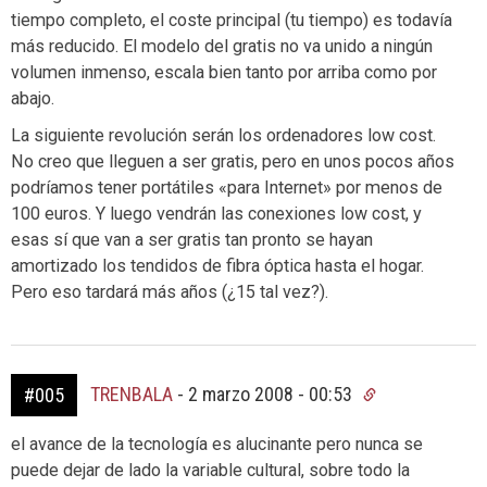
tiempo completo, el coste principal (tu tiempo) es todavía
más reducido. El modelo del gratis no va unido a ningún
volumen inmenso, escala bien tanto por arriba como por
abajo.
La siguiente revolución serán los ordenadores low cost.
No creo que lleguen a ser gratis, pero en unos pocos años
podríamos tener portátiles «para Internet» por menos de
100 euros. Y luego vendrán las conexiones low cost, y
esas sí que van a ser gratis tan pronto se hayan
amortizado los tendidos de fibra óptica hasta el hogar.
Pero eso tardará más años (¿15 tal vez?).
TRENBALA
-
2 marzo 2008 - 00:53
#005
el avance de la tecnología es alucinante pero nunca se
puede dejar de lado la variable cultural, sobre todo la