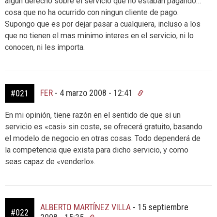
algun derecho sobre el servicio que no estaban pagando…
cosa que no ha ocurrido con ningun cliente de pago.
Supongo que es por dejar pasar a cualquiera, incluso a los
que no tienen el mas minimo interes en el servicio, ni lo
conocen, ni les importa.
FER
-
4 marzo 2008 - 12:41
#021
En mi opinión, tiene razón en el sentido de que si un
servicio es «casi» sin coste, se ofrecerá gratuito, basando
el modelo de negocio en otras cosas. Todo dependerá de
la competencia que exista para dicho servicio, y como
seas capaz de «venderlo».
ALBERTO MARTÍNEZ VILLA
-
15 septiembre
#022