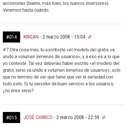
accionistas (bueno, más bien, los nuevos inversores).
Veremos hasta cuándo.
KRIGAN
-
2 marzo 2008 - 15:04
#014
#7 Otra cosa más, tu escribiste «el modelo del gratis va
unido a volumen inmenso de usuarios», y a eso es a lo que
yo contesté. Tal vez deberías haber escrito «el modelo del
gratis serio va unido a volumen inmenso de usuarios», solo
que no termino de ver qué tiene que ver la seriedad con
todo esto. Si tu servidor da buen servicio a tus usuarios,
¿no eres serio?.
JOSÈ CHIRICO
-
2 marzo 2008 - 22:59
#015