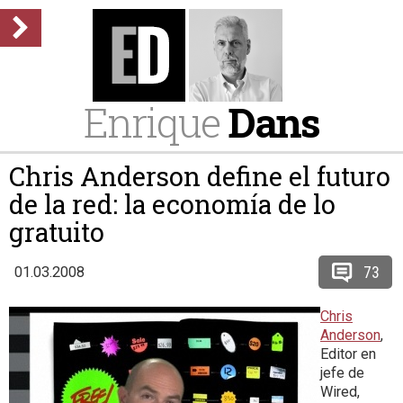
Enrique
Dans
Chris Anderson define el futuro
de la red: la economía de lo
gratuito
73
01.03.2008
Chris
Anderson
,
Editor en
jefe de
Wired,