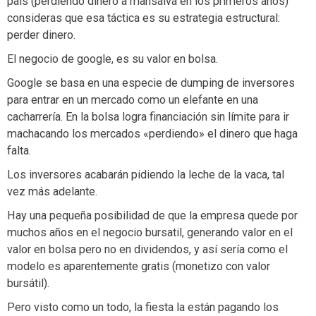
país (perdiendo dinero a mansalva en los primeros años)
consideras que esa táctica es su estrategia estructural:
perder dinero.
El negocio de google, es su valor en bolsa.
Google se basa en una especie de dumping de inversores
para entrar en un mercado como un elefante en una
cacharrería. En la bolsa logra financiación sin límite para ir
machacando los mercados «perdiendo» el dinero que haga
falta.
Los inversores acabarán pidiendo la leche de la vaca, tal
vez más adelante.
Hay una pequeña posibilidad de que la empresa quede por
muchos años en el negocio bursatil, generando valor en el
valor en bolsa pero no en dividendos, y así sería como el
modelo es aparentemente gratis (monetizo con valor
bursátil).
Pero visto como un todo, la fiesta la están pagando los