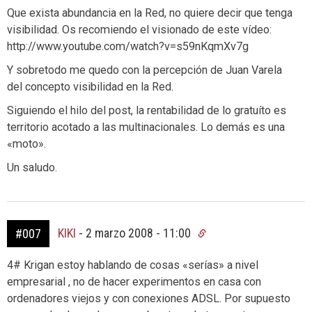
Que exista abundancia en la Red, no quiere decir que tenga
visibilidad. Os recomiendo el visionado de este vídeo:
http://www.youtube.com/watch?v=s59nKqmXv7g
Y sobretodo me quedo con la percepción de Juan Varela
del concepto visibilidad en la Red.
Siguiendo el hilo del post, la rentabilidad de lo gratuíto es
territorio acotado a las multinacionales. Lo demás es una
«moto».
Un saludo.
KIKI
-
2 marzo 2008 - 11:00
#007
4# Krigan estoy hablando de cosas «serías» a nivel
empresarial , no de hacer experimentos en casa con
ordenadores viejos y con conexiones ADSL. Por supuesto