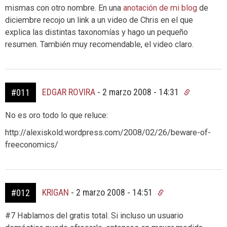
mismas con otro nombre. En una
anotación de mi blog
de
diciembre recojo un link a un video de Chris en el que
explica las distintas taxonomías y hago un pequeño
resumen. También muy recomendable, el video claro.
EDGAR ROVIRA
-
2 marzo 2008 - 14:31
#011
No es oro todo lo que reluce:
http://alexiskold.wordpress.com/2008/02/26/beware-of-
freeconomics/
KRIGAN
-
2 marzo 2008 - 14:51
#012
#7 Hablamos del gratis total. Si incluso un usuario