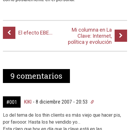
Mi columna en La
El efecto EBE…
Clave: Internet,
política y evolución
9
comentarios
KIKI
-
8 diciembre 2007 - 20:53
#001
Lo del tema de los thin clients es más viejo que hacer pis,
por favooor. Hasta los he vendido yo…
Esta claro que hoy en día que la clave está en las