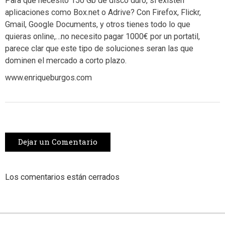
Para que necesito 150 Gb de disco duro, si existen
aplicaciones como Box.net o Adrive? Con Firefox, Flickr,
Gmail, Google Documents, y otros tienes todo lo que
quieras online,…no necesito pagar 1000€ por un portatil,
parece clar que este tipo de soluciones seran las que
dominen el mercado a corto plazo.
www.enriqueburgos.com
Dejar un Comentario
Los comentarios están cerrados