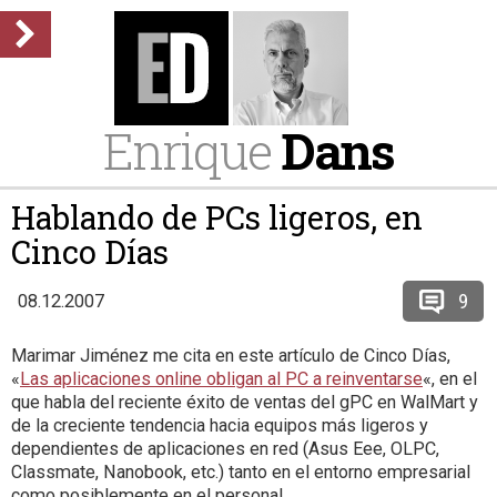
Enrique
Dans
Hablando de PCs ligeros, en
Cinco Días
9
08.12.2007
Marimar Jiménez me cita en este artículo de Cinco Días,
«
Las aplicaciones online obligan al PC a reinventarse
«, en el
que habla del reciente éxito de ventas del gPC en WalMart y
de la creciente tendencia hacia equipos más ligeros y
dependientes de aplicaciones en red (Asus Eee, OLPC,
Classmate, Nanobook, etc.) tanto en el entorno empresarial
como posiblemente en el personal.