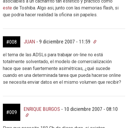
asociables a un cacharrito tan estetico y practico como
este
de Toshiba. Algo asi, junto con las memorias flash, si
que podria hacer realidad la oficina sin papeles.
JUAN
-
9 diciembre 2007 - 11:59
#008
el tema de las ADSLs para trabajar on-line no está
totalmente solventado, el modelo de comercialización
hace que sean fuertemente asimétricas, ¿qué sucede
cuando en una determinada tarea que pueda hacerse online
se necesita enviar datos en el mismo volumen que recibir?
ENRIQUE BURGOS
-
10 diciembre 2007 - 08:10
#009