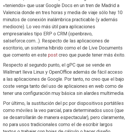
«teniendo» que usar Google Docs en un tren de Madrid a
Valencia donde en tres horas y media de viaje sólo hay 10
minutos de conexión inalámbrica practicable (y además
mediocre). Lo veo más útil para aplicaciones
empresariales tipo ERP o CRM (openbravo,
salseforce.com…). Respecto de las aplicaciones de
escritorio, un sistema híbrido como el de Live Documents
que comento en este
post
creo que puede tener más éxito.
Respecto al segundo punto, el gPC que se vende en
Wallmart lleva Linux y OpenOffice además de fácil acceso
a las aplicaciones de Google. Por tanto, no creo que el bajo
coste venga tanto del uso de aplicaiones en web como de
tener una configuración muy básica sin alardes multimedia.
Por último, la sustitución del pc por dispositivos portátiles
como móviles la veo parcial, para determinados usos (que
se desarrollarán de manera espectacular), pero claramente,
no para usos tradicionales como el de escribir largos
textos o trabajar con hojas de cálculo o hacer diseño