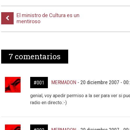
El ministro de Cultura es un
mentiroso
7
comentarios
MERMADON
-
20 diciembre 2007 - 00
#001
genial, voy apedir permiso a la ser para ver si p
radio en directo.:-)
MERMADON
-
20 diciembre 2007 - 00