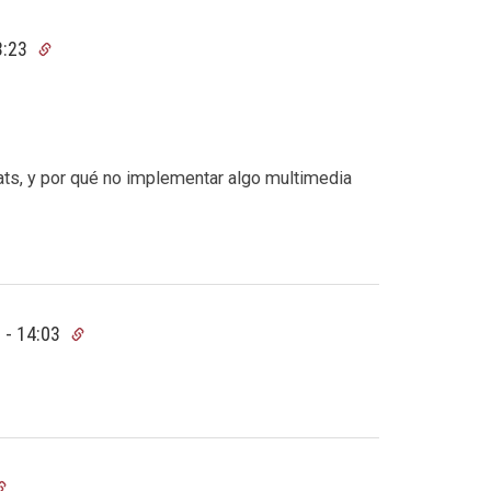
3:23
s, y por qué no implementar algo multimedia
 - 14:03