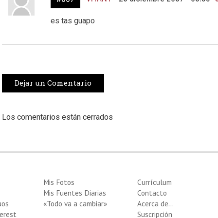
es tas guapo
Dejar un Comentario
Los comentarios están cerrados
Mis Fotos
Currículum
Mis Fuentes Diarias
Contacto
uos
«Todo va a cambiar»
Acerca de…
erest
Suscripción