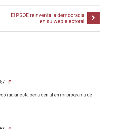
El PSOE reinventa la democracia
en su web electoral
:57
uedo radiar esta perla genial en mi programa de
:58