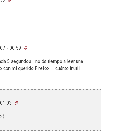
07 - 00:59
cada 5 segundos… no da tiempo a leer una
con mi querido Firefox….. cuánto inútil
 01:03
-(