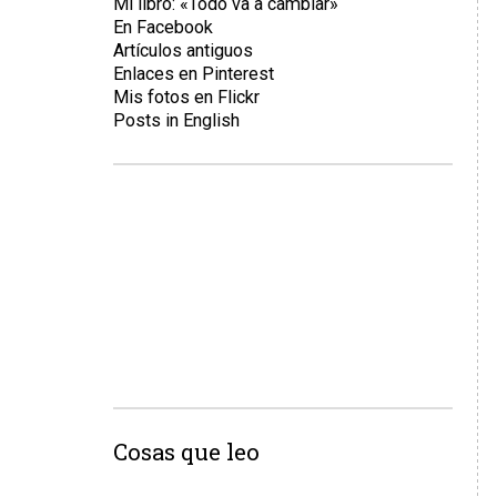
Mi libro: «Todo va a cambiar»
En Facebook
Artículos antiguos
Enlaces en Pinterest
Mis fotos en Flickr
Posts in English
Cosas que leo