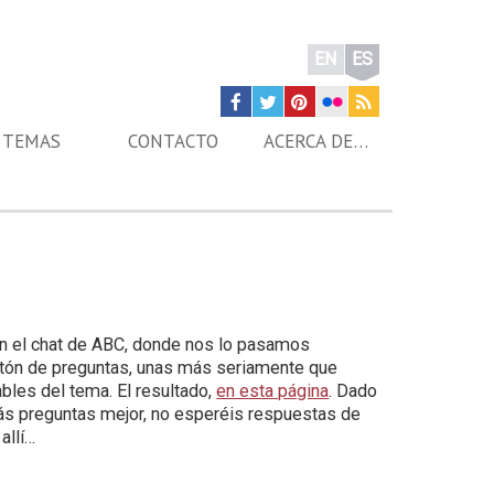
EN
ES
TEMAS
CONTACTO
ACERCA DE…
n el chat de ABC, donde nos lo pasamos
ntón de preguntas, unas más seriamente que
bles del tema. El resultado,
en esta página
. Dado
más preguntas mejor, no esperéis respuestas de
allí…