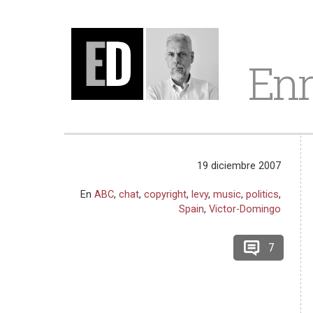
Enr
19 diciembre 2007
En
ABC
,
chat
,
copyright
,
levy
,
music
,
politics
,
Spain
,
Victor-Domingo
7