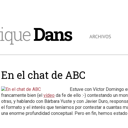
ique
Dans
ARCHIVOS
En el chat de ABC
Estuve con Víctor Domingo e
francamente bien (el
vídeo
da fe de ello :-) contestando un mo
otras, y hablando con Bárbara Yuste y con Javier Duro, responsa
el formato y el interés que teníamos por contestar a cuantas 
una enorme profundidad conceptual. Pero en fin, hemos estado 