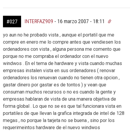
INTERFAZ909
-
16 marzo 2007 - 18:11
#027
yo aun no he probado vista , aunque el portatil que me
compre en enero me lo compre antes que vendiesen los
ordenadores con vista , alguna persona me comento que
porque no me compraba el ordenador con el nuevo
windwos . En el tema de hardware y vista cuando muchas
empresas instalen vista en sus ordenadores ( renovar
ordenadores los renuevan cuando no tienen otra opcion ,
gastar dinero por gastar es de tontos ) y vean que
consuman muchos recursos o no es cuando la gente y
empresas hablaran de vista de una manera objetiva de
forma global . Lo que no se es que tal funcionara vista en
portatiles de que llevan la grafica integrada de intel de 128
megas , no porque la tarjeta no se buena , sino por los
requerimeintos hardware de el nuevo windwos