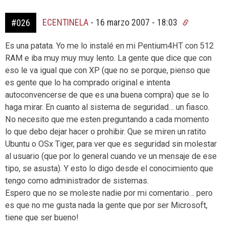
ECENTINELA
-
16 marzo 2007 - 18:03
#026
Es una patata. Yo me lo instalé en mi Pentium4HT con 512
RAM e iba muy muy muy lento. La gente que dice que con
eso le va igual que con XP (que no se porque, pienso que
es gente que lo ha comprado original e intenta
autoconvencerse de que es una buena compra) que se lo
haga mirar. En cuanto al sistema de seguridad… un fiasco.
No necesito que me esten preguntando a cada momento
lo que debo dejar hacer o prohibir. Que se miren un ratito
Ubuntu o OSx Tiger, para ver que es seguridad sin molestar
al usuario (que por lo general cuando ve un mensaje de ese
tipo, se asusta). Y esto lo digo desde el conocimiento que
tengo como administrador de sistemas.
Espero que no se moleste nadie por mi comentario… pero
es que no me gusta nada la gente que por ser Microsoft,
tiene que ser bueno!