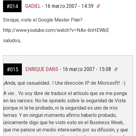
GADIEL
-
16 marzo 2007 - 14:59
#014
Enrique, viste el Google Master Plan?
http://www.youtube.com/watch?v=NAx-6nHEWbE
saludos,
ENRIQUE DANS
-
16 marzo 2007 - 15:08
#015
¡Anda, qué casualidad…! Una dirección IP de Microsoft! :-)
A ver… Yo soy libre de traducir el articulo que se me ponga
en las narices. No he opinado sobre la seguridad de Vista
porque ni la he probado, ni la seguridad es uno de mis
temas. Y en ningun momento afirmo haberlo probado,
únicamente digo que he visto esto en el Business Week,
que me parece un medio interesante por su difusión, y que