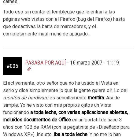
carnes.
Todo eso sin contar el tembleque que le entran a las
páginas web vistas con el Firefox (bug del Firefox) hasta
que desactivas la barra de marcadores, y el
completamente inutil menú de apagado.
PASABA POR AQUÍ
-
16 marzo 2007 - 11:19
#005
Efectivamente, otro señor que no ha usado el Vista en
serio y dice simplemente lo que la gente quiere oir. Lo del
montón de hardware
es sencillamente
mentira
. Así de
simple. Yo he visto con mis propios ojitos un Vista
funcionando
a toda leche, con varias aplicaciones abiertas,
incluídos documentos de Office
en un portátil de hace 3
años con 1GB de RAM (con la pegatinita de «Diseñado para
Windows XP»). Insisto,
iba a toda leche
. Y no me lo han