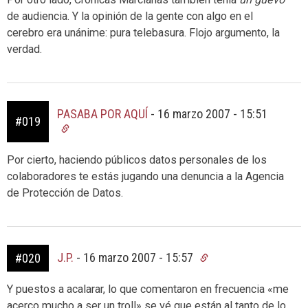
de audiencia. Y la opinión de la gente con algo en el
cerebro era unánime: pura telebasura. Flojo argumento, la
verdad.
PASABA POR AQUÍ
-
16 marzo 2007 - 15:51
#019
Por cierto, haciendo públicos datos personales de los
colaboradores te estás jugando una denuncia a la Agencia
de Protección de Datos.
J.P.
-
16 marzo 2007 - 15:57
#020
Y puestos a acalarar, lo que comentaron en frecuencia «me
acerco mucho a ser un troll» se vé que están al tanto de lo