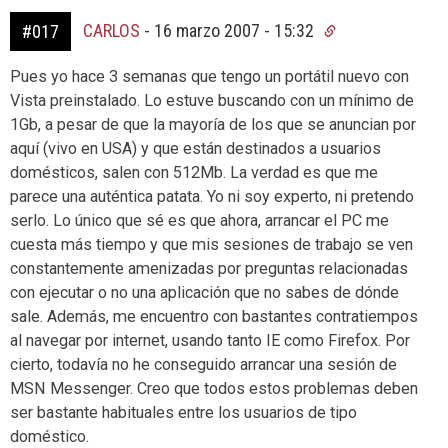
CARLOS
-
16 marzo 2007 - 15:32
#017
Pues yo hace 3 semanas que tengo un portátil nuevo con
Vista preinstalado. Lo estuve buscando con un mínimo de
1Gb, a pesar de que la mayoría de los que se anuncian por
aquí (vivo en USA) y que están destinados a usuarios
domésticos, salen con 512Mb. La verdad es que me
parece una auténtica patata. Yo ni soy experto, ni pretendo
serlo. Lo único que sé es que ahora, arrancar el PC me
cuesta más tiempo y que mis sesiones de trabajo se ven
constantemente amenizadas por preguntas relacionadas
con ejecutar o no una aplicación que no sabes de dónde
sale. Además, me encuentro con bastantes contratiempos
al navegar por internet, usando tanto IE como Firefox. Por
cierto, todavía no he conseguido arrancar una sesión de
MSN Messenger. Creo que todos estos problemas deben
ser bastante habituales entre los usuarios de tipo
doméstico.