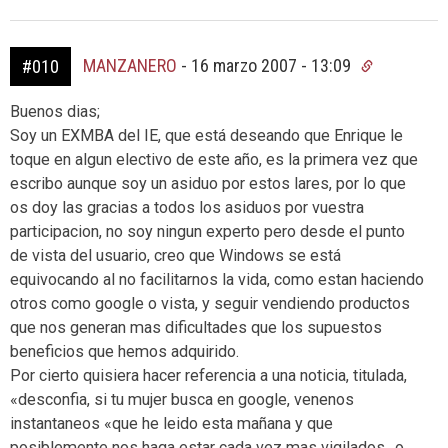
MANZANERO
-
16 marzo 2007 - 13:09
#010
Buenos dias;
Soy un EXMBA del IE, que está deseando que Enrique le
toque en algun electivo de este año, es la primera vez que
escribo aunque soy un asiduo por estos lares, por lo que
os doy las gracias a todos los asiduos por vuestra
participacion, no soy ningun experto pero desde el punto
de vista del usuario, creo que Windows se está
equivocando al no facilitarnos la vida, como estan haciendo
otros como google o vista, y seguir vendiendo productos
que nos generan mas dificultades que los supuestos
beneficios que hemos adquirido.
Por cierto quisiera hacer referencia a una noticia, titulada,
«desconfia, si tu mujer busca en google, venenos
instantaneos «que he leido esta mañana y que
posiblemente nos haga estar cada vez mas vigilados…o