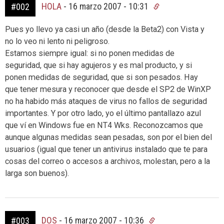
HOLA
-
16 marzo 2007 - 10:31
#002
Pues yo llevo ya casi un año (desde la Beta2) con Vista y
no lo veo ni lento ni peligroso.
Estamos siempre igual: si no ponen medidas de
seguridad, que si hay agujeros y es mal producto, y si
ponen medidas de seguridad, que si son pesados. Hay
que tener mesura y reconocer que desde el SP2 de WinXP
no ha habido más ataques de virus no fallos de seguridad
importantes. Y por otro lado, yo el último pantallazo azul
que ví en Windows fue en NT4 Wks. Reconozcamos que
aunque algunas medidas sean pesadas, son por el bien del
usuarios (igual que tener un antivirus instalado que te para
cosas del correo o accesos a archivos, molestan, pero a la
larga son buenos).
DOS
-
16 marzo 2007 - 10:36
#003