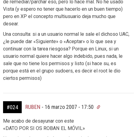
de remediar/parchar eso, pero lo hace mal. No he usado
Vista (y espero no tener que hacerlo en un buen tiempo)
pero en XP el concepto multiusuario deja mucho que
desear.
Una consulta: si a un usuario normal le sale el dichoso UAC,
¿le puede dar «Siguiente» o «Aceptar» o lo que sea y
continuar con la tarea riesgosa? Porque en Linux, si un
usuario normal quiere hacer algo indebido, pues nada, le
sale que no tiene los permisos y listo (si hace su, es
porque está en el grupo sudoers, es decir el root le dio
ciertos permisos)
RUBEN
-
16 marzo 2007 - 17:50
#024
Me acabo de desayunar con este
«DATO POR SI OS ROBAN EL MÓVIL»