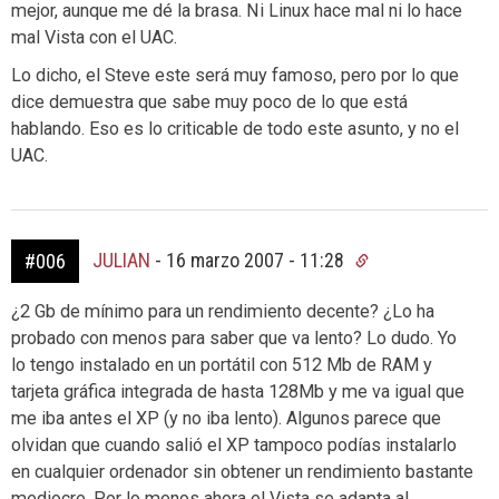
mejor, aunque me dé la brasa. Ni Linux hace mal ni lo hace
mal Vista con el UAC.
Lo dicho, el Steve este será muy famoso, pero por lo que
dice demuestra que sabe muy poco de lo que está
hablando. Eso es lo criticable de todo este asunto, y no el
UAC.
JULIAN
-
16 marzo 2007 - 11:28
#006
¿2 Gb de mínimo para un rendimiento decente? ¿Lo ha
probado con menos para saber que va lento? Lo dudo. Yo
lo tengo instalado en un portátil con 512 Mb de RAM y
tarjeta gráfica integrada de hasta 128Mb y me va igual que
me iba antes el XP (y no iba lento). Algunos parece que
olvidan que cuando salió el XP tampoco podías instalarlo
en cualquier ordenador sin obtener un rendimiento bastante
mediocre. Por lo menos ahora el Vista se adapta al