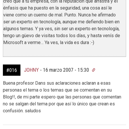
creo que a tu empresa, con la reputación que arrastra y el
énfasis que ha puesto en la seguridad, una cosa así le
viene como un cuerno de mal. Punto. Nunca he afirmado
ser un experto en tecnología, aunque me defiendo bien en
algunos temas. Y ya ves, sin ser un experto en tecnología,
tengo un güevo de visitas todos los días, y hasta venís de
Microsoft a verme… Ya ves, la vida es dura :-)
JOHNY
-
16 marzo 2007 - 15:30
#016
Buena profesor Dans sus aclaraciones aclaran a esas
personas el tema o los temas que se comentan en su
Blog!!, de mi parte espero que las personas que comentan
no se salgan del tema por que así lo único que crean es
confusión. saludos