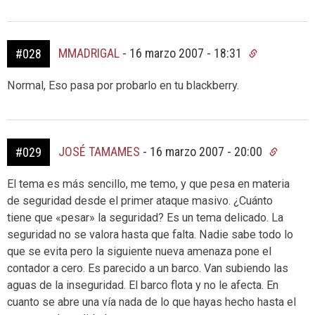
MMADRIGAL
-
16 marzo 2007 - 18:31
#028
Normal, Eso pasa por probarlo en tu blackberry.
JOSÉ TAMAMES
-
16 marzo 2007 - 20:00
#029
El tema es más sencillo, me temo, y que pesa en materia
de seguridad desde el primer ataque masivo. ¿Cuánto
tiene que «pesar» la seguridad? Es un tema delicado. La
seguridad no se valora hasta que falta. Nadie sabe todo lo
que se evita pero la siguiente nueva amenaza pone el
contador a cero. Es parecido a un barco. Van subiendo las
aguas de la inseguridad. El barco flota y no le afecta. En
cuanto se abre una vía nada de lo que hayas hecho hasta el