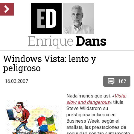
Enrique
Dans
Windows Vista: lento y
peligroso
162
16.03.2007
Nada menos que así,
«
Vista:
slow and dangerous
«
titula
Steve Wildstrom su
prestigiosa columna en
Business Week: según el
analista, las prestaciones de
seguridad son tan sumamente