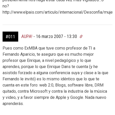
no?
http://www.elpais.com/articulo/internacional/Desconfia/mu
AUPA!
-
16 marzo 2007 - 13:30
#011
Pues como ExMBA que tuve como profesor de TI a
Fernando Aparicio, te aseguro que es mucho mejor
profesor que Enrique, a nivel pedagógico y lo que
aprendes, porque lo que Enrique Dans te cuenta (y he
asistido forzado a alguna conferencia suya y clase a la que
Fernando le invitó) es lo mismo idéntico que lo que te
cuenta en este foro: web 2.0, Blogs, software libre, DRM
quitado, contra Microsoft y contra la industria de la música
y video, y a favor siempre de Apple y Google. Nada nuevo
aprenderás.