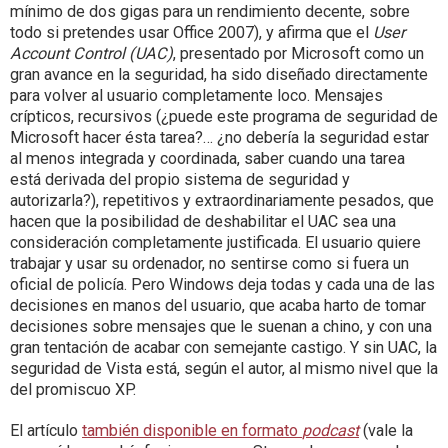
mínimo de dos gigas para un rendimiento decente, sobre
todo si pretendes usar Office 2007), y afirma que el
User
Account Control (UAC)
, presentado por Microsoft como un
gran avance en la seguridad, ha sido diseñado directamente
para volver al usuario completamente loco. Mensajes
crípticos, recursivos (¿puede este programa de seguridad de
Microsoft hacer ésta tarea?… ¿no debería la seguridad estar
al menos integrada y coordinada, saber cuando una tarea
está derivada del propio sistema de seguridad y
autorizarla?), repetitivos y extraordinariamente pesados, que
hacen que la posibilidad de deshabilitar el UAC sea una
consideración completamente justificada. El usuario quiere
trabajar y usar su ordenador, no sentirse como si fuera un
oficial de policía. Pero Windows deja todas y cada una de las
decisiones en manos del usuario, que acaba harto de tomar
decisiones sobre mensajes que le suenan a chino, y con una
gran tentación de acabar con semejante castigo. Y sin UAC, la
seguridad de Vista está, según el autor, al mismo nivel que la
del promiscuo XP.
El artículo
también disponible en formato
podcast
(vale la