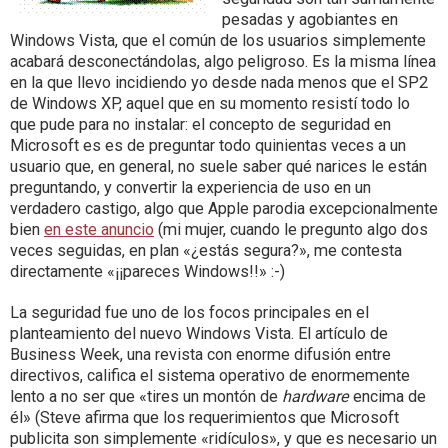
pesadas y agobiantes en
Windows Vista, que el común de los usuarios simplemente
acabará desconectándolas, algo peligroso. Es la misma línea
en la que llevo incidiendo yo desde nada menos que el SP2
de Windows XP, aquel que en su momento resistí todo lo
que pude para no instalar: el concepto de seguridad en
Microsoft es es de preguntar todo quinientas veces a un
usuario que, en general, no suele saber qué narices le están
preguntando, y convertir la experiencia de uso en un
verdadero castigo, algo que Apple parodia excepcionalmente
bien
en este anuncio
(mi mujer, cuando le pregunto algo dos
veces seguidas, en plan «¿estás segura?», me contesta
directamente «¡¡pareces Windows!!» :-)
La seguridad fue uno de los focos principales en el
planteamiento del nuevo Windows Vista. El artículo de
Business Week, una revista con enorme difusión entre
directivos, califica el sistema operativo de enormemente
lento a no ser que «tires un montón de
hardware
encima de
él» (Steve afirma que los requerimientos que Microsoft
publicita son simplemente «ridículos», y que es necesario un