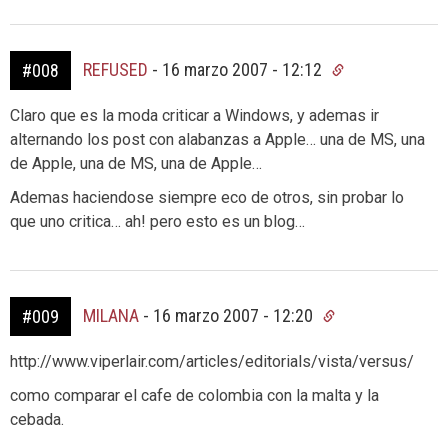
REFUSED
-
16 marzo 2007 - 12:12
#008
Claro que es la moda criticar a Windows, y ademas ir
alternando los post con alabanzas a Apple… una de MS, una
de Apple, una de MS, una de Apple…
Ademas haciendose siempre eco de otros, sin probar lo
que uno critica… ah! pero esto es un blog…
MILANA
-
16 marzo 2007 - 12:20
#009
http://www.viperlair.com/articles/editorials/vista/versus/
como comparar el cafe de colombia con la malta y la
cebada.