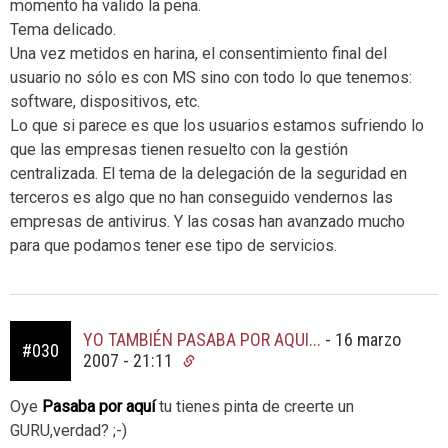
momento ha valido la pena.
Tema delicado.
Una vez metidos en harina, el consentimiento final del
usuario no sólo es con MS sino con todo lo que tenemos:
software, dispositivos, etc.
Lo que si parece es que los usuarios estamos sufriendo lo
que las empresas tienen resuelto con la gestión
centralizada. El tema de la delegación de la seguridad en
terceros es algo que no han conseguido vendernos las
empresas de antivirus. Y las cosas han avanzado mucho
para que podamos tener ese tipo de servicios.
YO TAMBIÉN PASABA POR AQUI...
-
16 marzo
#030
2007 - 21:11
Oye
Pasaba por aquí
tu tienes pinta de creerte un
GURU,verdad? ;-)