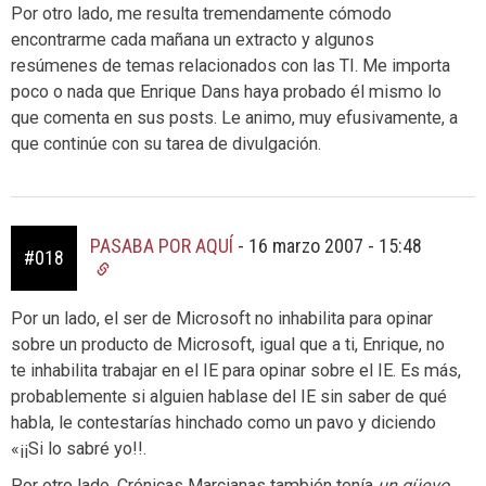
Por otro lado, me resulta tremendamente cómodo
encontrarme cada mañana un extracto y algunos
resúmenes de temas relacionados con las TI. Me importa
poco o nada que Enrique Dans haya probado él mismo lo
que comenta en sus posts. Le animo, muy efusivamente, a
que continúe con su tarea de divulgación.
PASABA POR AQUÍ
-
16 marzo 2007 - 15:48
#018
Por un lado, el ser de Microsoft no inhabilita para opinar
sobre un producto de Microsoft, igual que a ti, Enrique, no
te inhabilita trabajar en el IE para opinar sobre el IE. Es más,
probablemente si alguien hablase del IE sin saber de qué
habla, le contestarías hinchado como un pavo y diciendo
«¡¡Si lo sabré yo!!.
Por otro lado, Crónicas Marcianas también tenía
un güevo