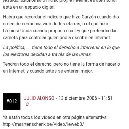
(estado, autonomia o municipio), e Internet es aterritorial
esta en un espacio digital.
Habrá que recordar el ridículo que hizo Garzón cuando dio
orden de cerrar una web de los etarras, o el que hizo
Izquiera Unida cuando propuso una ley que pretendía dar
carnets para controlar quien podía escribir en Internet.
La política, …. tiene todo el derecho a intervenir en lo que
los electores decidan a través de las urnas.
Tendran todo el derecho, pero no tiene la forma de hacerlo
en Internet, y cuando antes se enteren mejor,
JULIO ALONSO
-
13 diciembre 2006 - 11:51
#012
Ya están todos los vídeos en otra página alternativa:
http://maartenschenk.be/video/leweb3/