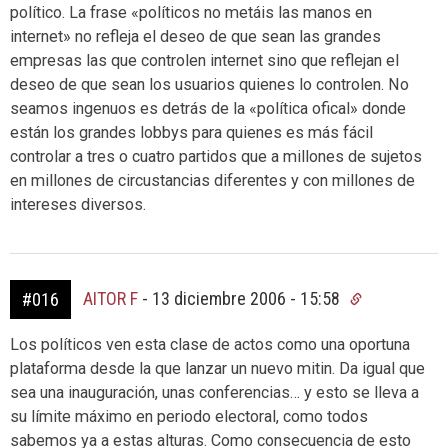
político. La frase «políticos no metáis las manos en
internet» no refleja el deseo de que sean las grandes
empresas las que controlen internet sino que reflejan el
deseo de que sean los usuarios quienes lo controlen. No
seamos ingenuos es detrás de la «política ofical» donde
están los grandes lobbys para quienes es más fácil
controlar a tres o cuatro partidos que a millones de sujetos
en millones de circustancias diferentes y con millones de
intereses diversos.
AITOR F
-
13 diciembre 2006 - 15:58
#016
Los políticos ven esta clase de actos como una oportuna
plataforma desde la que lanzar un nuevo mitin. Da igual que
sea una inauguración, unas conferencias… y esto se lleva a
su límite máximo en periodo electoral, como todos
sabemos ya a estas alturas. Como consecuencia de esto