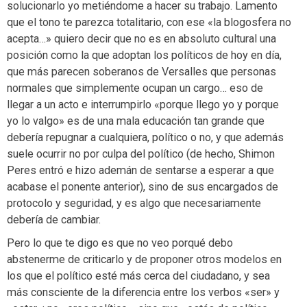
solucionarlo yo metiéndome a hacer su trabajo. Lamento
que el tono te parezca totalitario, con ese «la blogosfera no
acepta…» quiero decir que no es en absoluto cultural una
posición como la que adoptan los políticos de hoy en día,
que más parecen soberanos de Versalles que personas
normales que simplemente ocupan un cargo… eso de
llegar a un acto e interrumpirlo «porque llego yo y porque
yo lo valgo» es de una mala educación tan grande que
debería repugnar a cualquiera, político o no, y que además
suele ocurrir no por culpa del político (de hecho, Shimon
Peres entró e hizo ademán de sentarse a esperar a que
acabase el ponente anterior), sino de sus encargados de
protocolo y seguridad, y es algo que necesariamente
debería de cambiar.
Pero lo que te digo es que no veo porqué debo
abstenerme de criticarlo y de proponer otros modelos en
los que el político esté más cerca del ciudadano, y sea
más consciente de la diferencia entre los verbos «ser» y