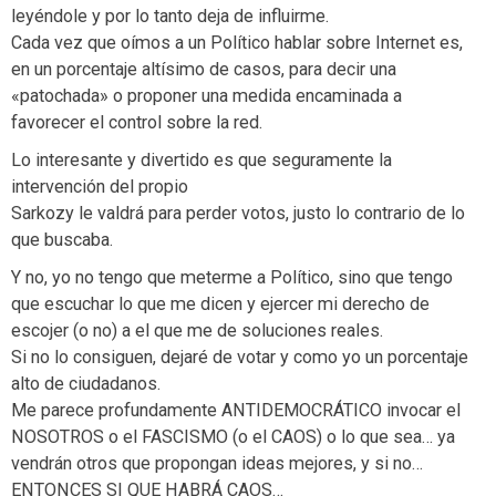
leyéndole y por lo tanto deja de influirme.
Cada vez que oímos a un Político hablar sobre Internet es,
en un porcentaje altísimo de casos, para decir una
«patochada» o proponer una medida encaminada a
favorecer el control sobre la red.
Lo interesante y divertido es que seguramente la
intervención del propio
Sarkozy le valdrá para perder votos, justo lo contrario de lo
que buscaba.
Y no, yo no tengo que meterme a Político, sino que tengo
que escuchar lo que me dicen y ejercer mi derecho de
escojer (o no) a el que me de soluciones reales.
Si no lo consiguen, dejaré de votar y como yo un porcentaje
alto de ciudadanos.
Me parece profundamente ANTIDEMOCRÁTICO invocar el
NOSOTROS o el FASCISMO (o el CAOS) o lo que sea… ya
vendrán otros que propongan ideas mejores, y si no…
ENTONCES SI QUE HABRÁ CAOS…