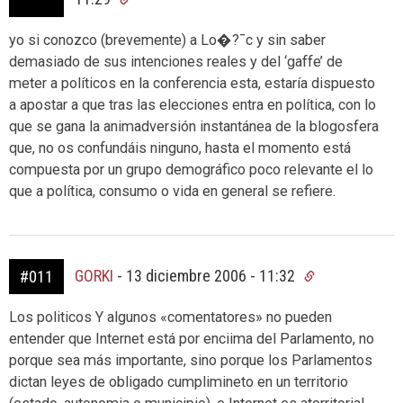
yo si conozco (brevemente) a Lo�?¯c y sin saber
demasiado de sus intenciones reales y del ‘gaffe’ de
meter a políticos en la conferencia esta, estaría dispuesto
a apostar a que tras las elecciones entra en política, con lo
que se gana la animadversión instantánea de la blogosfera
que, no os confundáis ninguno, hasta el momento está
compuesta por un grupo demográfico poco relevante el lo
que a política, consumo o vida en general se refiere.
GORKI
-
13 diciembre 2006 - 11:32
#011
Los politicos Y algunos «comentatores» no pueden
entender que Internet está por enciima del Parlamento, no
porque sea más importante, sino porque los Parlamentos
dictan leyes de obligado cumplimineto en un territorio