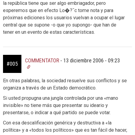
la república tiene que ser algo embriagador, pero
esperemos que en efecto Lo�?¯c tome nota y para
próximas ediciones los usuarios vuelvan a ocupar el lugar
central que se supone -o que yo supongo- que han de
tener en un evento de estas características.
COMMENTATOR
-
13 diciembre 2006 - 09:23
#005
En otras palabras, la sociedad resuelve sus conflictos y se
organiza a través de un Estado democrático.
Si usted propugna una jungla controlada por una «mano
invisible» no tiene más que presentar su ideario y
presentarse, o indicar a qué partido se puede votar.
Con esa descalificación genérica y destructiva a «la
política» y a «todos los políticos» que es tan fácil de hacer,