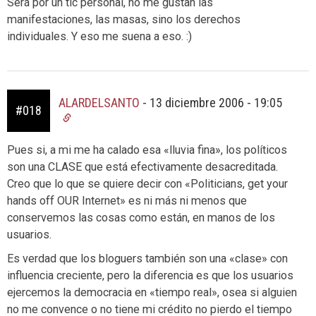
Será por un tic personal, no me gustan las
manifestaciones, las masas, sino los derechos
individuales. Y eso me suena a eso. :)
ALARDELSANTO
-
13 diciembre 2006 - 19:05
#018
Pues si, a mi me ha calado esa «lluvia fina», los políticos
son una CLASE que está efectivamente desacreditada.
Creo que lo que se quiere decir con «Politicians, get your
hands off OUR Internet» es ni más ni menos que
conservemos las cosas como están, en manos de los
usuarios.
Es verdad que los bloguers también son una «clase» con
influencia creciente, pero la diferencia es que los usuarios
ejercemos la democracia en «tiempo real», osea si alguien
no me convence o no tiene mi crédito no pierdo el tiempo