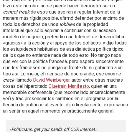
hizo este hombre no se puede hacer: demostró ser un
control freak
de esos que aspiran a regular Internet de la
manera más rígida posible, afirmó defender por encima de
todo los derechos de unos
lobbies
de la propiedad
intelectual que sólo aspiran a continuar con su acabado
modelo de negocio, pretendió que Internet se desarrollaba
«gracias» a la acción y al apoyo de los políticos, y dijo todas
las estupideces habituales de esa dialéctica política típica
de los que no entiende nada de todo esto. No tengo nada
que ver con la política francesa, pero espero sinceramente
que los franceses no pongan al frente de su gobierno a un
tipo así. Lo mejor, el mensaje de ese grande, ese enorme
crack
llamado
David Weinberger
, autor entre otras muchas
cosas del hipercitado
Cluetrain Manifesto
, quien en una
memorable conferencia (que recomeindo encarecidamente
ver) y tras presenciar los cambios en el programa por la
llegada de políticos al evento, dijo directamente, expresando
un sentir en aquel momento ya prácticamente general:
«Politicians, get your hands off OUR Internet»