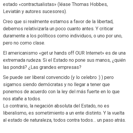
estado «contractualistas» (léase Thomas Hobbes,
Leviatán y autores sucesores).
Creo que si realmente estamos a favor de la libertad,
debemos relativizarla un poco cuanto antes. Y criticar
duramente a los políticos como individuos, o uno por uno,
pero no como clase.
El americanismo «get ur hands off OUR Internet» es de una
extremada rudeza. Si el Estado no pone sus manos, ¿quién
las pondrá? ¿Las grandes empresas?
Se puede ser liberal convencido (y lo celebro :) ) pero
sigamos siendo demócratas y no llegar a tener que
ponernos de acuerdo con la ley del más fuerte en lo que
nos atañe a todos.
Lo contrario, la negación absoluta del Estado, no es
liberalismo, es sometimiento a un ente distinto. Y la vuelta
al estado de naturaleza, todos contra todos… un paso atrás.