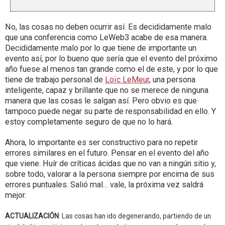
No, las cosas no deben ocurrir así. Es decididamente malo
que una conferencia como LeWeb3 acabe de esa manera.
Decididamente malo por lo que tiene de importante un
evento así, por lo bueno que sería que el evento del próximo
año fuese al menos tan grande como el de este, y por lo que
tiene de trabajo personal de
Loïc LeMeur
, una persona
inteligente, capaz y brillante que no se merece de ninguna
manera que las cosas le salgan así. Pero obvio es que
tampoco puede negar su parte de responsabilidad en ello. Y
estoy completamente seguro de que no lo hará.
Ahora, lo importante es ser constructivo para no repetir
errores similares en el futuro. Pensar en el evento del año
que viene. Huír de críticas ácidas que no van a ningún sitio y,
sobre todo, valorar a la persona siempre por encima de sus
errores puntuales. Salió mal… vale, la próxima vez saldrá
mejor.
ACTUALIZACIÓN
: Las cosas han ido degenerando, partiendo de un