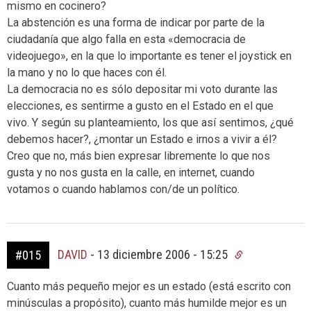
mismo en cocinero?
La abstención es una forma de indicar por parte de la
ciudadanía que algo falla en esta «democracia de
videojuego», en la que lo importante es tener el joystick en
la mano y no lo que haces con él.
La democracia no es sólo depositar mi voto durante las
elecciones, es sentirme a gusto en el Estado en el que
vivo. Y según su planteamiento, los que así sentimos, ¿qué
debemos hacer?, ¿montar un Estado e irnos a vivir a él?
Creo que no, más bien expresar libremente lo que nos
gusta y no nos gusta en la calle, en internet, cuando
votamos o cuando hablamos con/de un político.
DAVID
-
13 diciembre 2006 - 15:25
#015
Cuanto más pequeño mejor es un estado (está escrito con
minúsculas a propósito), cuanto más humilde mejor es un