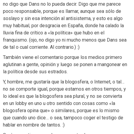
no digo que Dans no lo pueda decir. Digo que me parece
poco responsable, porque es llamar, aunque sea sólo de
soslayo y sin esa intención al antisistema, y esto es algo
muy habitual, por desgracia en España, donde ha calado la
lluvia fina de crítico a «la política» que hubo en el
franquismo. (ojo, no digo yo ni mucho menos que Dans sea
de tal o cual corriente. Al contrario.) :)
También viene el comentario porque los medios primero
aglutinan a gente, opinión y luego se ponen a mangonear en
la política desde sus estrados.
Y, hombre, me gustaría que la blogosfera, o Internet, o tal…
no se comporte igual, porque estamos en otros tiempos, y
lo ideal es que la blogosfera sea plural, y no se convierta
en un lobby en uno u otro sentido con cosas como «la
blogosfera opina que» o similares, porque es lo mismo
que cuando uno dice… o sea, tampoco coger el testigo de
hablar en nombre de tantos. :)