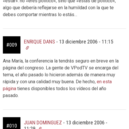
«estar»: no «eres político», sino que «estás de político»,
algo que debería reflejarse en la humildad con la que te
debes comportar mientras lo estás…
ENRIQUE DANS
-
13 diciembre 2006 - 11:15
#009
Ana María, la conferencia la tendrás seguro en breve en la
página del congreso. La gente de VPodTV se encarga del
tema, el año pasado lo hicieron además de manera muy
rápida y con una calidad muy buena. De hecho,
en esta
página
tienes disponibles todos los vídeos del año
pasado.
JUAN DOMINGUEZ
-
13 diciembre 2006 -
#010
11:29