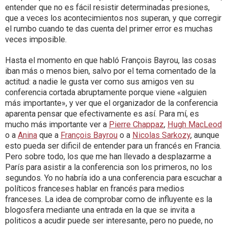
entender que no es fácil resistir determinadas presiones,
que a veces los acontecimientos nos superan, y que corregir
el rumbo cuando te das cuenta del primer error es muchas
veces imposible.
Hasta el momento en que habló François Bayrou, las cosas
iban más o menos bien, salvo por el tema comentado de la
actitud: a nadie le gusta ver como sus amigos ven su
conferencia cortada abruptamente porque viene «alguien
más importante», y ver que el organizador de la conferencia
aparenta pensar que efectivamente es así. Para mí, es
mucho más importante ver a
Pierre Chappaz
,
Hugh MacLeod
o a
Anina
que a
François Bayrou
o a
Nicolas Sarkozy
, aunque
esto pueda ser dificil de entender para un francés en Francia.
Pero sobre todo, los que me han llevado a desplazarme a
París para asistir a la conferencia son los primeros, no los
segundos. Yo no habría ido a una conferencia para escuchar a
políticos franceses hablar en francés para medios
franceses. La idea de comprobar como de influyente es la
blogosfera mediante una entrada en la que se invita a
politicos a acudir puede ser interesante, pero no puede, no