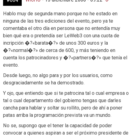
Hablo muy de segunda mano porque no he estado en
ninguna de las tres ediciones del evento, pero ya te
comentaba el otro día en persona que no entendía muy
bien qué era o pretendía ser LeWeb3 con una cuota de
incripción �?«barata�?» de unos 300 euros y la
�?«normal�?» de cerca de 600, y más teniendo en
cuenta los patrocinadores y �?«partners�?» que tenía el
evento.
Desde luego, no algo para y por los usuarios, como
desgraciadamente se ha demostrado.
Y ojo, que entiendo que si te patrocina tal o cual empresa o
tal o cual departamento del gobierno tengas que darles
cancha para hablar y soltar su rollito, pero de ahí a poner
patas arriba la programación prevista va un mundo.
No se, supongo que el tener la capacidad de poder
convocar a quienes aspiran a ser el próximo presidente de