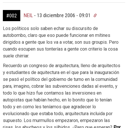
NEIL
-
13 diciembre 2006 - 09:01
#002
Los políticos solo saben echar su discursito de
autobombo, claro que eso puede funcionar en mítines
dirigidos a gente que los va a votar, son sus groupis. Pero
cuando escupen sus tonterías a gente con criterio la cosa
suele chirriar.
Recuerdo un congreso de arquitectura, lleno de arquitectos
y estudiantes de aquitectura en el que para la inauguración
se pasó el político del gobierno de turno en la comunidad
para, imagino, cobrar las subvenciones dadas al evento, y
todo lo que hizo fue contarnos las inversiones en
autopistas que habían hecho, en lo bonito que lo tenían
todo y en como les teníamos que agradecer lo
evolucionado que estaba todo, arquitectura incluida por
supuesto. Los murmullos empezaron, empezaron las
risas, los abucheos y los silbidos. ¿Pero que esperan?
Por