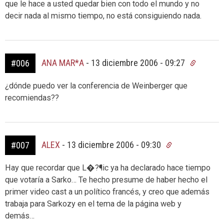
que le hace a usted quedar bien con todo el mundo y no
decir nada al mismo tiempo, no está consiguiendo nada.
ANA MAR*A
-
13 diciembre 2006 - 09:27
#006
¿dónde puedo ver la conferencia de Weinberger que
recomiendas??
ALEX
-
13 diciembre 2006 - 09:30
#007
Hay que recordar que L�?¶ic ya ha declarado hace tiempo
que votaría a Sarko… Te hecho presume de haber hecho el
primer video cast a un político francés, y creo que además
trabaja para Sarkozy en el tema de la página web y
demás…