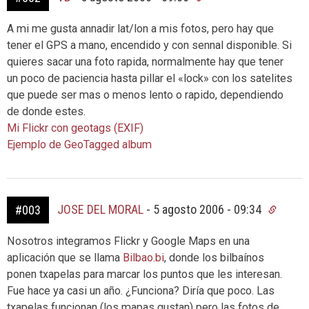
A mi me gusta annadir lat/lon a mis fotos, pero hay que
tener el GPS a mano, encendido y con sennal disponible. Si
quieres sacar una foto rapida, normalmente hay que tener
un poco de paciencia hasta pillar el «lock» con los satelites
que puede ser mas o menos lento o rapido, dependiendo
de donde estes.
Mi Flickr con geotags (EXIF)
Ejemplo de GeoTagged album
JOSE DEL MORAL
-
5 agosto 2006 - 09:34
#003
Nosotros integramos Flickr y Google Maps en una
aplicación que se llama
Bilbao.bi
, donde los bilbaínos
ponen txapelas para marcar los puntos que les interesan.
Fue hace ya casi un año. ¿Funciona? Diría que poco. Las
txapelas funcionan (los mapas gustan) pero las fotos de