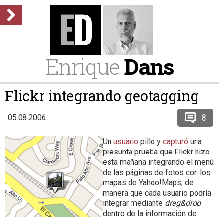
Enrique
Dans
Flickr integrando geotagging
8
05.08.2006
Un
usuario
pilló y
capturó
una
presunta prueba que Flickr hizo
esta mañana integrando el menú
de las páginas de fotos con los
mapas de Yahoo!Maps, de
manera que cada usuario podría
integrar mediante
drag&drop
dentro de la información de