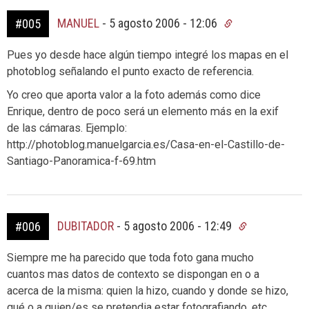
MANUEL
-
5 agosto 2006 - 12:06
#005
Pues yo desde hace algún tiempo integré los mapas en el
photoblog señalando el punto exacto de referencia.
Yo creo que aporta valor a la foto además como dice
Enrique, dentro de poco será un elemento más en la exif
de las cámaras. Ejemplo:
http://photoblog.manuelgarcia.es/Casa-en-el-Castillo-de-
Santiago-Panoramica-f-69.htm
DUBITADOR
-
5 agosto 2006 - 12:49
#006
Siempre me ha parecido que toda foto gana mucho
cuantos mas datos de contexto se dispongan en o a
acerca de la misma: quien la hizo, cuando y donde se hizo,
qué o a quien/es se pretendia estar fotografiando, etc…