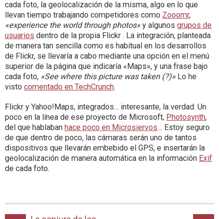
cada foto, la geolocalización de la misma, algo en lo que
llevan tiempo trabajando competidores como
Zooomr
,
«experience the world through photos»
y algunos
grupos de
usuarios
dentro de la propia Flickr . La integración, planteada
de manera tan sencilla como es habitual en los desarrollos
de Flickr, se llevaría a cabo mediante una opción en el menú
superior de la página que indicaría «Maps», y una frase bajo
cada foto,
«See where this picture was taken (?)»
Lo he
visto
comentado en TechCrunch
.
Flickr y Yahoo!Maps, integrados… interesante, la verdad. Un
poco en la línea de ese proyecto de Microsoft,
Photosynth
,
del que hablaban
hace poco en Microsiervos
… Estoy seguro
de que dentro de poco, las cámaras serán uno de tantos
dispositivos que llevarán embebido el GPS, e insertarán la
geolocalización de manera automática en la información
Exif
de cada foto.