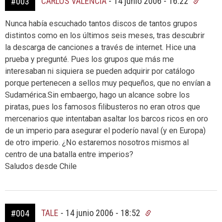
CARLOS VALENCIA
-
14 junio 2006 - 16:22
#003
Nunca había escuchado tantos discos de tantos grupos
distintos como en los últimos seis meses, tras descubrir
la descarga de canciones a través de internet. Hice una
prueba y pregunté. Pues los grupos que más me
interesaban ni siquiera se pueden adquirir por catálogo
porque pertenecen a sellos muy pequeños, que no envían a
Sudamérica.Sin embaergo, hago un alcance sobre los
piratas, pues los famosos filibusteros no eran otros que
mercenarios que intentaban asaltar los barcos ricos en oro
de un imperio para asegurar el poderío naval (y en Europa)
de otro imperio. ¿No estaremos nosotros mismos al
centro de una batalla entre imperios?
Saludos desde Chile
TALE
-
14 junio 2006 - 18:52
#004