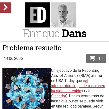
Enrique
Dans
Problema resuelto
10
14.06.2006
Un ejecutivo de la Recording
Ass. of America (RIAA) afirma
en USA Today que «
el
intercambio ilegal de canciones
ha sido contenido
» (vía
Slashdot
). Una muestra más de
hasta qué punto se puede vivir
en una realidad paralela. Según