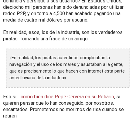
denuncia y persigue a sus usuarios? En Estados Unidos,
dieciocho mil personas han sido denunciadas por utilizar
redes P2P, y en torno a 4,500 han acabado pagando una
media de cuatro mil dólares por usuario.
En realidad, esos, los de la industria, son los verdaderos
piratas. Tomando una frase de un amigo,
«En realidad, los piratas auténticos complicaban la
navegación y el uso de los mares y asustaban a la gente,
que es precisamente lo que hacen con internet esta parte
antediluviana de la industria»
Eso sí…
como bien dice Pepe Cervera en su Retiario
, si
quieren pensar que lo han conseguido, por nosotros,
encantados. Prometemos no morirnos de risa cuando se
retiren.