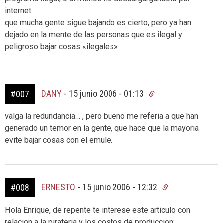
internet.
que mucha gente sigue bajando es cierto, pero ya han
dejado en la mente de las personas que es ilegal y
peligroso bajar cosas «ilegales»
DANY
-
15 junio 2006 - 01:13
#007
valga la redundancia… , pero bueno me referia a que han
generado un temor en la gente, que hace que la mayoria
evite bajar cosas con el emule.
ERNESTO
-
15 junio 2006 - 12:32
#008
Hola Enrique, de repente te interese este articulo con
relacion a la pirateria y los costos de produccion: