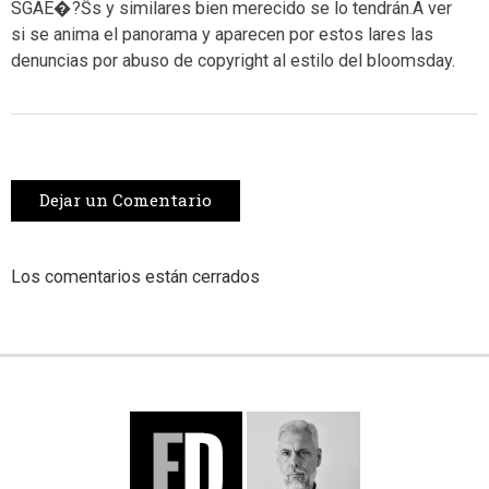
SGAE�?Ŝs y similares bien merecido se lo tendrán.A ver
si se anima el panorama y aparecen por estos lares las
denuncias por abuso de copyright al estilo del bloomsday.
Dejar un Comentario
Los comentarios están cerrados