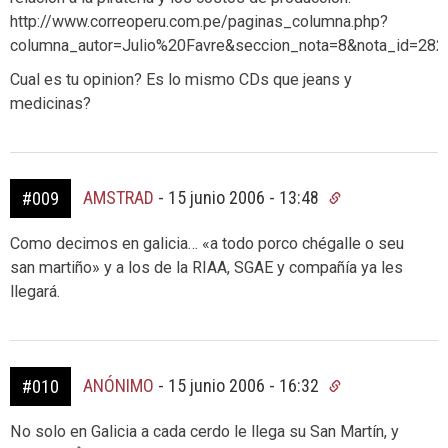
http://www.correoperu.com.pe/paginas_columna.php?
columna_autor=Julio%20Favre&seccion_nota=8&nota_id=282
Cual es tu opinion? Es lo mismo CDs que jeans y
medicinas?
AMSTRAD
-
15 junio 2006 - 13:48
#009
Como decimos en galicia… «a todo porco chégalle o seu
san martiño» y a los de la RIAA, SGAE y compañía ya les
llegará.
ANÓNIMO
-
15 junio 2006 - 16:32
#010
No solo en Galicia a cada cerdo le llega su San Martín, y