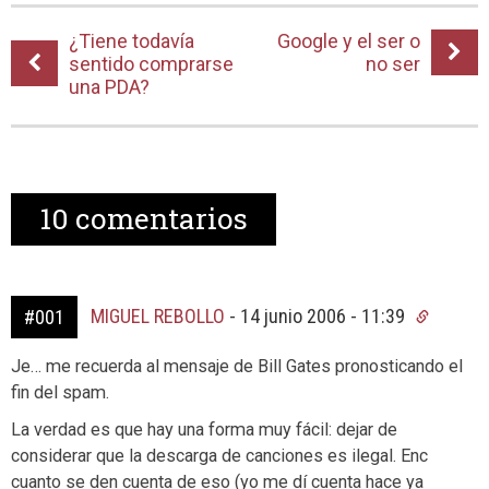
¿Tiene todavía
Google y el ser o
sentido comprarse
no ser
una PDA?
10
comentarios
MIGUEL REBOLLO
-
14 junio 2006 - 11:39
#001
Je… me recuerda al mensaje de Bill Gates pronosticando el
fin del spam.
La verdad es que hay una forma muy fácil: dejar de
considerar que la descarga de canciones es ilegal. Enc
cuanto se den cuenta de eso (yo me dí cuenta hace ya