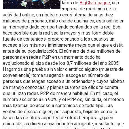
datos de
BigChampagne
, una
empresa de medición de la
actividad online, un riquísimo ecosistema de unas diez
millones de personas, más grande que nunca, está online en
un momento dado compartiendo contenidos en la red. Eso
hace posible que la red sea la mayor y más formidable
fuente de contenidos, proporcionando a los usuarios un
acceso a los mismos infinitamente mejor que el que existía
antes de su popularización. El número de diez millones de
personas en redes P2P en un momento dado ha
evolucionado al alza desde los 8.7 millones del año 2005.
Hagamos una prueba sin valor científico alguno (muestra de
conveniencia): toma tu agenda, escoge un número de
personas que tengan acceso a un ordenador y cuyos hábitos
de manejo conozcas, y piensa cuantos de ellos te consta
que utilizan redes P2P de manera habitual. En mi caso, el
número asciende a un 90%, y el P2P es, sin duda, el método
más habitual de acceso a contenidos de todo tipo. Las
ventas de discos siguen, por supuesto, bajando, como lo
hacen las de otros soportes de otros tiempos… ¿quién
quiere dar su dinero a una industria arrogante, insultante, que