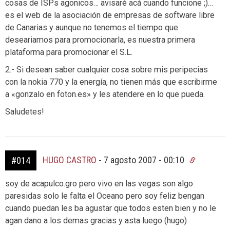
cosas de ISPs agonicos… avisaré acá cuando funcione ;)…
es el web de la asociación de empresas de software libre
de Canarias y aunque no tenemos el tiempo que
deseariamos para promocionarla, es nuestra primera
plataforma para promocionar el S.L.
2.- Si desean saber cualquier cosa sobre mis peripecias
con la nokia 770 y la energía, no tienen más que escribirme
a «gonzalo en foton.es» y les atendere en lo que pueda.
Saludetes!
HUGO CASTRO
-
7 agosto 2007 - 00:10
#014
soy de acapulco.gro pero vivo en las vegas son algo
paresidas solo le falta el Oceano pero soy feliz bengan
cuando puedan les ba agustar que todos esten bien y no le
agan dano a los demas gracias y asta luego (hugo)