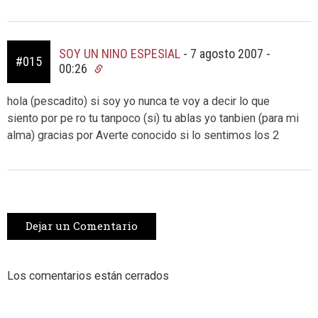
SOY UN NINO ESPESIAL
-
7 agosto 2007 -
#015
00:26
hola (pescadito) si soy yo nunca te voy a decir lo que
siento por pe ro tu tanpoco (si) tu ablas yo tanbien (para mi
alma) gracias por Averte conocido si lo sentimos los 2
Dejar un Comentario
Los comentarios están cerrados