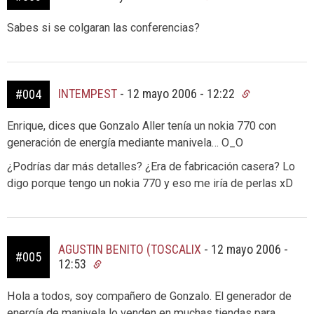
Sabes si se colgaran las conferencias?
INTEMPEST
-
12 mayo 2006 - 12:22
#004
Enrique, dices que Gonzalo Aller tenía un nokia 770 con
generación de energía mediante manivela… O_O
¿Podrías dar más detalles? ¿Era de fabricación casera? Lo
digo porque tengo un nokia 770 y eso me iría de perlas xD
AGUSTIN BENITO (TOSCALIX
-
12 mayo 2006 -
#005
12:53
Hola a todos, soy compañero de Gonzalo. El generador de
energía de manivela lo venden en muchas tiendas para