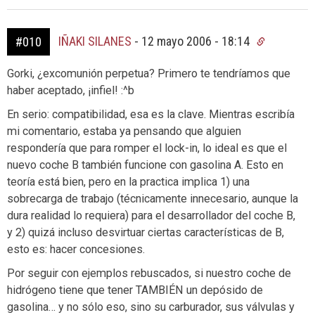
IÑAKI SILANES
-
12 mayo 2006 - 18:14
#010
Gorki, ¿excomunión perpetua? Primero te tendríamos que
haber aceptado, ¡infiel! :^b
En serio: compatibilidad, esa es la clave. Mientras escribía
mi comentario, estaba ya pensando que alguien
respondería que para romper el lock-in, lo ideal es que el
nuevo coche B también funcione con gasolina A. Esto en
teoría está bien, pero en la practica implica 1) una
sobrecarga de trabajo (técnicamente innecesario, aunque la
dura realidad lo requiera) para el desarrollador del coche B,
y 2) quizá incluso desvirtuar ciertas características de B,
esto es: hacer concesiones.
Por seguir con ejemplos rebuscados, si nuestro coche de
hidrógeno tiene que tener TAMBIÉN un depósido de
gasolina… y no sólo eso, sino su carburador, sus válvulas y