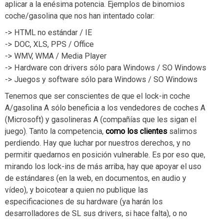
aplicar a la enésima potencia. Ejemplos de binomios
coche/gasolina que nos han intentado colar:
-> HTML no estándar / IE
-> DOC, XLS, PPS / Office
-> WMV, WMA / Media Player
-> Hardware con drivers sólo para Windows / SO Windows
-> Juegos y software sólo para Windows / SO Windows
Tenemos que ser conscientes de que el lock-in coche
A/gasolina A sólo beneficia a los vendedores de coches A
(Microsoft) y gasolineras A (compañías que les sigan el
juego). Tanto la competencia,
como los clientes
salimos
perdiendo. Hay que luchar por nuestros derechos, y no
permitir quedarnos en posición vulnerable. Es por eso que,
mirando los lock-ins de más arriba, hay que apoyar el uso
de estándares (en la web, en documentos, en audio y
vídeo), y boicotear a quien no publique las
especificaciones de su hardware (ya harán los
desarrolladores de SL sus drivers, si hace falta), o no