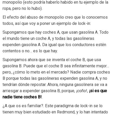
monopolio (esto podría haberlo habido en tu ejemplo de la
ropa, pero no lo hubo).
El efecto del abuso de monopolio creo que lo conocemos
todos, así que voy a poner un ejemplo de lock-in:
Supongamos que hay coches A, que usan gasolina A. Todo
el mundo tiene un coche A, y todas las gasolineras
expenden gasolina A. Da igual que los conductores estén
contentos o no… es lo que hay.
Supongamos ahora que se inventa el coche B, que usa
gasolina B. Puede que el coche B sea infinitamente mejor…
pero, ¿cómo lo meto en el mercado? Nadie compra coches
B porque todas las gasolineras expenden gasolina A, y no
tendrían dónde repostar. Ahora, ninguna gasolinera se va a
arriesgar a expender gasolina B, porque, ¡coño!,
¡si es que
nadie tiene coches B!
.
¿A que os es familiar?. Este paradigma de lock-in se lo
tienen muy bien estudiado en Redmond, y lo han intentado