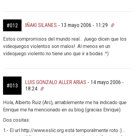
IÑAKI SILANES
-
13 mayo 2006 - 11:29
#012
Estos compromisos del mundo real… ¡luego dicen que los
videojuegos violentos son malos!. Al menos en un
videojuego violento no tiene uno que ir a bodas :^)
LUIS GONZALO ALLER ARIAS
-
14 mayo 2006 -
#013
18:24
Hola, Alberto Ruiz (Arc), amablemente me ha indicado que
Enrique me ha mencionado en su blog (gracias Enrique).
Dos cositas:
1.- El url http://www.eslic.org está temporalmente roto :)…