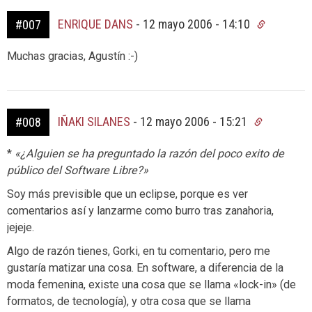
ENRIQUE DANS
-
12 mayo 2006 - 14:10
#007
Muchas gracias, Agustín :-)
IÑAKI SILANES
-
12 mayo 2006 - 15:21
#008
*
«¿Alguien se ha preguntado la razón del poco exito de
público del Software Libre?»
Soy más previsible que un eclipse, porque es ver
comentarios así y lanzarme como burro tras zanahoria,
jejeje.
Algo de razón tienes, Gorki, en tu comentario, pero me
gustaría matizar una cosa. En software, a diferencia de la
moda femenina, existe una cosa que se llama «lock-in» (de
formatos, de tecnología), y otra cosa que se llama