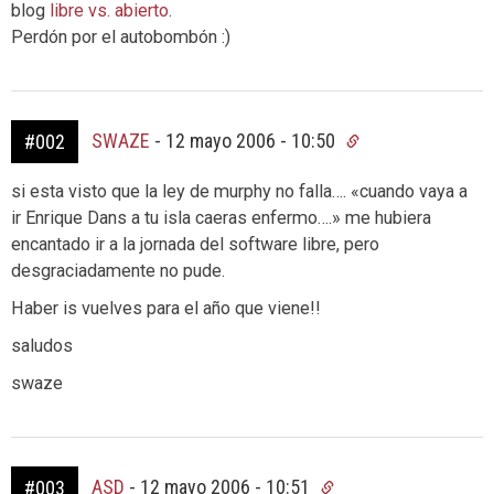
blog
libre vs. abierto
.
Perdón por el autobombón :)
SWAZE
-
12 mayo 2006 - 10:50
#002
si esta visto que la ley de murphy no falla…. «cuando vaya a
ir Enrique Dans a tu isla caeras enfermo….» me hubiera
encantado ir a la jornada del software libre, pero
desgraciadamente no pude.
Haber is vuelves para el año que viene!!
saludos
swaze
ASD
-
12 mayo 2006 - 10:51
#003