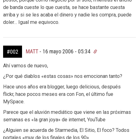
de banda cueste lo que cuesta, se hace bastante cuesta
arriba y si se les acaba el dinero y nadie les compra, puede
doler… Igual me equivoco.
MATT
-
16 mayo 2006 - 05:34
#002
Ahí vamos de nuevo,
¿Por qué diablos «estas cosas» nos emocionan tanto?
Hace unos años era blogger, luego delicious, después
flickr, hace pocos meses era con Fon, el último fue
MySpace.
Parece que el aluvión mediático que viene en las próximas
semanas es «la gran joya» de internet, YouTube
¿Alguien se acuerda de Starmedia, El Sitio, El foco? Todos
portales «muy de los finales de los 90».