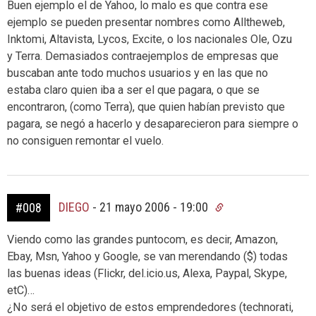
Buen ejemplo el de Yahoo, lo malo es que contra ese
ejemplo se pueden presentar nombres como Alltheweb,
Inktomi, Altavista, Lycos, Excite, o los nacionales Ole, Ozu
y Terra. Demasiados contraejemplos de empresas que
buscaban ante todo muchos usuarios y en las que no
estaba claro quien iba a ser el que pagara, o que se
encontraron, (como Terra), que quien habían previsto que
pagara, se negó a hacerlo y desaparecieron para siempre o
no consiguen remontar el vuelo.
DIEGO
-
21 mayo 2006 - 19:00
#008
Viendo como las grandes puntocom, es decir, Amazon,
Ebay, Msn, Yahoo y Google, se van merendando ($) todas
las buenas ideas (Flickr, del.icio.us, Alexa, Paypal, Skype,
etC)…
¿No será el objetivo de estos emprendedores (technorati,