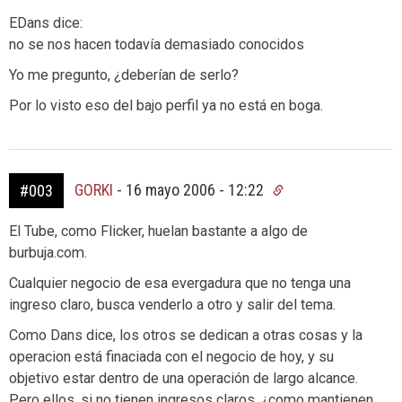
EDans dice:
no se nos hacen todavía demasiado conocidos
Yo me pregunto, ¿deberían de serlo?
Por lo visto eso del bajo perfil ya no está en boga.
GORKI
-
16 mayo 2006 - 12:22
#003
El Tube, como Flicker, huelan bastante a algo de
burbuja.com.
Cualquier negocio de esa evergadura que no tenga una
ingreso claro, busca venderlo a otro y salir del tema.
Como Dans dice, los otros se dedican a otras cosas y la
operacion está finaciada con el negocio de hoy, y su
objetivo estar dentro de una operación de largo alcance.
Pero ellos, si no tienen ingresos claros, ¿como mantienen