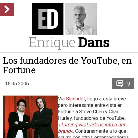
Enrique
Dans
Los fundadores de YouTube, en
Fortune
9
16.05.2006
Vía
Slashdot
, llego a esta breve
pero interesante entrevista en
Fortune a Steve Chen y Chad
Hurley, fundadores de YouTube,
«
Turning viral videos into a net
brand
«
. Contrariamente a lo que
ocurre con otros emprendedores