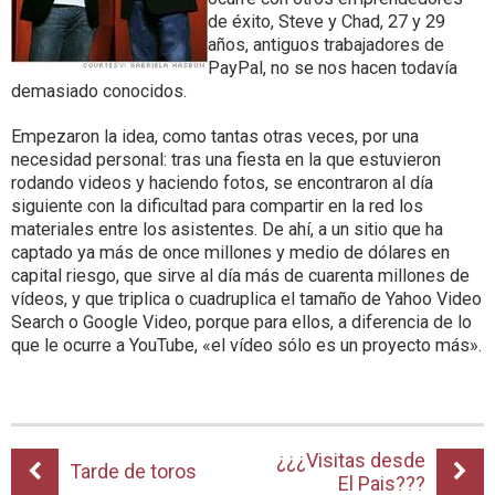
de éxito, Steve y Chad, 27 y 29
años, antiguos trabajadores de
PayPal, no se nos hacen todavía
demasiado conocidos.
Empezaron la idea, como tantas otras veces, por una
necesidad personal: tras una fiesta en la que estuvieron
rodando videos y haciendo fotos, se encontraron al día
siguiente con la dificultad para compartir en la red los
materiales entre los asistentes. De ahí, a un sitio que ha
captado ya más de once millones y medio de dólares en
capital riesgo, que sirve al día más de cuarenta millones de
vídeos, y que triplica o cuadruplica el tamaño de Yahoo Video
Search o Google Video, porque para ellos, a diferencia de lo
que le ocurre a YouTube, «el vídeo sólo es un proyecto más».
¿¿¿Visitas desde
Tarde de toros
El Pais???