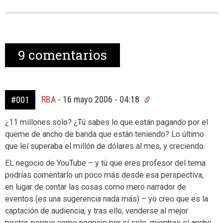
9
comentarios
RBA
-
16 mayo 2006 - 04:18
#001
¿11 millones solo? ¿Tú sabes lo que están pagando por el
queme de ancho de banda que están teniendo? Lo último
que leí superaba el millón de dólares al mes, y creciendo.
EL negocio de YouTube – y tú que eres profesor del tema
podrías comentarlo un poco más desde esa perspectiva,
en lugar de contar las cosas como mero narrador de
eventos (es una sugerencia nada más) – yo creo que es la
captación de audiencia, y tras ello, venderse al mejor
postor, porque como negocio por sí solo, mientras el ancho