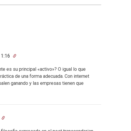
 11:16
e es su principal «activo»? O igual lo que
práctica de una forma adecuada. Con internet
 salen ganando y las empresas tienen que