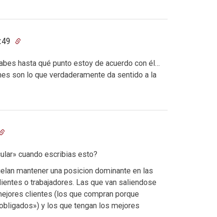
1:49
sabes hasta qué punto estoy de acuerdo con él…
nes son lo que verdaderamente da sentido a la
ular» cuando escribias esto?
elan mantener una posicion dominante en las
lientes o trabajadores. Las que van saliendose
mejores clientes (los que compran porque
obligados») y los que tengan los mejores