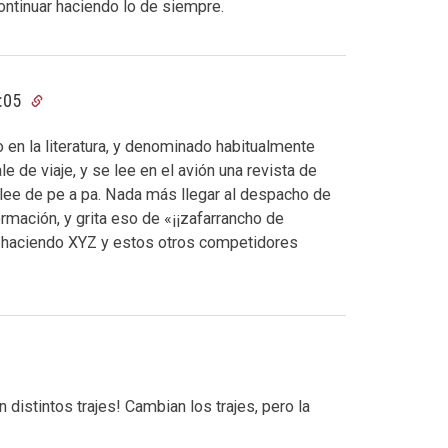
continuar haciendo lo de siempre.
7:05
en la literatura, y denominado habitualmente
ale de viaje, y se lee en el avión una revista de
ee de pe a pa. Nada más llegar al despacho de
ormación, y grita eso de «¡¡zafarrancho de
haciendo XYZ y estos otros competidores
 distintos trajes! Cambian los trajes, pero la