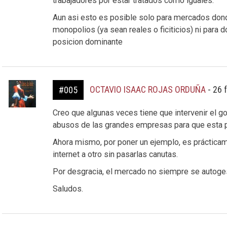
trabajadores por estar tratados como iguales.
Aun asi esto es posible solo para mercados donde
monopolios (ya sean reales o ficiticios) ni para 
posicion dominante
OCTAVIO ISAAC ROJAS ORDUÑA
-
26 
#005
Creo que algunas veces tiene que intervenir el go
abusos de las grandes empresas para que esta po
Ahora mismo, por poner un ejemplo, es práctica
internet a otro sin pasarlas canutas.
Por desgracia, el mercado no siempre se autoges
Saludos.