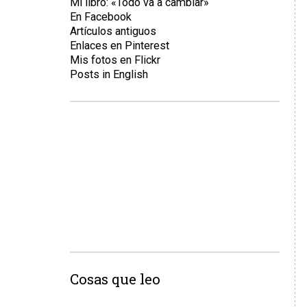
Mi libro: «Todo va a cambiar»
En Facebook
Artículos antiguos
Enlaces en Pinterest
Mis fotos en Flickr
Posts in English
Cosas que leo