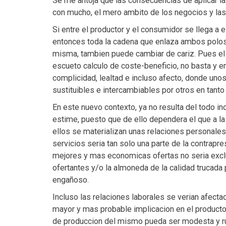
Se me antoja que las consecuencias de aplicar la 
con mucho, el mero ambito de los negocios y las 
Si entre el productor y el consumidor se llega a 
entonces toda la cadena que enlaza ambos polos, 
misma, tambien puede cambiar de cariz. Pues el 
escueto calculo de coste-beneficio, no basta y
complicidad, lealtad e incluso afecto, donde unos
sustituibles e intercambiables por otros en tanto
En este nuevo contexto, ya no resulta del todo in
estime, puesto que de ello dependera el que a 
ellos se materializan unas relaciones personales.
servicios seria tan solo una parte de la contrapre
mejores y mas economicas ofertas no seria excl
ofertantes y/o la almoneda de la calidad trucada
engañoso.
Incluso las relaciones laborales se verian afecta
mayor y mas probable implicacion en el producto f
de produccion del mismo pueda ser modesta y rut