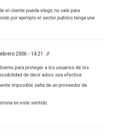
 el cliente pueda elegir, no vale para
donde por ejemplo el sector publico tenga una
febrero 2006 - 14:21
bierno para proteger a los usuarios de los
sibilidad de decir adios sea efectiva.
mente imposible salta de un proveedor de
tiona en este sentido.