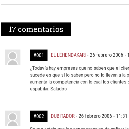
17
comentarios
EL LEHENDAKARI
-
26 febrero 2006 -
#001
¿Todavía hay empresas que no saben que el client
sucede es que sí lo saben pero no lo llevan a la 
aumenta la competencia con lo cual los clientes
espabilar. Saludos
DUBITADOR
-
26 febrero 2006 - 11:31
#002