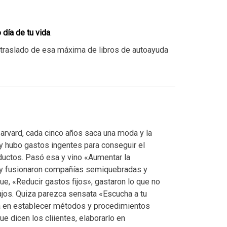
 día de tu vida
.
l traslado de esa máxima de libros de autoayuda
arvard, cada cinco años saca una moda y la
y hubo gastos ingentes para conseguir el
ductos. Pasó esa y vino «Aumentar la
n y fusionaron compañías semiquebradas y
e, «Reducir gastos fijos», gastaron lo que no
bajos. Quiza parezca sensata «Escucha a tu
ará en establecer métodos y procedimientos
que dicen los cliientes, elaborarlo en