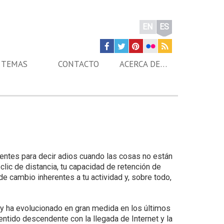
EN
ES
TEMAS
CONTACTO
ACERCA DE…
ientes para decir adios cuando las cosas no están
lic de distancia, tu capacidad de retención de
e cambio inherentes a tu actividad y, sobre todo,
y ha evolucionado en gran medida en los últimos
ntido descendente con la llegada de Internet y la