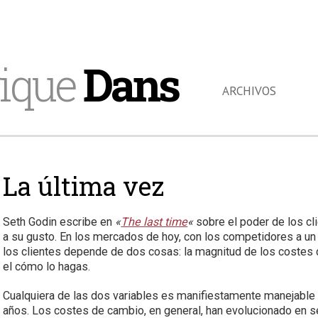
ique
Dans
ARCHIVOS
La última vez
Seth Godin escribe en
«
The last time
«
sobre el poder de los cl
a su gusto. En los mercados de hoy, con los competidores a un c
los clientes depende de dos cosas: la magnitud de los costes d
el cómo lo hagas.
Cualquiera de las dos variables es manifiestamente manejable 
años. Los costes de cambio, en general, han evolucionado en se