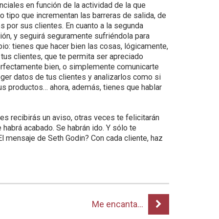
iales en función de la actividad de la que
tipo que incrementan las barreras de salida, de
 por sus clientes. En cuanto a la segunda
ción, y seguirá seguramente sufriéndola para
o: tienes que hacer bien las cosas, lógicamente,
us clientes, que te permita ser apreciado
erfectamente bien, o simplemente comunicarte
ger datos de tus clientes y analizarlos como si
 tus productos… ahora, además, tienes que hablar
ces recibirás un aviso, otras veces te felicitarán
 habrá acabado. Se habrán ido. Y sólo te
l mensaje de Seth Godin? Con cada cliente, haz
Me encanta…