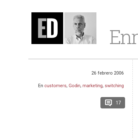
Enr
26 febrero 2006
En
customers
,
Godin
,
marketing
,
switching
17