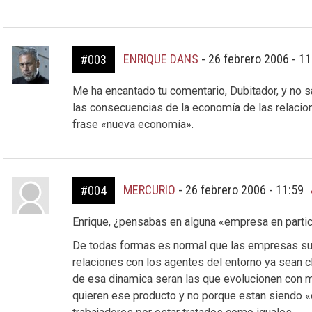
ENRIQUE DANS
-
26 febrero 2006 - 1
#003
Me ha encantado tu comentario, Dubitador, y no 
las consecuencias de la economía de las relacio
frase «nueva economía».
MERCURIO
-
26 febrero 2006 - 11:59
#004
Enrique, ¿pensabas en alguna «empresa en partic
De todas formas es normal que las empresas su
relaciones con los agentes del entorno ya sean c
de esa dinamica seran las que evolucionen con 
quieren ese producto y no porque estan siendo «