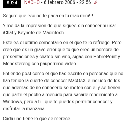
NACHO
-
6 febrero 2006 - 22:56
#024
Seguro que eso no te pasa en tu mac mini!!!
Y me da la impresion de que sigues sin conocer ni usar
iChat y Keynote de Macintosh.
Este es el ultimo comentario en el que te lo refriego. Pero
creo que es un grave error que tu que eres un hombre de
presentaciones y chateo sin vino, sigas con PobrePoint y
Menestereng con pauperrimo video.
Entiendo post como el que has escrito en personas que no
han tenido la suerte de conocer MacOsX, e incluso de los
que ademas de no conocerlo se meten con el y se tienen
que partir el pecho a menudo para sacarle rendimiento a
Windows, pero a ti… que te puedes permitir conocer y
disfrutar la manzana…
Cada uno tiene lo que se merece.