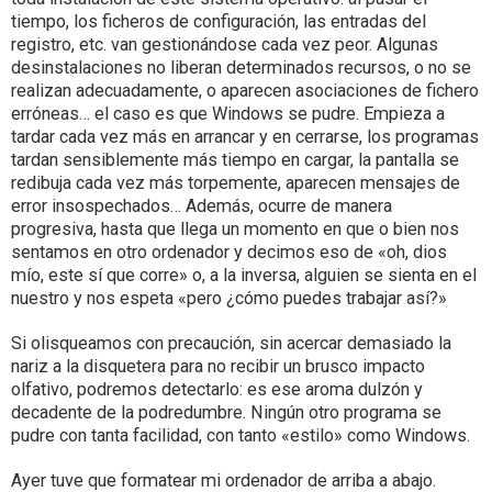
tiempo, los ficheros de configuración, las entradas del
registro, etc. van gestionándose cada vez peor. Algunas
desinstalaciones no liberan determinados recursos, o no se
realizan adecuadamente, o aparecen asociaciones de fichero
erróneas… el caso es que Windows se pudre. Empieza a
tardar cada vez más en arrancar y en cerrarse, los programas
tardan sensiblemente más tiempo en cargar, la pantalla se
redibuja cada vez más torpemente, aparecen mensajes de
error insospechados… Además, ocurre de manera
progresiva, hasta que llega un momento en que o bien nos
sentamos en otro ordenador y decimos eso de «oh, dios
mío, este sí que corre» o, a la inversa, alguien se sienta en el
nuestro y nos espeta «pero ¿cómo puedes trabajar así?»
Si olisqueamos con precaución, sin acercar demasiado la
nariz a la disquetera para no recibir un brusco impacto
olfativo, podremos detectarlo: es ese aroma dulzón y
decadente de la podredumbre. Ningún otro programa se
pudre con tanta facilidad, con tanto «estilo» como Windows.
Ayer tuve que formatear mi ordenador de arriba a abajo.