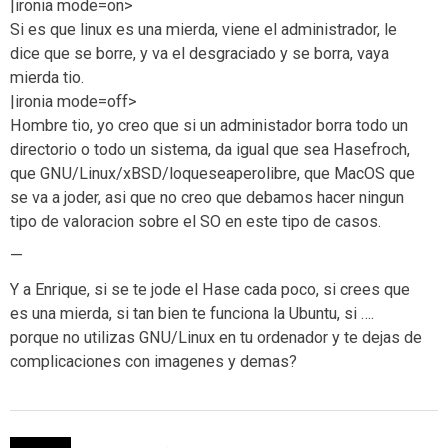
|ironia mode=on>
Si es que linux es una mierda, viene el administrador, le
dice que se borre, y va el desgraciado y se borra, vaya
mierda tio.
|ironia mode=off>
Hombre tio, yo creo que si un administador borra todo un
directorio o todo un sistema, da igual que sea Hasefroch,
que GNU/Linux/xBSD/loqueseaperolibre, que MacOS que
se va a joder, asi que no creo que debamos hacer ningun
tipo de valoracion sobre el SO en este tipo de casos.
—
Y a Enrique, si se te jode el Hase cada poco, si crees que
es una mierda, si tan bien te funciona la Ubuntu, si ….
porque no utilizas GNU/Linux en tu ordenador y te dejas de
complicaciones con imagenes y demas?