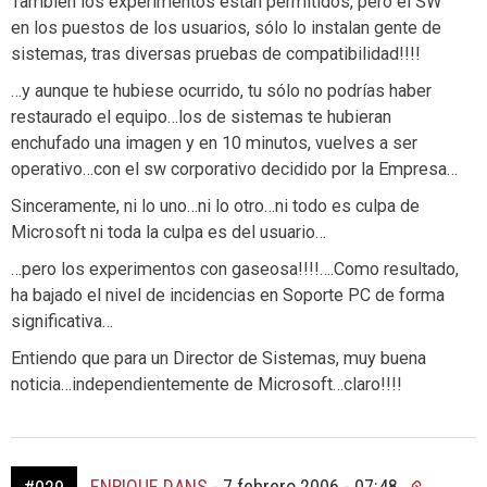
También los experimentos están permitidos, pero el SW
en los puestos de los usuarios, sólo lo instalan gente de
sistemas, tras diversas pruebas de compatibilidad!!!!
…y aunque te hubiese ocurrido, tu sólo no podrías haber
restaurado el equipo…los de sistemas te hubieran
enchufado una imagen y en 10 minutos, vuelves a ser
operativo…con el sw corporativo decidido por la Empresa…
Sinceramente, ni lo uno…ni lo otro…ni todo es culpa de
Microsoft ni toda la culpa es del usuario…
…pero los experimentos con gaseosa!!!!….Como resultado,
ha bajado el nivel de incidencias en Soporte PC de forma
significativa…
Entiendo que para un Director de Sistemas, muy buena
noticia…independientemente de Microsoft…claro!!!!
ENRIQUE DANS
-
7 febrero 2006 - 07:48