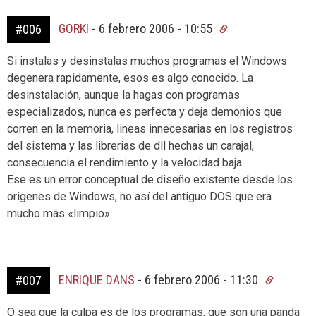
GORKI
-
6 febrero 2006 - 10:55
#006
Si instalas y desinstalas muchos programas el Windows
degenera rapidamente, esos es algo conocido. La
desinstalación, aunque la hagas con programas
especializados, nunca es perfecta y deja demonios que
corren en la memoria, lineas innecesarias en los registros
del sistema y las librerias de dll hechas un carajal,
consecuencia el rendimiento y la velocidad baja.
Ese es un error conceptual de diseño existente desde los
origenes de Windows, no así del antiguo DOS que era
mucho más «limpio».
ENRIQUE DANS
-
6 febrero 2006 - 11:30
#007
O sea que la culpa es de los programas, que son una panda