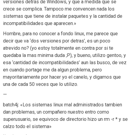
versiones detrás de Windows, y que a medida que se
crece se complica. Tampoco me convencen nada los
sistemas que tiene de instalar paquetes y la cantidad de
incompatibilidades que aparecen.»
Hombre, para no conocer a fondo linux, me parece que
decir que va ‘dos versiones por detras’, es un poco
atrevido no? (yo estoy totalmente en contra por si te
quedaba la mas minima duda ;P), y bueno, utilizo gentoo, y
esa ‘cantidad de incompatibilidades’ aun las busco, de vez
en cuando portage me da algun problema, pero
mayoritariamente por hacer yo el canelo, y digamos que
una de cada 50 veces que lo utilizo.
—
batch4j: «Los sistemas linux mal administrados tambien
dan problemas, un compañero nuestro entro como
superusuario, se equivoco de directorio hizo un rm -r * y se
calzo todo el sistema»