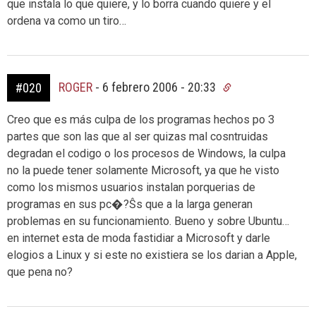
que instala lo que quiere, y lo borra cuando quiere y el
ordena va como un tiro…
ROGER
-
6 febrero 2006 - 20:33
#020
Creo que es más culpa de los programas hechos po 3
partes que son las que al ser quizas mal cosntruidas
degradan el codigo o los procesos de Windows, la culpa
no la puede tener solamente Microsoft, ya que he visto
como los mismos usuarios instalan porquerias de
programas en sus pc�?Ŝs que a la larga generan
problemas en su funcionamiento. Bueno y sobre Ubuntu…
en internet esta de moda fastidiar a Microsoft y darle
elogios a Linux y si este no existiera se los darian a Apple,
que pena no?