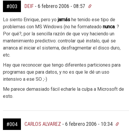
DEIF
-
6 febrero 2006 - 08:57
#003
Lo siento Enrique, pero yo
jamás
he tenido ese tipo de
problemas con MS Windows (no he formateado
nunca
. ?
Por qué?, por la sencilla razón de que voy haciendo un
mantenimiento predictivo: controlar qué instalo, qué se
arranca al iniciar el sistema, desfragmentar el disco duro,
etc.
Hay que reconocer que tengo diferentes particiones para
programas que para datos, y no es que le dé un uso
intensivo a ese SO ;-)
Me parece demasiado fácil echarle la culpa a Microsoft de
esto.
CARLOS ALVAREZ
-
6 febrero 2006 - 10:34
#004