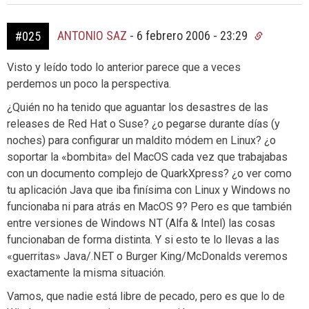
ANTONIO SAZ
-
6 febrero 2006 - 23:29
#025
Visto y leído todo lo anterior parece que a veces
perdemos un poco la perspectiva.
¿Quién no ha tenido que aguantar los desastres de las
releases de Red Hat o Suse? ¿o pegarse durante días (y
noches) para configurar un maldito módem en Linux? ¿o
soportar la «bombita» del MacOS cada vez que trabajabas
con un documento complejo de QuarkXpress? ¿o ver como
tu aplicación Java que iba finísima con Linux y Windows no
funcionaba ni para atrás en MacOS 9? Pero es que también
entre versiones de Windows NT (Alfa & Intel) las cosas
funcionaban de forma distinta. Y si esto te lo llevas a las
«guerritas» Java/.NET o Burger King/McDonalds veremos
exactamente la misma situación.
Vamos, que nadie está libre de pecado, pero es que lo de