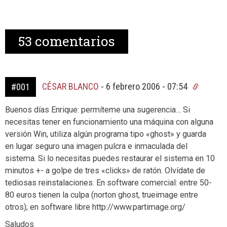
53
comentarios
CÉSAR BLANCO
-
6 febrero 2006 - 07:54
#001
Buenos días Enrique: permíteme una sugerencia… Si
necesitas tener en funcionamiento una máquina con alguna
versión Win, utiliza algún programa tipo «ghost» y guarda
en lugar seguro una imagen pulcra e inmaculada del
sistema. Si lo necesitas puedes restaurar el sistema en 10
minutos +- a golpe de tres «clicks» de ratón. Olvídate de
tediosas reinstalaciones. En software comercial: entre 50-
80 euros tienen la culpa (norton ghost, trueimage entre
otros); en software libre http://www.partimage.org/
Saludos