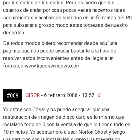
por los siglos de los siglos. Pero es cierto que los
usuarios de andar por casa pocas veces hacemos tales
seguimientos y acabamos sumidos en un formateo del PC
para subsanar a grosso modo estas torpezas de nuestro
desorden.
De todos modos quiero recomendar desde aquí una
paginita que nos puede ayudar bastante a la hora de
resolver estos inconvenientes antes de llegar a un
formateo www.trucoswindows.com
SISOR
-
6 febrero 2006 - 13:52
#009
Yo estoy con César y os puedo asegurar que una
restauración de imagen de disco duro es lo mismo que
instalarlo todo de 0 con la ventaja de que lo tienes todo en
10 minutos. Yo acostumbro a usar Norton Ghost y tengo
una partición con la instalación simple y la mayoría de