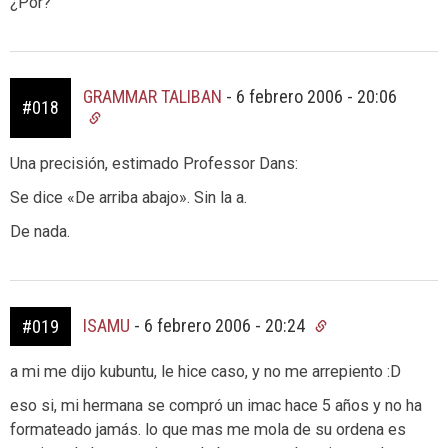
¿Por?
GRAMMAR TALIBAN
-
6 febrero 2006 - 20:06
#018
Una precisión, estimado Professor Dans:
Se dice «De arriba abajo». Sin la a.
De nada.
ISAMU
-
6 febrero 2006 - 20:24
#019
a mi me dijo kubuntu, le hice caso, y no me arrepiento :D
eso si, mi hermana se compró un imac hace 5 años y no ha
formateado jamás. lo que mas me mola de su ordena es