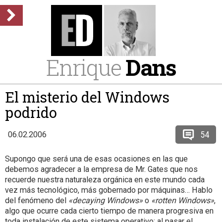
Enrique
Dans
El misterio del Windows
podrido
54
06.02.2006
Supongo que será una de esas ocasiones en las que
debemos agradecer a la empresa de Mr. Gates que nos
recuerde nuestra naturaleza orgánica en este mundo cada
vez más tecnológico, más gobernado por máquinas… Hablo
del fenómeno del
«decaying Windows»
o
«rotten Windows»
,
algo que ocurre cada cierto tiempo de manera progresiva en
toda instalación de este sistema operativo: al pasar el