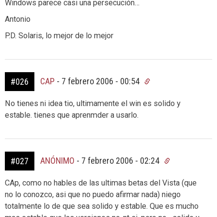
Windows parece casi una persecución…
Antonio
P.D. Solaris, lo mejor de lo mejor
CAP
-
7 febrero 2006 - 00:54
#026
No tienes ni idea tio, ultimamente el win es solido y
estable. tienes que aprenmder a usarlo.
ANÓNIMO
-
7 febrero 2006 - 02:24
#027
CAp, como no hables de las ultimas betas del Vista (que
no lo conozco, asi que no puedo afirmar nada) niego
totalmente lo de que sea solido y estable. Que es mucho