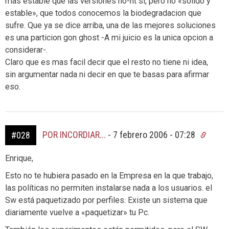
mas estable que las versiones no-nt si, pero no «solido y
estable», que todos conocemos la biodegradacion que
sufre. Que ya se dice arriba, una de las mejores soluciones
es una particion gon ghost -A mi juicio es la unica opcion a
considerar-.
Claro que es mas facil decir que el resto no tiene ni idea,
sin argumentar nada ni decir en que te basas para afirmar
eso.
POR INCORDIAR...
-
7 febrero 2006 - 07:28
#028
Enrique,
Esto no te hubiera pasado en la Empresa en la que trabajo,
las políticas no permiten instalarse nada a los usuarios. el
Sw está paquetizado por perfiles. Existe un sistema que
diariamente vuelve a «paquetizar» tu Pc.