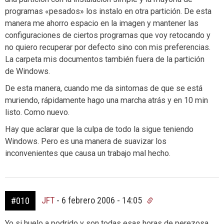
programas «pesados» los instalo en otra partición. De esta
manera me ahorro espacio en la imagen y mantener las
configuraciones de ciertos programas que voy retocando y
no quiero recuperar por defecto sino con mis preferencias.
La carpeta mis documentos también fuera de la partición
de Windows.
De esta manera, cuando me da sintomas de que se está
muriendo, rápidamente hago una marcha atrás y en 10 min
listo. Como nuevo.
Hay que aclarar que la culpa de todo la sigue teniendo
Windows. Pero es una manera de suavizar los
inconvenientes que causa un trabajo mal hecho.
JFT
-
6 febrero 2006 - 14:05
#010
Yo si huelo a podrido y son todas esas horas de perezosa