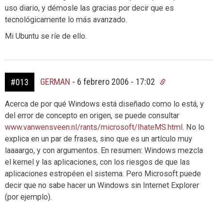
uso diario, y démosle las gracias por decir que es
tecnológicamente lo más avanzado.
Mi Ubuntu se ríe de ello.
GERMAN
-
6 febrero 2006 - 17:02
#013
Acerca de por qué Windows está diseñado como lo está, y
del error de concepto en origen, se puede consultar
www.vanwensveen.nl/rants/microsoft/IhateMS.html
. No lo
explica en un par de frases, sino que es un artículo muy
laaaargo, y con argumentos. En resumen: Windows mezcla
el kernel y las aplicaciones, con los riesgos de que las
aplicaciones estropéen el sistema. Pero Microsoft puede
decir que no sabe hacer un Windows sin Internet Explorer
(por ejemplo).