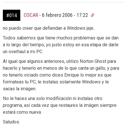
OSCAR
-
6 febrero 2006 - 17:22
#014
no puedo creer que defiendan a Windows jeje..
Todos sabemos que tiene muchos problemas que se dan
a lo largo del tiempo, yo justo estoy en esa etapa de darle
un overhaul a mi PC.
Al igual que algunos anteriores, utilizo Norton Ghost para
hacerlo y tenerlo en menos de lo que canta un gallo, y para
no tenerlo viciado como dices Enrique lo mejor es que
formateas tu PC, le instalas solamente Windows y le
sacas la imágen.
No le haces una solo modificación ni instalas otro
programa, así cada vez que restaures la imágen siempre
estará como nueva.
Saludos.