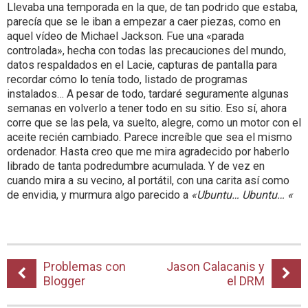
Llevaba una temporada en la que, de tan podrido que estaba,
parecía que se le iban a empezar a caer piezas, como en
aquel vídeo de Michael Jackson. Fue una «parada
controlada», hecha con todas las precauciones del mundo,
datos respaldados en el Lacie, capturas de pantalla para
recordar cómo lo tenía todo, listado de programas
instalados… A pesar de todo, tardaré seguramente algunas
semanas en volverlo a tener todo en su sitio. Eso sí, ahora
corre que se las pela, va suelto, alegre, como un motor con el
aceite recién cambiado. Parece increíble que sea el mismo
ordenador. Hasta creo que me mira agradecido por haberlo
librado de tanta podredumbre acumulada. Y de vez en
cuando mira a su vecino, al portátil, con una carita así como
de envidia, y murmura algo parecido a
«Ubuntu… Ubuntu… «
Problemas con
Jason Calacanis y
Blogger
el DRM