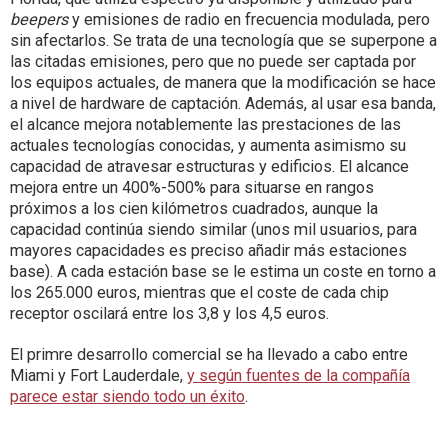
beepers
y emisiones de radio en frecuencia modulada, pero
sin afectarlos. Se trata de una tecnología que se superpone a
las citadas emisiones, pero que no puede ser captada por
los equipos actuales, de manera que la modificación se hace
a nivel de hardware de captación. Además, al usar esa banda,
el alcance mejora notablemente las prestaciones de las
actuales tecnologías conocidas, y aumenta asimismo su
capacidad de atravesar estructuras y edificios. El alcance
mejora entre un 400%-500% para situarse en rangos
próximos a los cien kilómetros cuadrados, aunque la
capacidad continúa siendo similar (unos mil usuarios, para
mayores capacidades es preciso añadir más estaciones
base). A cada estación base se le estima un coste en torno a
los 265.000 euros, mientras que el coste de cada chip
receptor oscilará entre los 3,8 y los 4,5 euros.
El primre desarrollo comercial se ha llevado a cabo entre
Miami y Fort Lauderdale,
y según fuentes de la compañía
parece estar siendo todo un éxito
.