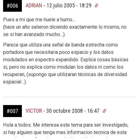
ADRIAN
-
12 julio 2005 - 18:29
#006
Pues a mi que me huele a humo…
(hace un año salieron diciendo exactamente lo mismo, no
se si han avanzado mucho…).
Parece que utiliza una señal de banda estrecha como
portadora que necesitaria poco espacio y los datos
modulados en espectro expandido. Explica cosas básicas
si, pero no explica como modulan los datos ni como los
recuperan, (supongo que utilizaran técnicas de diversidad
espacial…).
VICTOR
-
30 octubre 2008 - 16:47
#007
Hola a todos. Me interesa este tema para ser investigado,
si hay alguien que tenga mas informacion tecnica de esta