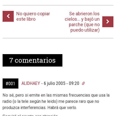
No quiero copiar
Se abrieron los
este libro
cielos… y bajó un
parche (que no
puedo utilizar)
7
comentarios
ALIDHAEY
-
6 julio 2005 - 09:20
#001
No sé, pero si emite en las mismas frecuencias que usa la
radio (o la tele según he leido) me parece raro que no
produzca interferencias. Habrá que verlo.