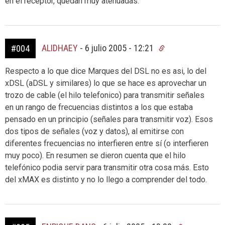
en el receptor, quedan muy atenuadas.
ALIDHAEY
-
6 julio 2005 - 12:21
#004
Respecto a lo que dice Marques del DSL no es asi, lo del
xDSL (aDSL y similares) lo que se hace es aprovechar un
trozo de cable (el hilo telefonico) para transmitir señales
en un rango de frecuencias distintos a los que estaba
pensado en un principio (señales para transmitir voz). Esos
dos tipos de señales (voz y datos), al emitirse con
diferentes frecuencias no interfieren entre sí (o interfieren
muy poco). En resumen se dieron cuenta que el hilo
telefónico podia servir para transmitir otra cosa más. Esto
del xMAX es distinto y no lo llego a comprender del todo.