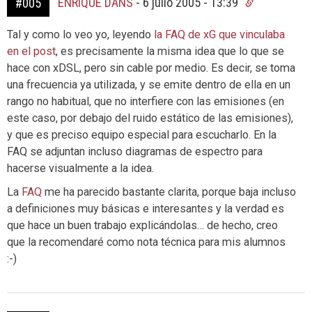
ENRIQUE DANS
-
6 julio 2005 - 13:39
#005
Tal y como lo veo yo, leyendo
la FAQ de xG que vinculaba
en el post
, es precisamente la misma idea que lo que se
hace con xDSL, pero sin cable por medio. Es decir, se toma
una frecuencia ya utilizada, y se emite dentro de ella en un
rango no habitual, que no interfiere con las emisiones (en
este caso, por debajo del ruido estático de las emisiones),
y que es preciso equipo especial para escucharlo. En la
FAQ se adjuntan incluso diagramas de espectro para
hacerse visualmente a la idea.
La
FAQ
me ha parecido bastante clarita, porque baja incluso
a definiciones muy básicas e interesantes y la verdad es
que hace un buen trabajo explicándolas… de hecho, creo
que la recomendaré como nota técnica para mis alumnos
:-)