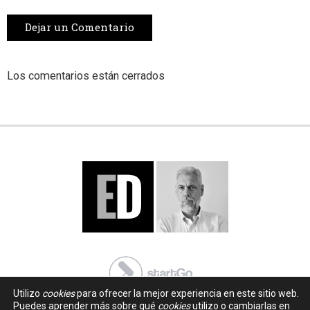
Dejar un Comentario
Los comentarios están cerrados
Utilizo
cookies
para ofrecer la mejor experiencia en este sitio web.
Puedes aprender más sobre qué
cookies
utilizo o cambiarlas en