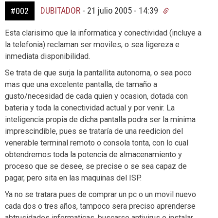
DUBITADOR
-
21 julio 2005 - 14:39
#002
Esta clarisimo que la informatica y conectividad (incluye a
la telefonia) reclaman ser moviles, o sea ligereza e
inmediata disponibilidad.
Se trata de que surja la pantallita autonoma, o sea poco
mas que una excelente pantalla, de tamaño a
gusto/necesidad de cada quien y ocasion, dotada con
bateria y toda la conectividad actual y por venir. La
inteligencia propia de dicha pantalla podra ser la minima
imprescindible, pues se trataría de una reedicion del
venerable terminal remoto o consola tonta, con lo cual
obtendremos toda la potencia de almacenamiento y
proceso que se desee, se precise o se sea capaz de
pagar, pero sita en las maquinas del ISP.
Ya no se tratara pues de comprar un pc o un movil nuevo
cada dos o tres años, tampoco sera preciso aprenderse
abtrusidades informaticas, buscarse antivirus o instalar