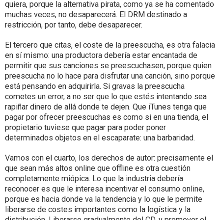
quiera, porque la alternativa pirata, como ya se ha comentado
muchas veces, no desaparecerá. El DRM destinado a
restricción, por tanto, debe desaparecer.
El tercero que citas, el coste de la preescucha, es otra falacia
en sí mismo: una productora debería estar encantada de
permitir que sus canciones se preescuchasen, porque quien
preescucha no lo hace para disfrutar una canción, sino porque
está pensando en adquirirla. Si gravas la preescucha
cometes un error, a no ser que lo que estés intentando sea
rapiñar dinero de allá donde te dejen. Que iTunes tenga que
pagar por ofrecer preescuchas es como si en una tienda, el
propietario tuviese que pagar para poder poner
determinados objetos en el escaparate: una barbaridad.
Vamos con el cuarto, los derechos de autor: precisamente el
que sean más altos online que offline es otra cuestión
completamente miópica. Lo que la industria debería
reconocer es que le interesa incentivar el consumo online,
porque es hacia donde va la tendencia y lo que le permite
liberarse de costes importantes como la logística y la
distribución. Liberarse gradualmente del CD, y promover el