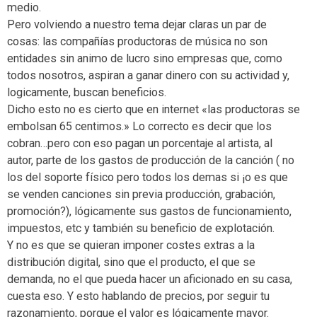
medio.
Pero volviendo a nuestro tema dejar claras un par de
cosas: las compañías productoras de música no son
entidades sin animo de lucro sino empresas que, como
todos nosotros, aspiran a ganar dinero con su actividad y,
logicamente, buscan beneficios.
Dicho esto no es cierto que en internet «las productoras se
embolsan 65 centimos.» Lo correcto es decir que los
cobran…pero con eso pagan un porcentaje al artista, al
autor, parte de los gastos de producción de la canción ( no
los del soporte físico pero todos los demas si ¡o es que
se venden canciones sin previa producción, grabación,
promoción?), lógicamente sus gastos de funcionamiento,
impuestos, etc y también su beneficio de explotación.
Y no es que se quieran imponer costes extras a la
distribución digital, sino que el producto, el que se
demanda, no el que pueda hacer un aficionado en su casa,
cuesta eso. Y esto hablando de precios, por seguir tu
razonamiento, porque el valor es lógicamente mayor.