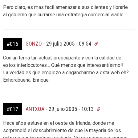
Pero claro, es mas facil amenazar a sus clientes y llorarle
al gobierno que currarse una estrategia comercial viable.
GONZO
-
29 julio 2005 - 09:54
#016
Con un tema tan actual, preocupante y con la calidad de
estos interlocutores… Qué menos que interesantísimo!!
La verdad es que empiezo a engancharme a esta web eh?
Enhorabuena, Enrique.
ANTXOA
-
29 julio 2005 - 10:13
#017
Hace años estuve en el oeste de Irlanda, donde me
sorprendió el descubrimiento de que la mayoría de los
pubs no ponían música grabada. No era necesario, porque