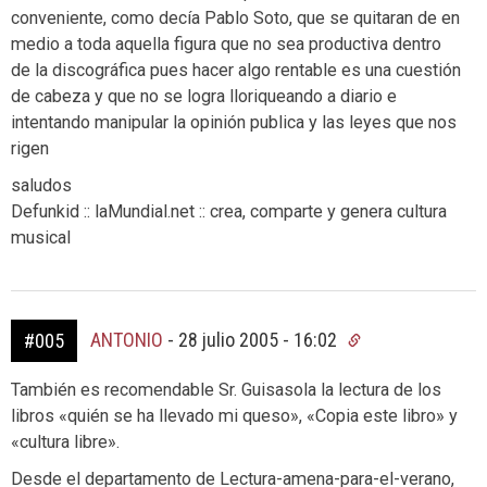
conveniente, como decía Pablo Soto, que se quitaran de en
medio a toda aquella figura que no sea productiva dentro
de la discográfica pues hacer algo rentable es una cuestión
de cabeza y que no se logra lloriqueando a diario e
intentando manipular la opinión publica y las leyes que nos
rigen
saludos
Defunkid :: laMundial.net :: crea, comparte y genera cultura
musical
ANTONIO
-
28 julio 2005 - 16:02
#005
También es recomendable Sr. Guisasola la lectura de los
libros «quién se ha llevado mi queso», «Copia este libro» y
«cultura libre».
Desde el departamento de Lectura-amena-para-el-verano,