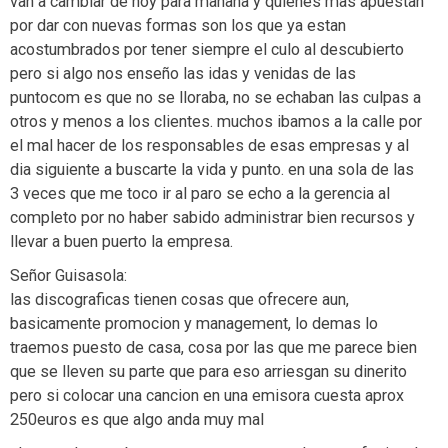
van a cambiar de hoy para mañana y quienes mas apuestan
por dar con nuevas formas son los que ya estan
acostumbrados por tener siempre el culo al descubierto
pero si algo nos enseño las idas y venidas de las
puntocom es que no se lloraba, no se echaban las culpas a
otros y menos a los clientes. muchos ibamos a la calle por
el mal hacer de los responsables de esas empresas y al
dia siguiente a buscarte la vida y punto. en una sola de las
3 veces que me toco ir al paro se echo a la gerencia al
completo por no haber sabido administrar bien recursos y
llevar a buen puerto la empresa.
Señor Guisasola:
las discograficas tienen cosas que ofrecere aun,
basicamente promocion y management, lo demas lo
traemos puesto de casa, cosa por las que me parece bien
que se lleven su parte que para eso arriesgan su dinerito
pero si colocar una cancion en una emisora cuesta aprox
250euros es que algo anda muy mal