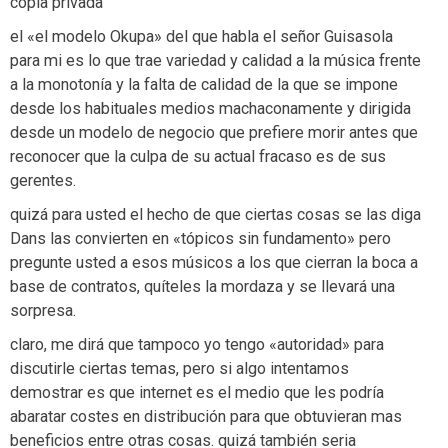
copia privada
el «el modelo Okupa» del que habla el señor Guisasola
para mi es lo que trae variedad y calidad a la música frente
a la monotonía y la falta de calidad de la que se impone
desde los habituales medios machaconamente y dirigida
desde un modelo de negocio que prefiere morir antes que
reconocer que la culpa de su actual fracaso es de sus
gerentes.
quizá para usted el hecho de que ciertas cosas se las diga
Dans las convierten en «tópicos sin fundamento» pero
pregunte usted a esos músicos a los que cierran la boca a
base de contratos, quíteles la mordaza y se llevará una
sorpresa.
claro, me dirá que tampoco yo tengo «autoridad» para
discutirle ciertas temas, pero si algo intentamos
demostrar es que internet es el medio que les podría
abaratar costes en distribución para que obtuvieran mas
beneficios entre otras cosas. quizá también seria