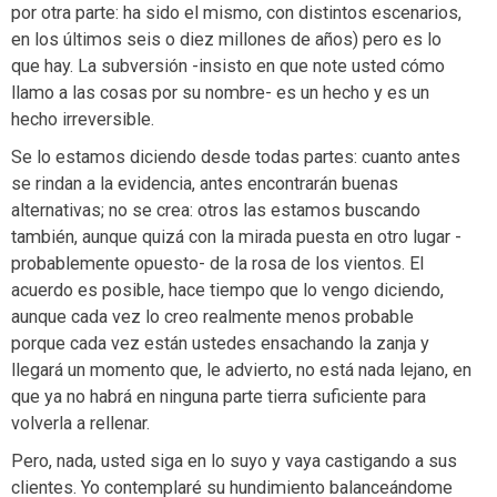
por otra parte: ha sido el mismo, con distintos escenarios,
en los últimos seis o diez millones de años) pero es lo
que hay. La subversión -insisto en que note usted cómo
llamo a las cosas por su nombre- es un hecho y es un
hecho irreversible.
Se lo estamos diciendo desde todas partes: cuanto antes
se rindan a la evidencia, antes encontrarán buenas
alternativas; no se crea: otros las estamos buscando
también, aunque quizá con la mirada puesta en otro lugar -
probablemente opuesto- de la rosa de los vientos. El
acuerdo es posible, hace tiempo que lo vengo diciendo,
aunque cada vez lo creo realmente menos probable
porque cada vez están ustedes ensachando la zanja y
llegará un momento que, le advierto, no está nada lejano, en
que ya no habrá en ninguna parte tierra suficiente para
volverla a rellenar.
Pero, nada, usted siga en lo suyo y vaya castigando a sus
clientes. Yo contemplaré su hundimiento balanceándome