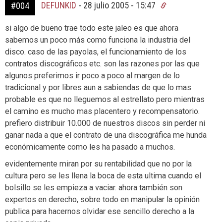
DEFUNKID
-
28 julio 2005 - 15:47
#004
si algo de bueno trae todo este jaleo es que ahora
sabemos un poco más como funciona la industria del
disco. caso de las payolas, el funcionamiento de los
contratos discográficos etc. son las razones por las que
algunos preferimos ir poco a poco al margen de lo
tradicional y por libres aun a sabiendas de que lo mas
probable es que no lleguemos al estrellato pero mientras
el camino es mucho mas placentero y recompensatorio.
prefiero distribuir 10.000 de nuestros discos sin perder ni
ganar nada a que el contrato de una discográfica me hunda
económicamente como les ha pasado a muchos.
evidentemente miran por su rentabilidad que no por la
cultura pero se les llena la boca de esta ultima cuando el
bolsillo se les empieza a vaciar. ahora también son
expertos en derecho, sobre todo en manipular la opinión
publica para hacernos olvidar ese sencillo derecho a la