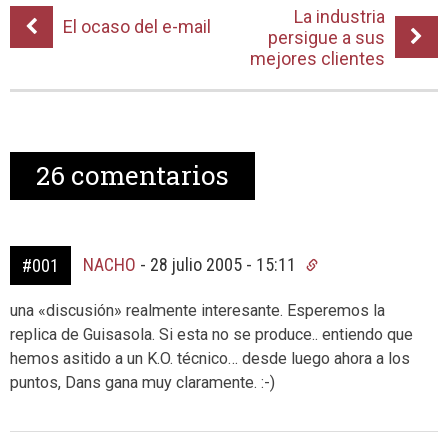
La industria
El ocaso del e-mail
persigue a sus
mejores clientes
26
comentarios
NACHO
-
28 julio 2005 - 15:11
#001
una «discusión» realmente interesante. Esperemos la
replica de Guisasola. Si esta no se produce.. entiendo que
hemos asitido a un K.O. técnico… desde luego ahora a los
puntos, Dans gana muy claramente. :-)