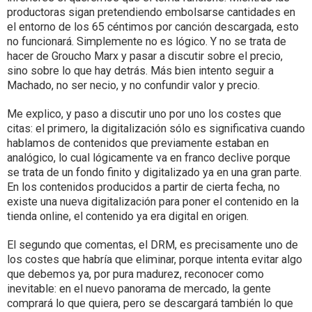
productoras sigan pretendiendo embolsarse cantidades en
el entorno de los 65 céntimos por canción descargada, esto
no funcionará. Simplemente no es lógico. Y no se trata de
hacer de Groucho Marx y pasar a discutir sobre el precio,
sino sobre lo que hay detrás. Más bien intento seguir a
Machado, no ser necio, y no confundir valor y precio.
Me explico, y paso a discutir uno por uno los costes que
citas: el primero, la digitalización sólo es significativa cuando
hablamos de contenidos que previamente estaban en
analógico, lo cual lógicamente va en franco declive porque
se trata de un fondo finito y digitalizado ya en una gran parte.
En los contenidos producidos a partir de cierta fecha, no
existe una nueva digitalización para poner el contenido en la
tienda online, el contenido ya era digital en origen.
El segundo que comentas, el DRM, es precisamente uno de
los costes que habría que eliminar, porque intenta evitar algo
que debemos ya, por pura madurez, reconocer como
inevitable: en el nuevo panorama de mercado, la gente
comprará lo que quiera, pero se descargará también lo que