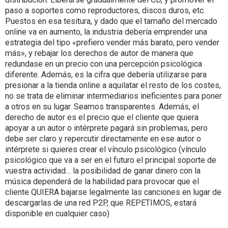
paso a soportes como reproductores, discos duros, etc.
Puestos en esa tesitura, y dado que el tamaño del mercado
online va en aumento, la industria debería emprender una
estrategia del tipo «prefiero vender más barato, pero vender
más», y rebajar los derechos de autor de manera que
redundase en un precio con una percepción psicológica
diferente. Además, es la cifra que debería utilizarse para
presionar a la tienda online a aquilatar el resto de los costes,
no se trata de eliminar intermediarios ineficientes para poner
a otros en su lugar. Seamos transparentes. Además, el
derecho de autor es el precio que el cliente que quiera
apoyar a un autor o intérprete pagará sin problemas, pero
debe ser claro y repercutir directamente en ese autor o
intérprete si quieres crear el vínculo psicológico (vínculo
psicológico que va a ser en el futuro el principal soporte de
vuestra actividad… la posibilidad de ganar dinero con la
música dependerá de la habilidad para provocar que el
cliente QUIERA bajarse legalmente las canciones en lugar de
descargarlas de una red P2P, que REPETIMOS, estará
disponible en cualquier caso)