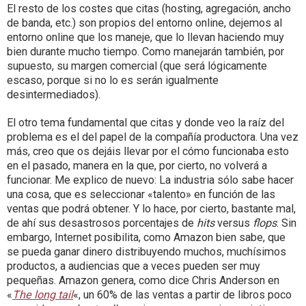
El resto de los costes que citas (hosting, agregación, ancho
de banda, etc.) son propios del entorno online, dejemos al
entorno online que los maneje, que lo llevan haciendo muy
bien durante mucho tiempo. Como manejarán también, por
supuesto, su margen comercial (que será lógicamente
escaso, porque si no lo es serán igualmente
desintermediados).
El otro tema fundamental que citas y donde veo la raíz del
problema es el del papel de la compañía productora. Una vez
más, creo que os dejáis llevar por el cómo funcionaba esto
en el pasado, manera en la que, por cierto, no volverá a
funcionar. Me explico de nuevo: La industria sólo sabe hacer
una cosa, que es seleccionar «talento» en función de las
ventas que podrá obtener. Y lo hace, por cierto, bastante mal,
de ahí sus desastrosos porcentajes de
hits
versus
flops
. Sin
embargo, Internet posibilita, como Amazon bien sabe, que
se pueda ganar dinero distribuyendo muchos, muchísimos
productos, a audiencias que a veces pueden ser muy
pequeñas. Amazon genera, como dice Chris Anderson en
«
The long tail
«, un 60% de las ventas a partir de libros poco