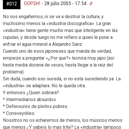
OOPSH!
-
28 julio 2005 - 17:54
#012
No nos engañemos, ni se va a destruir la cultura, y
muchisimo menos la «industria discografica». La gran
«industria» tiene gente mucho mas que inteligente en las
cupulas, y desde luego no me refiero a quien le pone a
enfriar el agua mineral a Alejandro Sanz.
Cuando uno de esos japoneses que manda de verdad,
empieze a preguntar «¿Por que?» tecnica muy japo (asi
hasta media docena de veces, hasta llegar a la raiz del
problema)
Sin duda, cuando eso suceda, si no esta sucediendo ya. La
«industria» se adaptara. No le queda otra.
Y entonces ¿Quien sobrará?
* Intermediarios absurdos
* Defensores de pleitos pobres
* Correveydiles.
Nosotros no os echaremos de menos, los músicos menos
que menos ¿Y sabeis lo más trite? La «industria» tampoco