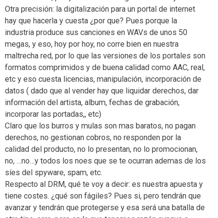
Otra precisión: la digitalización para un portal de internet
hay que hacerla y cuesta ¿por que? Pues porque la
industria produce sus canciones en WAVs de unos 50
megas, y eso, hoy por hoy, no corre bien en nuestra
maltrecha red, por lo que las versiones de los portales son
formatos comprimidos y de buena calidad como AAC, real,
etc y eso cuesta licencias, manipulación, incorporación de
datos ( dado que al vender hay que liquidar derechos, dar
información del artista, album, fechas de grabación,
incorporar las portadas,, etc)
Claro que los burros y mulas son mas baratos, no pagan
derechos, no gestionan cobros, no responden por la
calidad del producto, no lo presentan, no lo promocionan,
no, …no…y todos los noes que se te ocurran ademas de los
síes del spyware, spam, etc.
Respecto al DRM, qué te voy a decir: es nuestra apuesta y
tiene costes. ¿qué son fágiles? Pues si, pero tendrán que
avanzar y tendrán que protegerse y esa será una batalla de