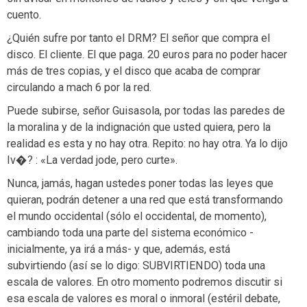
cuento.
¿Quién sufre por tanto el DRM? El señor que compra el
disco. El cliente. El que paga. 20 euros para no poder hacer
más de tres copias, y el disco que acaba de comprar
circulando a mach 6 por la red.
Puede subirse, señor Guisasola, por todas las paredes de
la moralina y de la indignación que usted quiera, pero la
realidad es esta y no hay otra. Repito: no hay otra. Ya lo dijo
Iv�? : «La verdad jode, pero curte».
Nunca, jamás, hagan ustedes poner todas las leyes que
quieran, podrán detener a una red que está transformando
el mundo occidental (sólo el occidental, de momento),
cambiando toda una parte del sistema económico -
inicialmente, ya irá a más- y que, además, está
subvirtiendo (así se lo digo: SUBVIRTIENDO) toda una
escala de valores. En otro momento podremos discutir si
esa escala de valores es moral o inmoral (estéril debate,