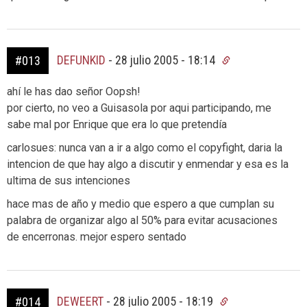
DEFUNKID
-
28 julio 2005 - 18:14
#013
ahí le has dao señor Oopsh!
por cierto, no veo a Guisasola por aqui participando, me
sabe mal por Enrique que era lo que pretendía
carlosues: nunca van a ir a algo como el copyfight, daria la
intencion de que hay algo a discutir y enmendar y esa es la
ultima de sus intenciones
hace mas de año y medio que espero a que cumplan su
palabra de organizar algo al 50% para evitar acusaciones
de encerronas. mejor espero sentado
DEWEERT
-
28 julio 2005 - 18:19
#014