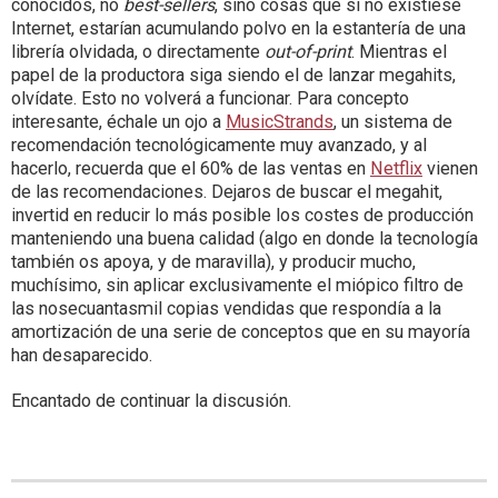
conocidos, no
best-sellers
, sino cosas que si no existiese
Internet, estarían acumulando polvo en la estantería de una
librería olvidada, o directamente
out-of-print
. Mientras el
papel de la productora siga siendo el de lanzar megahits,
olvídate. Esto no volverá a funcionar. Para concepto
interesante, échale un ojo a
MusicStrands
, un sistema de
recomendación tecnológicamente muy avanzado, y al
hacerlo, recuerda que el 60% de las ventas en
Netflix
vienen
de las recomendaciones. Dejaros de buscar el megahit,
invertid en reducir lo más posible los costes de producción
manteniendo una buena calidad (algo en donde la tecnología
también os apoya, y de maravilla), y producir mucho,
muchísimo, sin aplicar exclusivamente el miópico filtro de
las nosecuantasmil copias vendidas que respondía a la
amortización de una serie de conceptos que en su mayoría
han desaparecido.
Encantado de continuar la discusión.