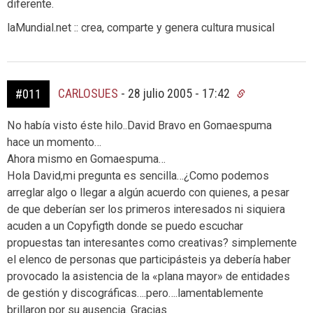
diferente.
laMundial.net :: crea, comparte y genera cultura musical
CARLOSUES
-
28 julio 2005 - 17:42
#011
No había visto éste hilo..David Bravo en Gomaespuma
hace un momento…
Ahora mismo en Gomaespuma…
Hola David,mi pregunta es sencilla…¿Como podemos
arreglar algo o llegar a algún acuerdo con quienes, a pesar
de que deberían ser los primeros interesados ni siquiera
acuden a un Copyfigth donde se puedo escuchar
propuestas tan interesantes como creativas? simplemente
el elenco de personas que participásteis ya debería haber
provocado la asistencia de la «plana mayor» de entidades
de gestión y discográficas….pero….lamentablemente
brillaron por su ausencia. Gracias