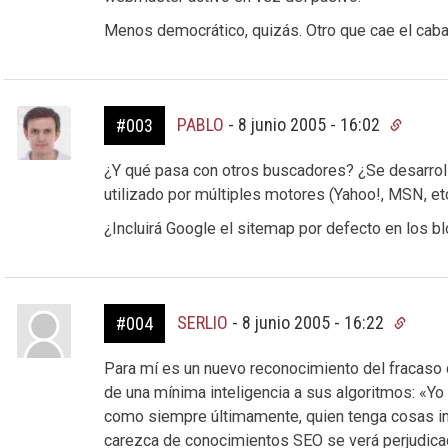
Menos democrático, quizás. Otro que cae el caba
PABLO
-
8 junio 2005 - 16:02
#003
¿Y qué pasa con otros buscadores? ¿Se desarrol
utilizado por múltiples motores (Yahoo!, MSN, etc
¿Incluirá Google el sitemap por defecto en los 
SERLIO
-
8 junio 2005 - 16:22
#004
Para mí es un nuevo reconocimiento del fracaso 
de una mínima inteligencia a sus algoritmos: «Yo 
como siempre últimamente, quien tenga cosas in
carezca de conocimientos SEO se verá perjudicad