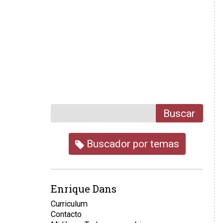
Buscar
Buscador por temas
Enrique Dans
Curriculum
Contacto