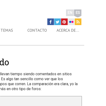
EN
ES
TEMAS
CONTACTO
ACERCA DE…
ido
 llevan tiempo siendo comentados en sitios
Es algo tan sencillo como ver que los
os que corren. La comparación era clara, yo la
ás en otro tipo de foros: