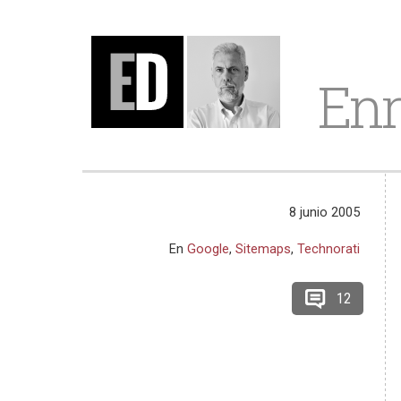
Enr
8 junio 2005
En
Google
,
Sitemaps
,
Technorati
12