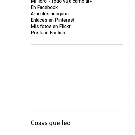
Mi libro: «Todo va a cambiar»
En Facebook
Artículos antiguos
Enlaces en Pinterest
Mis fotos en Flickr
Posts in English
Cosas que leo