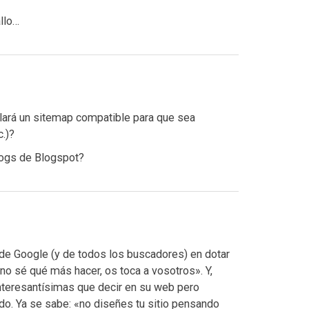
llo…
lará un sitemap compatible para que sea
.)?
blogs de Blogspot?
de Google (y de todos los buscadores) en dotar
no sé qué más hacer, os toca a vosotros». Y,
teresantísimas que decir en su web pero
o. Ya se sabe: «no diseñes tu sitio pensando