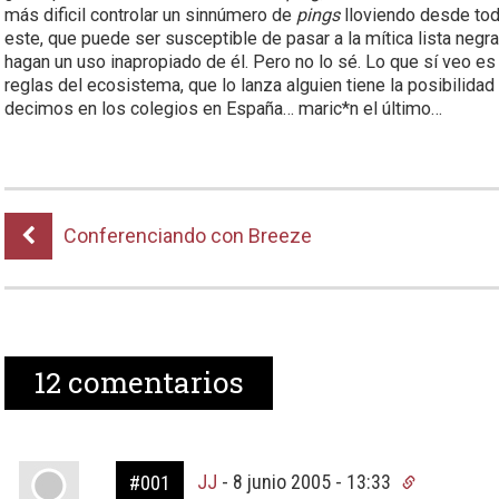
más dificil controlar un sinnúmero de
pings
lloviendo desde tod
este, que puede ser susceptible de pasar a la mítica lista negra
hagan un uso inapropiado de él. Pero no lo sé. Lo que sí veo e
reglas del ecosistema, que lo lanza alguien tiene la posibilidad
decimos en los colegios en España… maric*n el último…
Conferenciando con Breeze
12
comentarios
JJ
-
8 junio 2005 - 13:33
#001