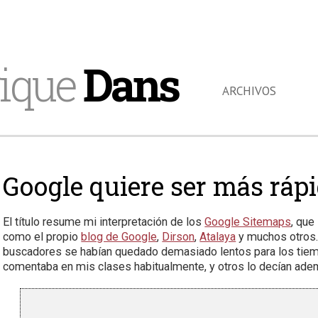
ique
Dans
ARCHIVOS
Google quiere ser más ráp
El título resume mi interpretación de los
Google Sitemaps
, que
como el propio
blog de Google
,
Dirson
,
Atalaya
y muchos otros. 
buscadores se habían quedado demasiado lentos para los tiemp
comentaba en mis clases habitualmente, y otros lo decían adem