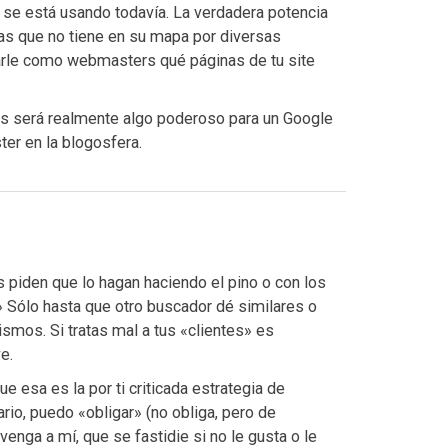
 se está usando todavía. La verdadera potencia
as que no tiene en su mapa por diversas
carle como webmasters qué páginas de tu site
gs será realmente algo poderoso para un Google
er en la blogosfera.
s piden que lo hagan haciendo el pino o con los
.» Sólo hasta que otro buscador dé similares o
ismos. Si tratas mal a tus «clientes» es
e.
ue esa es la por ti criticada estrategia de
io, puedo «obligar» (no obliga, pero de
enga a mí, que se fastidie si no le gusta o le