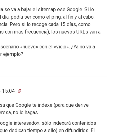
a se va a bajar el sitemap ese Google. Si lo
ía, podía ser como el ping, al fin y al cabo:
cia. Pero si lo recoge cada 15 días, como
as con más frecuencia), los nuevos URLs van a
cenario «nuevo» con el «viejo». ¿Ya no va a
or ejemplo?
- 15:04
esa que Google te indexe (para que derive
teresa, no lo hagas.
oogle interesado»: sólo indexará contenidos
e dedican tiempo a ello) en difundirlos. El