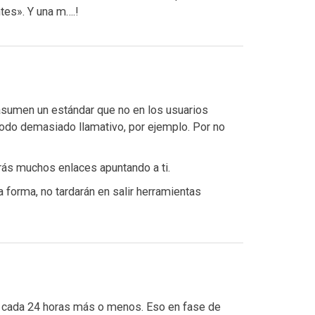
tes». Y una m….!
sumen un estándar que no en los usuarios
todo demasiado llamativo, por ejemplo. Por no
rás muchos enlaces apuntando a ti.
 forma, no tardarán en salir herramientas
 cada 24 horas más o menos. Eso en fase de