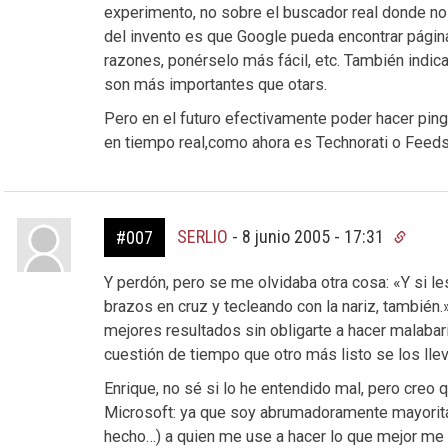
experimento, no sobre el buscador real donde no
del invento es que Google pueda encontrar págin
razones, ponérselo más fácil, etc. También indi
son más importantes que otars.
Pero en el futuro efectivamente poder hacer pin
en tiempo real,como ahora es Technorati o Feedst
SERLIO
-
8 junio 2005 - 17:31
#007
Y perdón, pero se me olvidaba otra cosa: «Y si le
brazos en cruz y tecleando con la nariz, también
mejores resultados sin obligarte a hacer malabar
cuestión de tiempo que otro más listo se los llev
Enrique, no sé si lo he entendido mal, pero creo q
Microsoft: ya que soy abrumadoramente mayoritar
hecho…) a quien me use a hacer lo que mejor me v