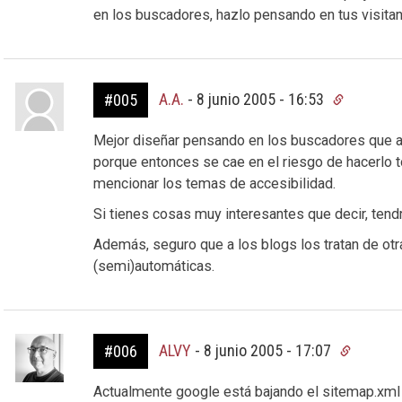
en los buscadores, hazlo pensando en tus visitan
A.A.
-
8 junio 2005 - 16:53
#005
Mejor diseñar pensando en los buscadores que a
porque entonces se cae en el riesgo de hacerlo 
mencionar los temas de accesibilidad.
Si tienes cosas muy interesantes que decir, tend
Además, seguro que a los blogs los tratan de otra
(semi)automáticas.
ALVY
-
8 junio 2005 - 17:07
#006
Actualmente google está bajando el sitemap.xml