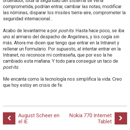
ordenador, toda la seguridad del sistema se vería
comprometida, podrían entrar, cambiar las notas, modificar
las nóminas, disparar los misiles tierra-aire, comprometer la
seguridad internacional…
Acabo de levantarme a por
post-its
. Hasta hace poco, se iba
uno al armario del despacho de Angelines, y los cogía sin
más. Ahora me dicen que tengo que entrar en la Intranet y
rellenar un formulario. Por supuesto, al intentar entrar en la
Intranet, no reconoce mi contraseña, que por eso la he
cambiado esta mañana. Y todo para conseguir un taco de
post-its
.
Me encanta como la tecnología nos simplifica la vida. Creo
que hoy estoy en crisis de fe.
August Scheer en
Nokia 770 Internet
el IE
Tablet