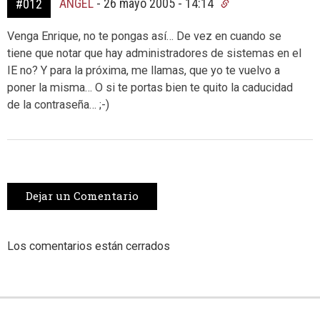
ANGEL
-
26 mayo 2005 - 14:14
#012
Venga Enrique, no te pongas así… De vez en cuando se
tiene que notar que hay administradores de sistemas en el
IE no? Y para la próxima, me llamas, que yo te vuelvo a
poner la misma… O si te portas bien te quito la caducidad
de la contraseña… ;-)
Dejar un Comentario
Los comentarios están cerrados