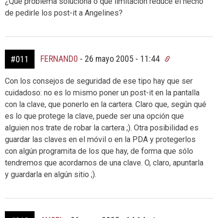
¿Qué problema soluciona o que limitación reduce el hecho
de pedirle los post-it a Angelines?
FERNAND0
-
26 mayo 2005 - 11:44
#011
Con los consejos de seguridad de ese tipo hay que ser
cuidadoso: no es lo mismo poner un post-it en la pantalla
con la clave, que ponerlo en la cartera. Claro que, según qué
es lo que protege la clave, puede ser una opción que
alguien nos trate de robar la cartera ;). Otra posibilidad es
guardar las claves en el móvil o en la PDA y protegerlos
con algún programita de los que hay, de forma que sólo
tendremos que acordarnos de una clave. O, claro, apuntarla
y guardarla en algún sitio ;).