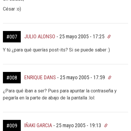
César :o)
JULIO ALONSO
-
25 mayo 2005 - 17:25
#007
Y tú ¿para qué querías post-its? Si se puede saber :)
ENRIQUE DANS
-
25 mayo 2005 - 17:59
#008
¿Para qué iban a ser? Pues para apuntar la contraseña y
pegarla en la parte de abajo de la pantalla :lol:
IÑAKI GARCIA
-
25 mayo 2005 - 19:13
#009