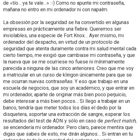
de «tío… ya te vale…» :-) Como no apunte mi contraseña,
mañana no entro en mi ordenador ni con napalm.
La obsesión por la seguridad se ha convertido en algunas
empresas en prácticamente una fiebre. Queremos ser
inviolables, una especie de Fort Knox… Ayer mismo, mi
ordenador del despacho, en virtud de un protocolo de
seguridad que atenta duramente contra mi salud mental cada
cierto tiempo, me exigió que cambiase mi contraseña, y que
la nueva que se me ocurriese no fuese ni mínimamente
parecida a ninguna de las cinco anteriores. Creo que me voy
a matricular en un curso de klingon únicamente para que se
me ocurran nuevas contraseñas. Y eso que trabajo en una
escuela de negocios, que soy un académico, y que entrar en
mi ordenador, aparte de originar más bien poco perjuicio,
debe interesar a más bien pocos… Si llego a trabajar en un
banco, tendría que meter todos los días el dedo por la
disquetera, soportar una extracción de sangre, esperar los
resultados del test de ADN y sólo en caso de
perfect match
,
se encendería mi ordenador. Pero claro, parece mentira que
digas que sabes de esto, me dirán algunos… Si entran en tu