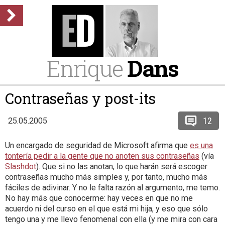
Enrique
Dans
Contraseñas y post-its
12
25.05.2005
Un encargado de seguridad de Microsoft afirma que
es una
tontería pedir a la gente que no anoten sus contraseñas
(vía
Slashdot
). Que si no las anotan, lo que harán será escoger
contraseñas mucho más simples y, por tanto, mucho más
fáciles de adivinar. Y no le falta razón al argumento, me temo.
No hay más que conocerme: hay veces en que no me
acuerdo ni del curso en el que está mi hija, y eso que sólo
tengo una y me llevo fenomenal con ella (y me mira con cara