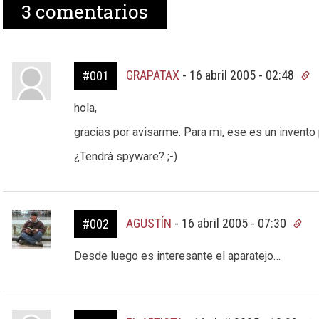
3
comentarios
GRAPATAX
-
16 abril 2005 - 02:48
#001
hola,
gracias por avisarme. Para mi, ese es un invento 
¿Tendrá spyware? ;-)
AGUSTÍN
-
16 abril 2005 - 07:30
#002
Desde luego es interesante el aparatejo…