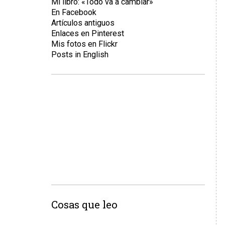
Mi libro: «Todo va a cambiar»
En Facebook
Artículos antiguos
Enlaces en Pinterest
Mis fotos en Flickr
Posts in English
Cosas que leo