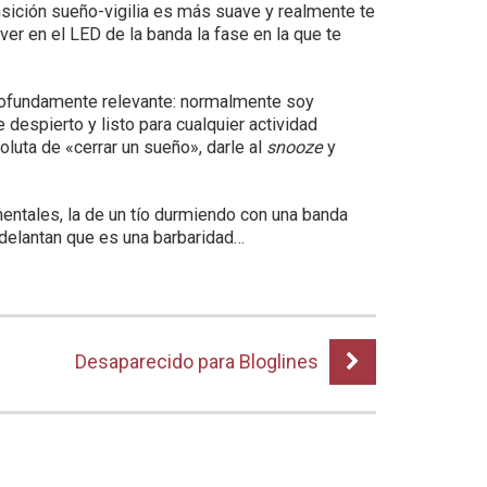
nsición sueño-vigilia es más suave y realmente te
ver en el LED de la banda la fase en la que te
rofundamente relevante: normalmente soy
espierto y listo para cualquier actividad
luta de «cerrar un sueño», darle al
snooze
y
entales, la de un tío durmiendo con una banda
adelantan que es una barbaridad…
Desaparecido para Bloglines