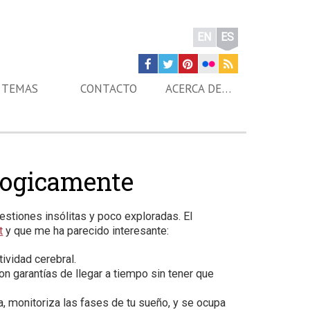
EN
ES
TEMAS
CONTACTO
ACERCA DE…
logicamente
estiones insólitas y poco exploradas. El
t
y que me ha parecido interesante:
ividad cerebral.
on garantías de llegar a tiempo sin tener que
a, monitoriza las fases de tu sueño, y se ocupa