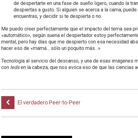
de despertarte en una fase de sueño ligero, cuando la tra
despiertas a gusto. Si alguien se acerca a la cama, puede 
encuentras, y decidir si te despierta o no.
Me puedo creer perfectamente que el impacto del tema sea p
«automático», según suena el despertador estoy perfectamente d
mental, pero hay días que me despierto con esa necesidad abso
hacer eso de «mamá… sólo un poquito más…»
Tecnología al servicio del descanso, y una de esas imágenes m
con
leds
en la cabeza, que nos evoca eso de que las ciencias 
El verdadero Peer-to-Peer