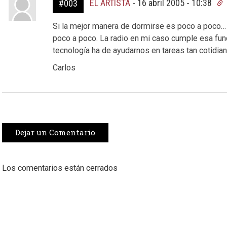
EL ARTISTA
-
16 abril 2005 - 10:38
#003
Si la mejor manera de dormirse es poco a poco… 
poco a poco. La radio en mi caso cumple esa fun
tecnología ha de ayudarnos en tareas tan cotidi
Carlos
Dejar un Comentario
Los comentarios están cerrados