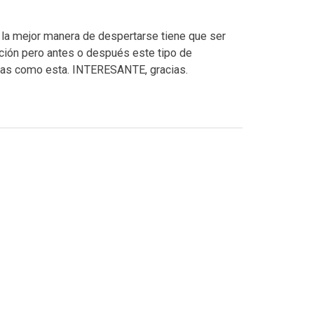
la mejor manera de despertarse tiene que ser
ción pero antes o después este tipo de
anas como esta. INTERESANTE, gracias.