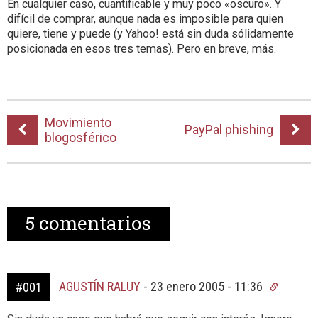
En cualquier caso, cuantificable y muy poco «oscuro». Y
difícil de comprar, aunque nada es imposible para quien
quiere, tiene y puede (y Yahoo! está sin duda sólidamente
posicionada en esos tres temas). Pero en breve, más.
Movimiento
PayPal phishing
blogosférico
5
comentarios
AGUSTÍN RALUY
-
23 enero 2005 - 11:36
#001