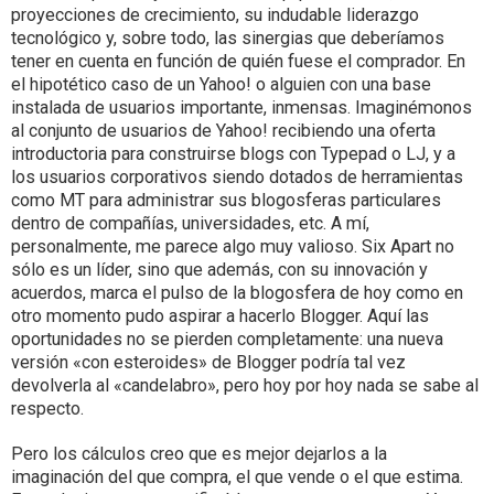
proyecciones de crecimiento, su indudable liderazgo
tecnológico y, sobre todo, las sinergias que deberíamos
tener en cuenta en función de quién fuese el comprador. En
el hipotético caso de un Yahoo! o alguien con una base
instalada de usuarios importante, inmensas. Imaginémonos
al conjunto de usuarios de Yahoo! recibiendo una oferta
introductoria para construirse blogs con Typepad o LJ, y a
los usuarios corporativos siendo dotados de herramientas
como MT para administrar sus blogosferas particulares
dentro de compañías, universidades, etc. A mí,
personalmente, me parece algo muy valioso. Six Apart no
sólo es un líder, sino que además, con su innovación y
acuerdos, marca el pulso de la blogosfera de hoy como en
otro momento pudo aspirar a hacerlo Blogger. Aquí las
oportunidades no se pierden completamente: una nueva
versión «con esteroides» de Blogger podría tal vez
devolverla al «candelabro», pero hoy por hoy nada se sabe al
respecto.
Pero los cálculos creo que es mejor dejarlos a la
imaginación del que compra, el que vende o el que estima.