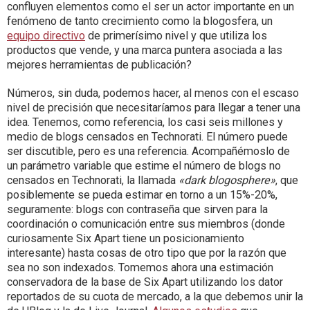
confluyen elementos como el ser un actor importante en un
fenómeno de tanto crecimiento como la blogosfera, un
equipo directivo
de primerísimo nivel y que utiliza los
productos que vende, y una marca puntera asociada a las
mejores herramientas de publicación?
Números, sin duda, podemos hacer, al menos con el escaso
nivel de precisión que necesitaríamos para llegar a tener una
idea. Tenemos, como referencia, los casi seis millones y
medio de blogs censados en Technorati. El número puede
ser discutible, pero es una referencia. Acompañémoslo de
un parámetro variable que estime el número de blogs no
censados en Technorati, la llamada
«dark blogosphere»
, que
posiblemente se pueda estimar en torno a un 15%-20%,
seguramente: blogs con contraseña que sirven para la
coordinación o comunicación entre sus miembros (donde
curiosamente Six Apart tiene un posicionamiento
interesante) hasta cosas de otro tipo que por la razón que
sea no son indexados. Tomemos ahora una estimación
conservadora de la base de Six Apart utilizando los dator
reportados de su cuota de mercado, a la que debemos unir la