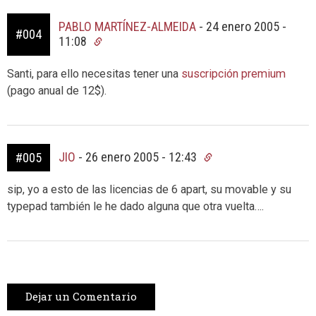
PABLO MARTÍNEZ-ALMEIDA
-
24 enero 2005 -
#004
11:08
Santi, para ello necesitas tener una
suscripción premium
(pago anual de 12$).
JIO
-
26 enero 2005 - 12:43
#005
sip, yo a esto de las licencias de 6 apart, su movable y su
typepad también le he dado alguna que otra vuelta….
Dejar un Comentario