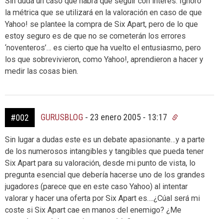
Sin duda un caso que habrá que seguir con interés. Ignoro
la métrica que se utilizará en la valoración en caso de que
Yahoo! se plantee la compra de Six Apart, pero de lo que
estoy seguro es de que no se cometerán los errores
‘noventeros’… es cierto que ha vuelto el entusiasmo, pero
los que sobrevivieron, como Yahoo!, aprendieron a hacer y
medir las cosas bien.
GURUSBLOG
-
23 enero 2005 - 13:17
#002
Sin lugar a dudas este es un debate apasionante…y a parte
de los numerosos intangibles y tangibles que pueda tener
Six Apart para su valoración, desde mi punto de vista, lo
pregunta esencial que debería hacerse uno de los grandes
jugadores (parece que en este caso Yahoo) al intentar
valorar y hacer una oferta por Six Apart es….¿Cúal será mi
coste si Six Apart cae en manos del enemigo? ¿Me