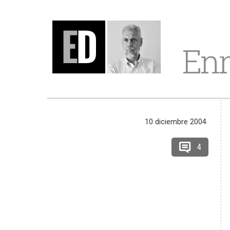
Enr
10 diciembre 2004
4