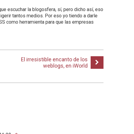
 que escuchar la blogosfera, sí, pero dicho así, eso
digerir tantos medios. Por eso yo tiendo a darle
RSS como herramienta para que las empresas
El irresistible encanto de los
weblogs, en iWorld