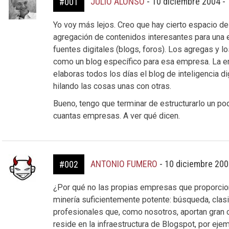
JULIO ALONSO
-
10 diciembre 2004 -
#001
Yo voy más lejos. Creo que hay cierto espacio de
agregación de contenidos interesantes para una 
fuentes digitales (blogs, foros). Los agregas y 
como un blog específico para esa empresa. La em
elaboras todos los días el blog de inteligencia di
hilando las cosas unas con otras.
Bueno, tengo que terminar de estructurarlo un p
cuantas empresas. A ver qué dicen.
ANTONIO FUMERO
-
10 diciembre 200
#002
¿Por qué no las propias empresas que proporci
minería suficientemente potente: búsqueda, clas
profesionales que, como nosotros, aportan gran c
reside en la infraestructura de Blogspot, por eje