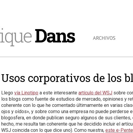
ique
Dans
ARCHIVOS
Usos corporativos de los b
Llego
vía Linotipo
a este interesante
artículo del WSJ
sobre com
los blogs como fuente de estudios de mercado, opiniones y re
coherente con lo que he comentado últimamente en varias cl
ojos y oídos», y sobre como una empresa no puede perderse e
blogosfera, en donde publican seguro algunos de sus clientes, 
hecho, me resulta tan coherente que he decidido incluir el artí
WSJ coincida con lo que dice uno). Como nuestra,
este e-Pent