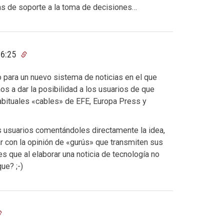
s de soporte a la toma de decisiones…
06:25
to para un nuevo sistema de noticias en el que
s a dar la posibilidad a los usuarios de que
abituales «cables» de EFE, Europa Press y
s usuarios comentándoles directamente la idea,
r con la opinión de «gurús» que transmiten sus
es que al elaborar una noticia de tecnología no
ue? ;-)