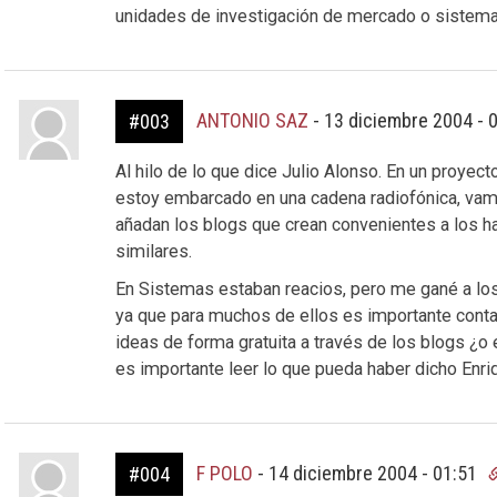
unidades de investigación de mercado o sistema
ANTONIO SAZ
-
13 diciembre 2004 - 
#003
Al hilo de lo que dice Julio Alonso. En un proyec
estoy embarcado en una cadena radiofónica, vamo
añadan los blogs que crean convenientes a los h
similares.
En Sistemas estaban reacios, pero me gané a lo
ya que para muchos de ellos es importante conta
ideas de forma gratuita a través de los blogs ¿o 
es importante leer lo que pueda haber dicho Enriq
F POLO
-
14 diciembre 2004 - 01:51
#004