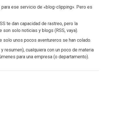
 para ese servicio de «blog-clipping». Pero es
SS te dan capacidad de rastreo, pero la
 son solo noticias y blogs (RSS, vaya).
de solo unos pocos aventureros se han colado.
n y resumen), cualquiera con un poco de materia
resúmenes para una empresa (o departamento).