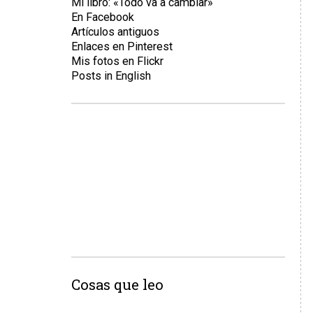
Mi libro: «Todo va a cambiar»
En Facebook
Artículos antiguos
Enlaces en Pinterest
Mis fotos en Flickr
Posts in English
Cosas que leo