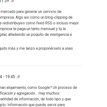
 11:39
 mercado para generar un servicio de
empresa. Algo así como un blog-clipping de
los redistribuyes como feed RSS o incluso mejor
presa te paga un tanto mensual y tu le
gital, añadiendo un poquito de inteligencia e
oquito más y me lanzo a proponérselo a unas
4 - 19:45
onan alojamiento, como Google? Un proceso de
ificación y agregación… Hay muchos
antidad de información, de todo tipo y que
mplo. Información que puede servir para