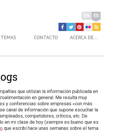
EN
ES
TEMAS
CONTACTO
ACERCA DE…
logs
pañías que utilizan la información publicada en
troalimentación en general. Me resulta muy
ases y conferencias sobre empresas «con más
se canal de información que supone escuchar la
empleados, competidores, críticos, etc. De
culo en mi clase de hoy (siempre es bueno que es
eo
que escribí hace unas semanas sobre el tema.