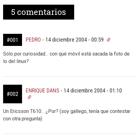
5
comentarios
PEDRO
-
14 diciembre 2004 - 00:59
#001
Sólo por curiosidad… con qué móvil está sacada la foto de
lo del linux?
ENRIQUE DANS
-
14 diciembre 2004 - 01:10
#002
Un Ericsson T610… ¿Por? (soy gallego, tenía que contestar
con otra pregunta)