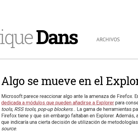
ique
Dans
ARCHIVOS
Algo se mueve en el Explo
Microsoft parece reaccionar algo ante la amenaza de Firefox. 
dedicada a módulos que pueden añadirse a Explorer
para cons
tools
,
RSS tools
,
pop-up blockers
… La gama de herramientas par
Firefox tiene y que sin embargo faltaban en Explorer. Además, a
que indicaría una cierta decisión de utilización de metodología
source
.