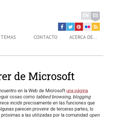
EN
ES
TEMAS
CONTACTO
ACERCA DE…
rer de Microsoft
Encuentro en la Web de Microsoft
una página
eguir cosas como
tabbed browsing
,
blogging
ece incidir precisamente en las funciones que
lgunas parecen provenir de terceras partes, lo
s próximas a las utilizadas por la comunidad
open