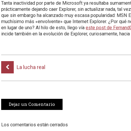
Tanta inactividad por parte de Microsoft ya resultaba sumame
prácticamente dejando caer Explorer, sin actualizar nada, tal ve
que sin embargo ha alcanzado muy escasa popularidad: MSN Expl
muchísimo más «envolvente» que Internet Explorer. ¿Por qué
en lugar de uno? Al hilo de esto, llego vía
este post de Fernand
incide también en la evolución de Explorer, curiosamente, hacia
La lucha real
Dejar un Comentario
Los comentarios están cerrados