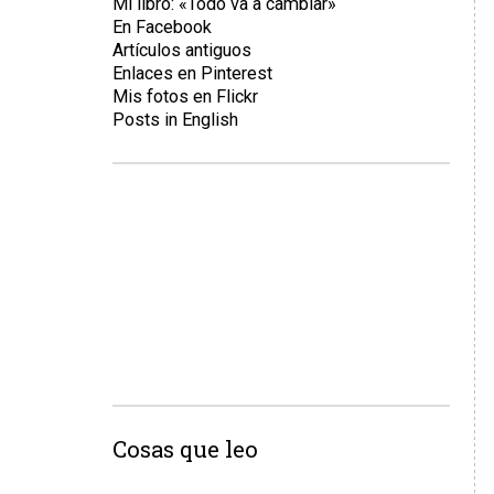
Mi libro: «Todo va a cambiar»
En Facebook
Artículos antiguos
Enlaces en Pinterest
Mis fotos en Flickr
Posts in English
Cosas que leo