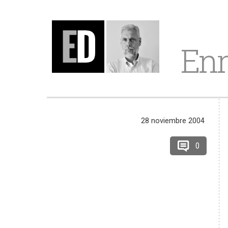
Enr
28 noviembre 2004
0