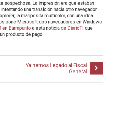
nte sospechosa. La impresión era que estaban
z intentando una transición hacia otro navegador
orer, la mariposita multicolor, con una idea
 nos pone Microsoft dos navegadores en Windows
0 en Barrapunto
a esta noticia
de DiarioTI
que
 un producto de pago.
Ya hemos llegado al Fiscal
General