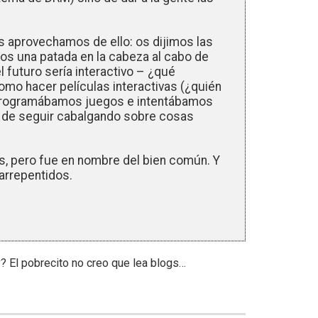
os aprovechamos de ello: os dijimos las
ros una patada en la cabeza al cabo de
l futuro sería interactivo – ¿qué
omo hacer películas interactivas (¿quién
 programábamos juegos e intentábamos
r de seguir cabalgando sobre cosas
, pero fue en nombre del bien común. Y
arrepentidos.
y? El pobrecito no creo que lea blogs…