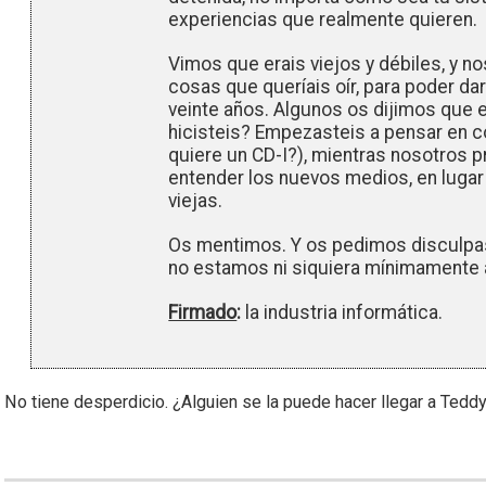
experiencias que realmente quieren.
Vimos que erais viejos y débiles, y n
cosas que queríais oír, para poder da
veinte años. Algunos os dijimos que e
hicisteis? Empezasteis a pensar en c
quiere un CD-I?), mientras nosotros
entender los nuevos medios, en luga
viejas.
Os mentimos. Y os pedimos disculpas
no estamos ni siquiera mínimamente 
Firmado
:
la industria informática.
No tiene desperdicio. ¿Alguien se la puede hacer llegar a Tedd