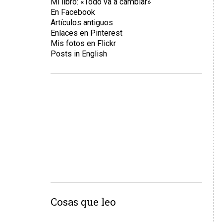
Mi libro: «Todo va a cambiar»
En Facebook
Artículos antiguos
Enlaces en Pinterest
Mis fotos en Flickr
Posts in English
Cosas que leo