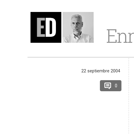
Enr
22 septiembre 2004
0