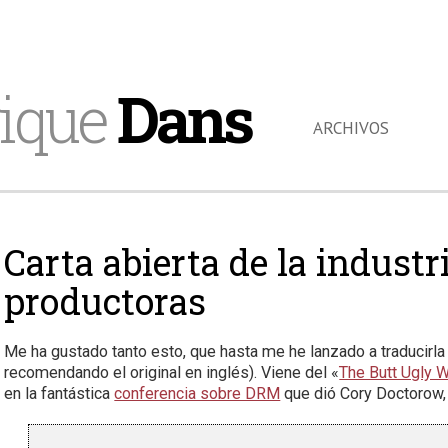
ique
Dans
ARCHIVOS
Carta abierta de la industr
productoras
Me ha gustado tanto esto, que hasta me he lanzado a traducirla 
recomendando el original en inglés). Viene del «
The Butt Ugly 
en la fantástica
conferencia sobre DRM
que dió Cory Doctorow,