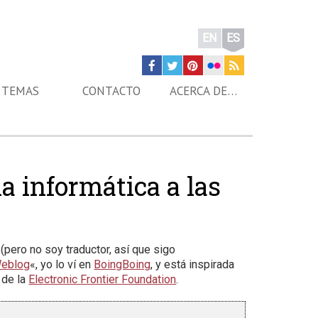
EN
ES
TEMAS
CONTACTO
ACERCA DE…
ia informática a las
(pero no soy traductor, así que sigo
Weblog
«, yo lo ví en
BoingBoing
, y está inspirada
 de la
Electronic Frontier Foundation
.