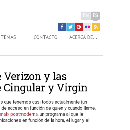
EN
ES
TEMAS
CONTACTO
ACERCA DE…
e Verizon y las
 Cingular y Virgin
es que tenemos casi todos actualmente (un
s de acceso en función de quien y cuando llame,
sonal» postmoderna
, un programa al que le
aciones en función de la hora, el lugar y el