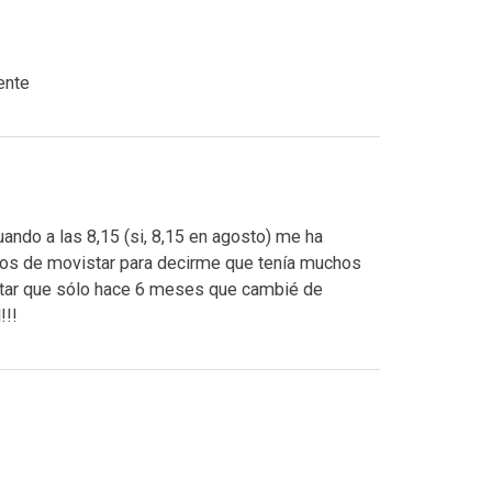
ente
ndo a las 8,15 (si, 8,15 en agosto) me ha
tos de movistar para decirme que tenía muchos
ontar que sólo hace 6 meses que cambié de
!!!