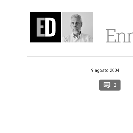
Enr
9 agosto 2004
2