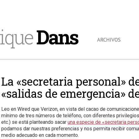
ique
Dans
ARCHIVOS
La «secretaria personal» d
«salidas de emergencia» de
Leo en Wired que Verizon, en vista del cacao de comunicacion
mínimo de tres números de teléfono, con diferentes privilegio
etc.) se está planteando sacar
una especie de «secretaria per
podamos dar nuestras preferencias y nos permita recibir comunic
medio adecuado en cada momento.