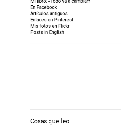
Mi libro: «Todo va a cambiar»
En Facebook
Artículos antiguos
Enlaces en Pinterest
Mis fotos en Flickr
Posts in English
Cosas que leo