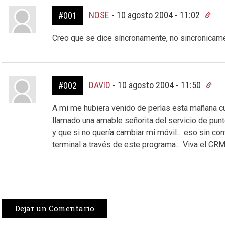
NOSE
-
10 agosto 2004 - 11:02
#001
Creo que se dice síncronamente, no sincronicam
DAVID
-
10 agosto 2004 - 11:50
#002
A mi me hubiera venido de perlas esta mañana cua
llamado una amable señorita del servicio de pun
y que si no quería cambiar mi móvil… eso sin c
terminal a través de este programa… Viva el CRM
Dejar un Comentario