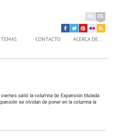
EN
ES
TEMAS
CONTACTO
ACERCA DE…
 viernes salió la columna de Expansión titulada
pansión se olvidan de poner en la columna la