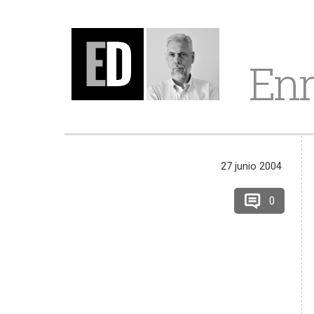
Enr
27 junio 2004
0