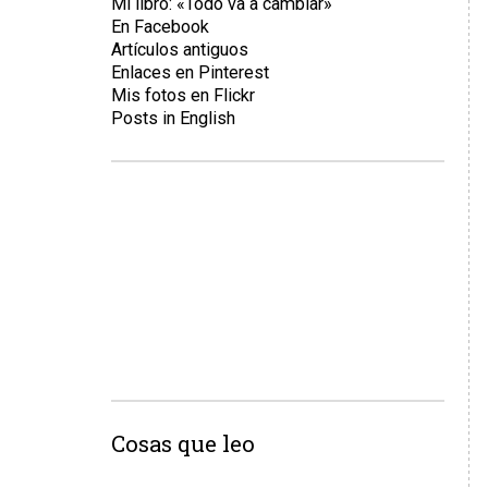
Mi libro: «Todo va a cambiar»
En Facebook
Artículos antiguos
Enlaces en Pinterest
Mis fotos en Flickr
Posts in English
Cosas que leo