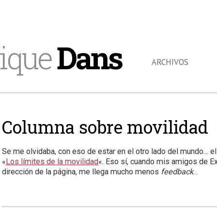
ique
Dans
ARCHIVOS
Columna sobre movilidad
Se me olvidaba, con eso de estar en el otro lado del mundo… el
«
Los límites de la movilidad
«. Eso sí, cuando mis amigos de Ex
dirección de la página, me llega mucho menos
feedback
…