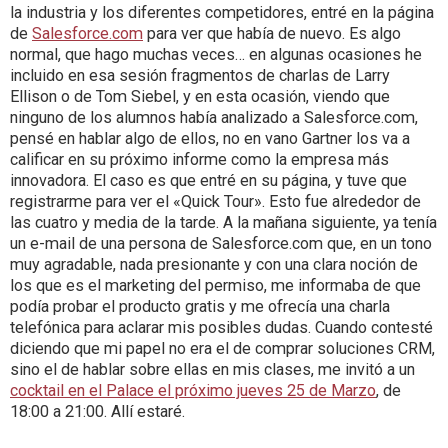
la industria y los diferentes competidores, entré en la página
de
Salesforce.com
para ver que había de nuevo. Es algo
normal, que hago muchas veces… en algunas ocasiones he
incluido en esa sesión fragmentos de charlas de Larry
Ellison o de Tom Siebel, y en esta ocasión, viendo que
ninguno de los alumnos había analizado a Salesforce.com,
pensé en hablar algo de ellos, no en vano Gartner los va a
calificar en su próximo informe como la empresa más
innovadora. El caso es que entré en su página, y tuve que
registrarme para ver el «Quick Tour». Esto fue alrededor de
las cuatro y media de la tarde. A la mañana siguiente, ya tenía
un e-mail de una persona de Salesforce.com que, en un tono
muy agradable, nada presionante y con una clara noción de
los que es el marketing del permiso, me informaba de que
podía probar el producto gratis y me ofrecía una charla
telefónica para aclarar mis posibles dudas. Cuando contesté
diciendo que mi papel no era el de comprar soluciones CRM,
sino el de hablar sobre ellas en mis clases, me invitó a un
cocktail en el Palace el próximo jueves 25 de Marzo
, de
18:00 a 21:00. Allí estaré.