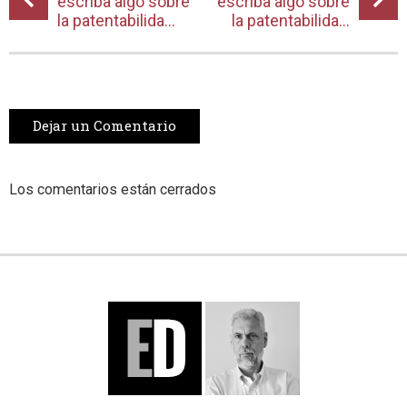
escriba algo sobre
escriba algo sobre
la patentabilida...
la patentabilida...
Dejar un Comentario
Los comentarios están cerrados