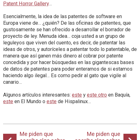
Patent Horror Gallery
…
Esencialmente, la idea de las patentes de software en
Europa viene de… ¿quién? De las oficinas de patentes, que
gustosamente se han ofrecido a desarrollar el borrador de
proyecto de ley. Menuda idea… coja usted a un grupo de
leguleyos que viven del cuento, es decir, de patentar las
ideas de otros, y autoríceles a patentar todo lo patentable, de
manera que así ganen más dinero al cobrar por patente
concedida y por hacer búsquedas en las gigantescas bases
de datos de patentes para poder enterarnos de si estamos
haciendo algo ilegal… Es como pedir al gato que vigile al
canario…
Algunos artículos interesantes:
este
y
este otro
en Baquía,
este
en El Mundo o
este
de Hispalinux…
Me piden que
Me piden que