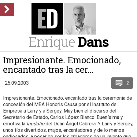
Enrique
Dans
Impresionante. Emocionado,
encantado tras la cer...
2
25.09.2003
Impresionante. Emocionado, encantado tras la ceremonia de
concesión del MBA Honoris Causa por el Instituto de
Empresa a Larry y a Sergey. Muy bien el discurso del
Secretario de Estado, Carlos López Blanco. Buenísima y
emotiva la
laudatio
del Dean Ángel Cabrera. Y Larry y Sergey,
unos tíos divertidos, majos, encantadores y de lo menos
endiosados, a pesar de ser los creadores de un invento que