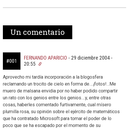
Un
comentario
FERNANDO APARICIO
-
29 diciembre 2004 -
#001
20:55
Aprovecho mi tardía incorporación a la blogosfera
reclamando un trocito de cielo en forma de….¡fotos!…Me
muero de malsana envidia por no haber podido compartir
un rato con los genios entre los genios….y, entre otras
cosas, haberles comentado furtivamente, cual mísero
plumilla rosa, su opinión sobre el ejército de matemáticos
que ha contratado Microsoft para tomar el poder de lo
poco que se ha escapado por el momento de su