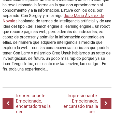
ha revolucionado la forma en la que nos aproximamos al
conocimiento y a la información. Estuve con los dos, por
separado. Con Sergey y mi amigo
Jose Mario Álvarez de
Novales
hablando de temas de inteligencia artificial, y de una
idea del tipo «del search engine al learning engine», un robot
que recorre paginas web, pero además de indexarlas, es
capaz de procesar y asimilar la información contenida en
ellas, de manera que adquiere inteligencia a medida que
explora la web… con las consecuencias curiosas que podría
tener. Con Larry y mi amigo Greg Unruh hablamos un ratito de
investigación, de futuro, un poco más rápido porque ya se
iban. Tengo fotos, en cuanto me las envíen, las cuelgo… En
fin, toda una experiencia…
Impresionante.
Impresionante.
Emocionado,
Emocionado,
encantado tras la
encantado tras la
cer...
cer...