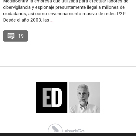
MediaSentry, la empresa que utilizaba para efectuar labores de
cibervigilancia y espionaje presuntamente ilegal a millones de
ciudadanos, así como envenenamiento masivo de redes P2P.
Desde el año 2003, las
…
19