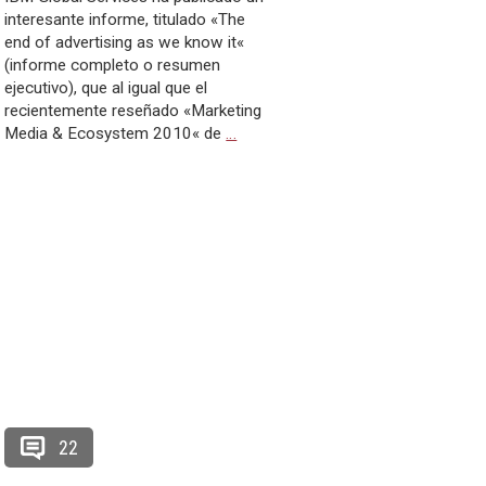
interesante informe, titulado «The
end of advertising as we know it«
(informe completo o resumen
ejecutivo), que al igual que el
recientemente reseñado «Marketing
Media & Ecosystem 2010« de
…
22