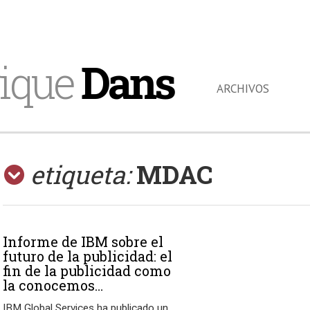
ique
Dans
ARCHIVOS
etiqueta:
MDAC
Informe de IBM sobre el
futuro de la publicidad: el
fin de la publicidad como
la conocemos…
IBM Global Services ha publicado un