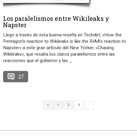
Los paralelismos entre Wikileaks y
Napster
Llego a través de esta buena reseña en Techdirt, «How the
Pentagon’s reaction to Wikileaks is like the RIAA’s reaction to
Napster« a este gran artículo del New Yorker, «Chasing
Wikileaks«, que resalta los claros paralelismos entre las
reacciones que el gobierno y las
…
27
«
1
2
3
»