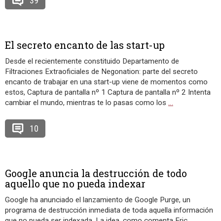
39
El secreto encanto de las start-up
Desde el recientemente constituido Departamento de
Filtraciones Extraoficiales de Negonation: parte del secreto
encanto de trabajar en una start-up viene de momentos como
estos, Captura de pantalla nº 1 Captura de pantalla nº 2 Intenta
cambiar el mundo, mientras te lo pasas como los
…
10
Google anuncia la destrucción de todo
aquello que no pueda indexar
Google ha anunciado el lanzamiento de Google Purge, un
programa de destrucción inmediata de toda aquella información
que no pueda ser indexada. La idea, como comenta Eric