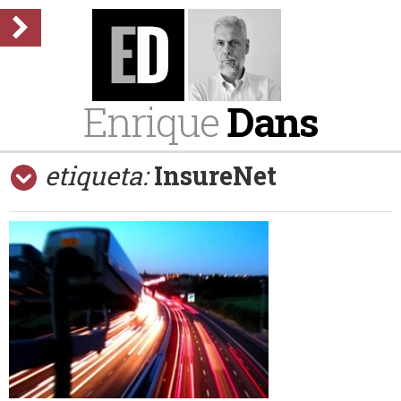
Enrique
Dans
etiqueta:
InsureNet