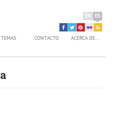
EN
ES
TEMAS
CONTACTO
ACERCA DE…
ra