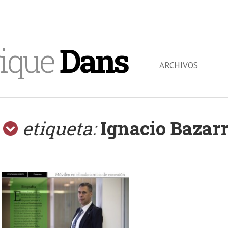
ique
Dans
ARCHIVOS
etiqueta:
Ignacio Bazar