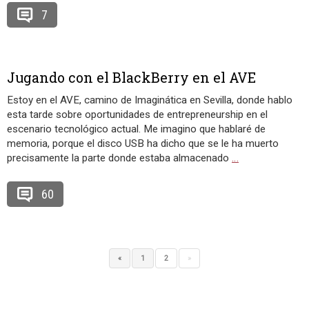
7
Jugando con el BlackBerry en el AVE
Estoy en el AVE, camino de Imaginática en Sevilla, donde hablo
esta tarde sobre oportunidades de entrepreneurship en el
escenario tecnológico actual. Me imagino que hablaré de
memoria, porque el disco USB ha dicho que se le ha muerto
precisamente la parte donde estaba almacenado
…
60
«
1
2
»