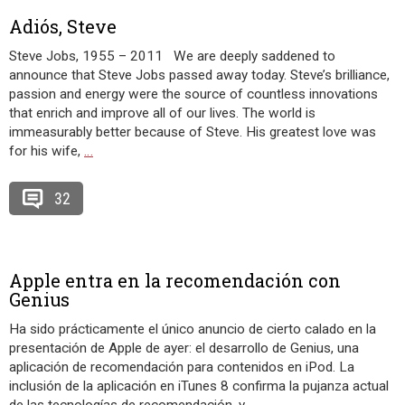
Adiós, Steve
Steve Jobs, 1955 – 2011 We are deeply saddened to
announce that Steve Jobs passed away today. Steve’s brilliance,
passion and energy were the source of countless innovations
that enrich and improve all of our lives. The world is
immeasurably better because of Steve. His greatest love was
for his wife,
…
32
Apple entra en la recomendación con
Genius
Ha sido prácticamente el único anuncio de cierto calado en la
presentación de Apple de ayer: el desarrollo de Genius, una
aplicación de recomendación para contenidos en iPod. La
inclusión de la aplicación en iTunes 8 confirma la pujanza actual