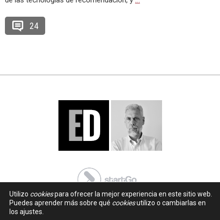
de las tecnologías de recomendación, y
…
24
Utilizo
cookies
para ofrecer la mejor experiencia en este sitio web.
Puedes aprender más sobre qué
cookies
utilizo o cambiarlas en
los ajustes.