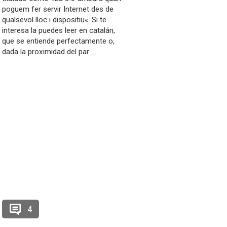
poguem fer servir Internet des de
qualsevol lloc i dispositiu«. Si te
interesa la puedes leer en catalán,
que se entiende perfectamente o,
dada la proximidad del par
…
4