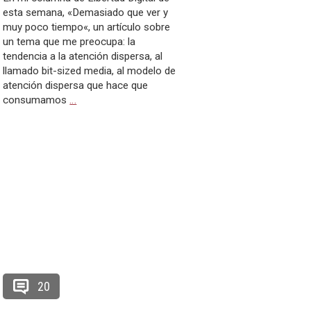
esta semana, «Demasiado que ver y
muy poco tiempo«, un artículo sobre
un tema que me preocupa: la
tendencia a la atención dispersa, al
llamado bit-sized media, al modelo de
atención dispersa que hace que
consumamos
…
20