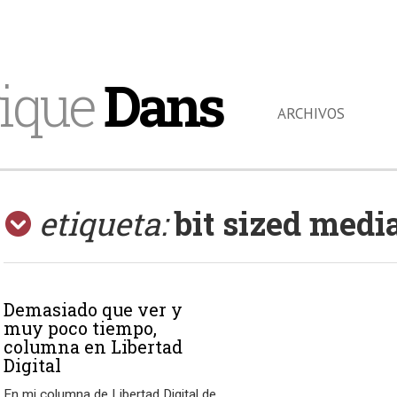
ique
Dans
ARCHIVOS
etiqueta:
bit sized medi
Demasiado que ver y
muy poco tiempo,
columna en Libertad
Digital
En mi columna de Libertad Digital de