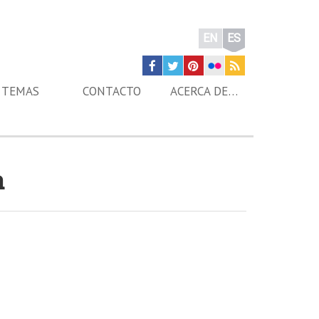
EN
ES
TEMAS
CONTACTO
ACERCA DE…
a